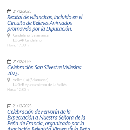
21/12/2025
Recital de villancicos, incluido en el
Circuito de Belenes Animados
promovido por la Diputación.
Candelario (Salamanca)
LUGAR Candelario
Hora: 17:30 h.
21/12/2025
Celebración San Silvestre Vellesina
2025.
Vellés (La) (Salamanca)
LUGAR Ayuntamiento de La Vellés
Hora: 12:30 h.
21/12/2025
Celebración de Fervorín de la
Expectación a Nuestra Señora de la
Peña de Francia, organizado por la
Asociación Belenista Virgen de la Peña