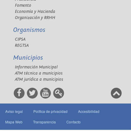
Fomento
Economía y Hacienda
Organización y RRHH
Organismos
CIPSA
REGTSA
Municipios
Información Municipal
ATM técnica a municipios
ATM jurídica a municipios
Aviso legal
Política de privacidad
Accesibilidad
Mapa Web
Transparencia
Contacto