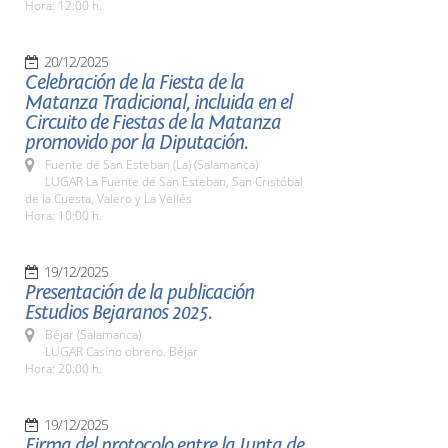
Hora: 12:00 h.
20/12/2025
Celebración de la Fiesta de la
Matanza Tradicional, incluida en el
Circuito de Fiestas de la Matanza
promovido por la Diputación.
Fuente de San Esteban (La) (Salamanca)
LUGAR La Fuente de San Esteban, San Cristóbal
de la Cuesta, Valero y La Vellés
Hora: 10:00 h.
19/12/2025
Presentación de la publicación
Estudios Bejaranos 2025.
Béjar (Salamanca)
LUGAR Casino obrero. Béjar
Hora: 20:00 h.
19/12/2025
Firma del protocolo entre la Junta de