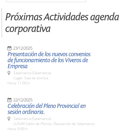
Próximas Actividades agenda
corporativa
23/12/2025
Presentación de los nuevos convenios
de funcionamiento de los Viveros de
Empresa
Salamanca (Salamanca)
Lugar: Sala de prensa
Hora: 11:00 h.
22/12/2025
Celebración del Pleno Provincial en
sesión ordinaria.
Salamanca (Salamanca)
LUGAR Salón de Plenos. Diputación de Salamanca
Hora: 9:00 h.