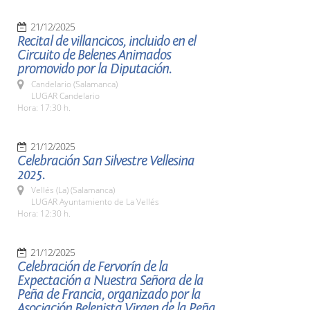
21/12/2025
Recital de villancicos, incluido en el
Circuito de Belenes Animados
promovido por la Diputación.
Candelario (Salamanca)
LUGAR Candelario
Hora: 17:30 h.
21/12/2025
Celebración San Silvestre Vellesina
2025.
Vellés (La) (Salamanca)
LUGAR Ayuntamiento de La Vellés
Hora: 12:30 h.
21/12/2025
Celebración de Fervorín de la
Expectación a Nuestra Señora de la
Peña de Francia, organizado por la
Asociación Belenista Virgen de la Peña