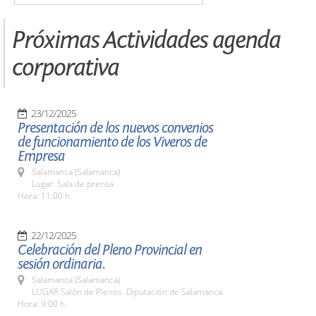
Próximas Actividades agenda
corporativa
23/12/2025
Presentación de los nuevos convenios
de funcionamiento de los Viveros de
Empresa
Salamanca (Salamanca)
Lugar: Sala de prensa
Hora: 11:00 h.
22/12/2025
Celebración del Pleno Provincial en
sesión ordinaria.
Salamanca (Salamanca)
LUGAR Salón de Plenos. Diputación de Salamanca
Hora: 9:00 h.