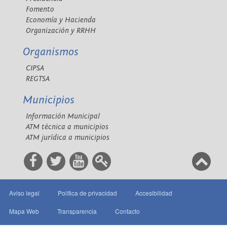
Fomento
Economía y Hacienda
Organización y RRHH
Organismos
CIPSA
REGTSA
Municipios
Información Municipal
ATM técnica a municipios
ATM jurídica a municipios
Aviso legal
Política de privacidad
Accesibilidad
Mapa Web
Transparencia
Contacto