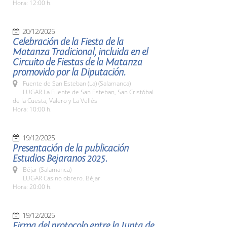
Hora: 12:00 h.
20/12/2025
Celebración de la Fiesta de la
Matanza Tradicional, incluida en el
Circuito de Fiestas de la Matanza
promovido por la Diputación.
Fuente de San Esteban (La) (Salamanca)
LUGAR La Fuente de San Esteban, San Cristóbal
de la Cuesta, Valero y La Vellés
Hora: 10:00 h.
19/12/2025
Presentación de la publicación
Estudios Bejaranos 2025.
Béjar (Salamanca)
LUGAR Casino obrero. Béjar
Hora: 20:00 h.
19/12/2025
Firma del protocolo entre la Junta de