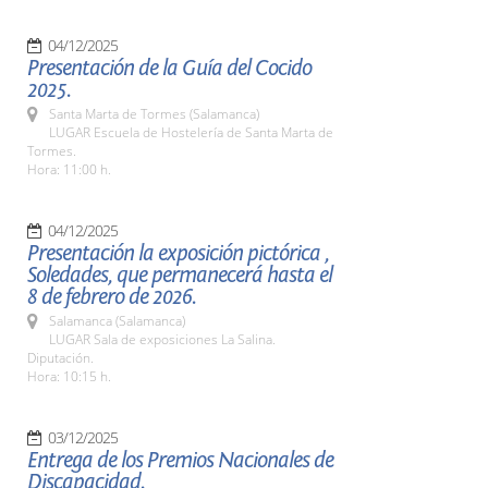
04/12/2025
Presentación de la Guía del Cocido
2025.
Santa Marta de Tormes (Salamanca)
LUGAR Escuela de Hostelería de Santa Marta de
Tormes.
Hora: 11:00 h.
04/12/2025
Presentación la exposición pictórica ,
Soledades, que permanecerá hasta el
8 de febrero de 2026.
Salamanca (Salamanca)
LUGAR Sala de exposiciones La Salina.
Diputación.
Hora: 10:15 h.
03/12/2025
Entrega de los Premios Nacionales de
Discapacidad.