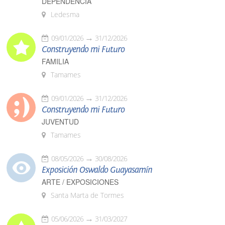
DEPENDENCIA
Ledesma
09/01/2026
31/12/2026
Construyendo mi Futuro
FAMILIA
Tamames
09/01/2026
31/12/2026
Construyendo mi Futuro
JUVENTUD
Tamames
08/05/2026
30/08/2026
Exposición Oswaldo Guayasamín
ARTE / EXPOSICIONES
Santa Marta de Tormes
05/06/2026
31/03/2027