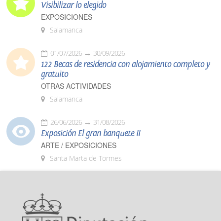
Visibilizar lo elegido
EXPOSICIONES
Salamanca
01/07/2026
30/09/2026
122 Becas de residencia con alojamiento completo y
gratuito
OTRAS ACTIVIDADES
Salamanca
26/06/2026
31/08/2026
Exposición El gran banquete II
ARTE / EXPOSICIONES
Santa Marta de Tormes