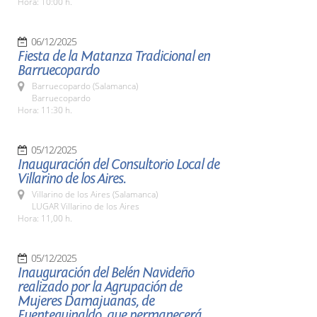
Hora: 10:00 h.
06/12/2025
Fiesta de la Matanza Tradicional en
Barruecopardo
Barruecopardo (Salamanca)
Barruecopardo
Hora: 11:30 h.
05/12/2025
Inauguración del Consultorio Local de
Villarino de los Aires.
Villarino de los Aires (Salamanca)
LUGAR Villarino de los Aires
Hora: 11,00 h.
05/12/2025
Inauguración del Belén Navideño
realizado por la Agrupación de
Mujeres Damajuanas, de
Fuenteguinaldo, que permanecerá