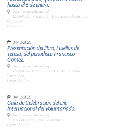
hasta el 6 de enero.
Salamanca (Salamanca)
LUGAR Edif. Plaza Colón. Diputación. (Acceso por
Pl. Colón).
Hora: 11,00 h.
04/12/2025
Presentación del libro, Huellas de
Teresa, del periodista Francisco
Gómez.
Salamanca (Salamanca)
LUGAR Sala Unamuno. Edif. Histórico USAL.
Salamanca
Hora: 18:45 h.
04/12/2025
Gala de Celebración del Día
Internacional del Voluntariado.
Salamanca (Salamanca)
LUGAR Teatro Liceo. Salamanca.
Hora: 18,30 h.