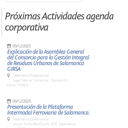
Próximas Actividades agenda
corporativa
09/12/2025
Explicación de la Asamblea General
del Consorcio para la Gestión Integral
de Residuos Urbanos de Salamanca
GIRSA
Salamanca (Salamanca)
lugar Sala se Comarcas . Diputación.
Hora: 13:00 h.
09/12/2025
Presentación de la Plataforma
Intermodal Ferroviaria de Salamanca.
Salamanca (Salamanca)
Sector Peña Alta Ctra N- 620. Salamanca.