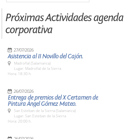
Próximas Actividades agenda
corporativa
27/07/2026
Asistencia al II Novillo del Cajón.
Madroñal (Salamanca)
Lugar: Madroñal de la Sierra
Hora: 18:30 h.
26/07/2026
Entrega de premios del X Certamen de
Pintura Ángel Gómez Mateo.
San Esteban de la Sierra (Salamanca)
Lugar: San Esteban de la Sierra
Hora: 20:00 h.
26/07/2026