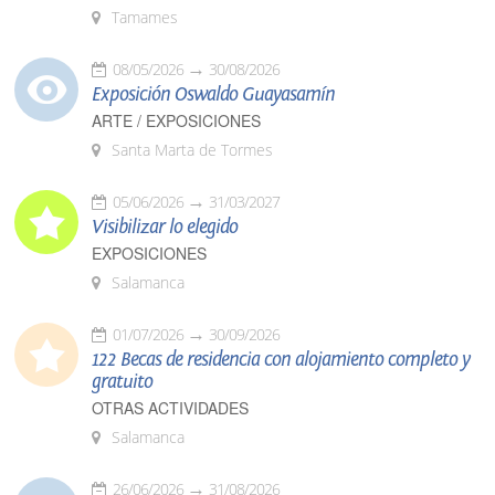
Tamames
08/05/2026
30/08/2026
Exposición Oswaldo Guayasamín
ARTE / EXPOSICIONES
Santa Marta de Tormes
05/06/2026
31/03/2027
Visibilizar lo elegido
EXPOSICIONES
Salamanca
01/07/2026
30/09/2026
122 Becas de residencia con alojamiento completo y
gratuito
OTRAS ACTIVIDADES
Salamanca
26/06/2026
31/08/2026