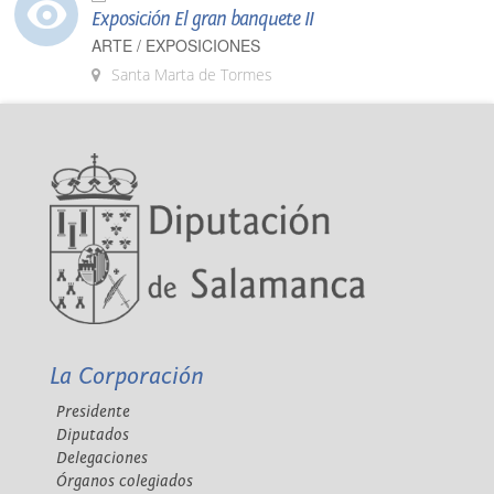
Exposición El gran banquete II
ARTE / EXPOSICIONES
Santa Marta de Tormes
La Corporación
Presidente
Diputados
Delegaciones
Órganos colegiados