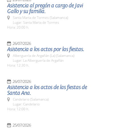
Asistencia al pregón a cargo de Javi
Gallo y su familia.
Santa Marta de Tormes (Salamanca)
Lugar: Santa Marta de Tormes
Hora: 20:00 h.
26/07/2026
Asistencia a los actos por las fiestas.
Alberguería de Argañán (La) (Salamanca)
Lugar: La Alberguería de Argañán
Hora: 12:30 h.
26/07/2026
Asistencia a los actos de las fiestas de
Santa Ana.
Candelario (Salamanca)
Lugar: Candelario
Hora: 12:00 h.
25/07/2026