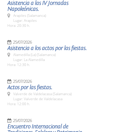
Asistencia a las IV Jornadas
Napoleónicas.
Arapiles (Salamanca)
Lugar: Arapiles
Hora: 20:30 h.
25/07/2026
Asistencia a los actos por las fiestas.
Alamedilla (La) (Salamanca)
Lugar: La Alamedilla
Hora: 12:30 h.
25/07/2026
Actos por las fiestas.
Valverde de Valdelacasa (Salamanca)
Lugar: Valverde de Valdelacasa
Hora: 12:00 h.
25/07/2026
Encuentro Internacional de