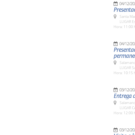
04/12/20
Presentac
Santa Ma
LUGAR Es
Hora: 11:00 
04/12/20
Presentac
permanece
Salamanc
LUGAR Sal
Hora: 10:15 
03/12/20
Entrega d
Salamanc
LUGAR Cen
Hora: 12:00 
03/12/20