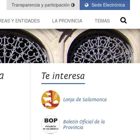
Transparencia y participación
Sede Electrónica
REAS Y ENTIDADES
LA PROVINCIA
TEMAS
a
Te interesa
Lonja de Salamanca
Boletín Oficial de la
Provincia