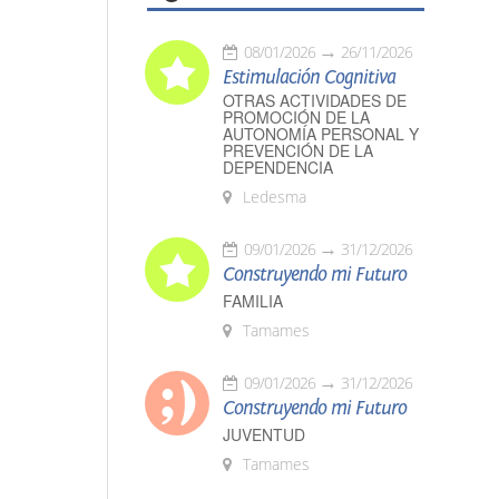
08/01/2026
26/11/2026
Estimulación Cognitiva
OTRAS ACTIVIDADES DE
PROMOCIÓN DE LA
AUTONOMÍA PERSONAL Y
PREVENCIÓN DE LA
DEPENDENCIA
Ledesma
09/01/2026
31/12/2026
Construyendo mi Futuro
FAMILIA
Tamames
09/01/2026
31/12/2026
Construyendo mi Futuro
JUVENTUD
Tamames