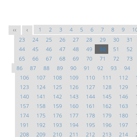
1
2
3
4
5
6
7
8
9
1
<<
<
23
24
25
26
27
28
29
30
31
44
45
46
47
48
49
50
51
52
65
66
67
68
69
70
71
72
73
86
87
88
89
90
91
92
93
94
106
107
108
109
110
111
112
123
124
125
126
127
128
129
140
141
142
143
144
145
146
157
158
159
160
161
162
163
174
175
176
177
178
179
180
191
192
193
194
195
196
197
208
209
210
211
212
213
214