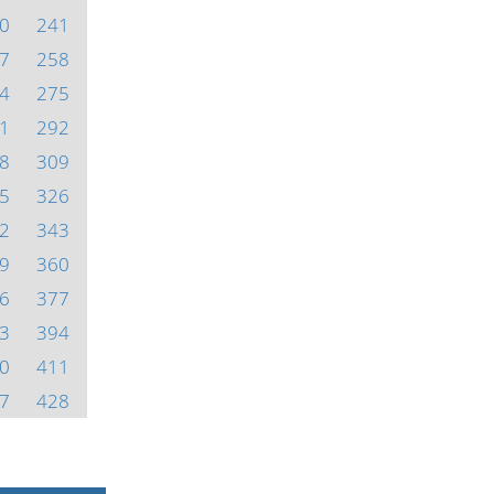
0
241
7
258
4
275
1
292
8
309
5
326
2
343
9
360
6
377
3
394
0
411
7
428