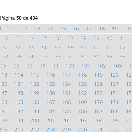
Página
50
de
434
0
11
12
13
14
15
16
17
18
19
20
32
33
34
35
36
37
38
39
40
41
53
54
55
56
57
58
59
60
61
62
74
75
76
77
78
79
80
81
82
83
95
96
97
98
99
100
101
102
103
1
113
114
115
116
117
118
119
120
12
130
131
132
133
134
135
136
137
13
147
148
149
150
151
152
153
154
15
164
165
166
167
168
169
170
171
17
181
182
183
184
185
186
187
188
18
198
199
200
201
202
203
204
205
20
215
216
217
218
219
220
221
222
22