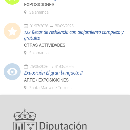
EXPOSICIONES
Salamanca
01/07/2026
30/09/2026
122 Becas de residencia con alojamiento completo y
gratuito
OTRAS ACTIVIDADES
Salamanca
26/06/2026
31/08/2026
Exposición El gran banquete II
ARTE / EXPOSICIONES
Santa Marta de Tormes