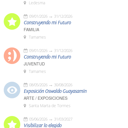
Ledesma
09/01/2026
31/12/2026
Construyendo mi Futuro
FAMILIA
Tamames
09/01/2026
31/12/2026
Construyendo mi Futuro
JUVENTUD
Tamames
08/05/2026
30/08/2026
Exposición Oswaldo Guayasamín
ARTE / EXPOSICIONES
Santa Marta de Tormes
05/06/2026
31/03/2027
Visibilizar lo elegido