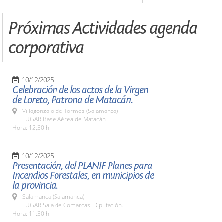
Próximas Actividades agenda
corporativa
10/12/2025
Celebración de los actos de la Virgen
de Loreto, Patrona de Matacán.
Villagonzalo de Tormes (Salamanca)
LUGAR Base Aérea de Matacán
Hora: 12;30 h.
10/12/2025
Presentación, del PLANIF Planes para
Incendios Forestales, en municipios de
la provincia.
Salamanca (Salamanca)
LUGAR Sala de Comarcas. Diputación.
Hora: 11:30 h.