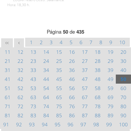
Hora: 18,30 h.
Página
50
de
435
1
2
3
4
5
6
7
8
9
10
<<
<
11
12
13
14
15
16
17
18
19
20
21
22
23
24
25
26
27
28
29
30
31
32
33
34
35
36
37
38
39
40
41
42
43
44
45
46
47
48
49
50
51
52
53
54
55
56
57
58
59
60
61
62
63
64
65
66
67
68
69
70
71
72
73
74
75
76
77
78
79
80
81
82
83
84
85
86
87
88
89
90
91
92
93
94
95
96
97
98
99
100