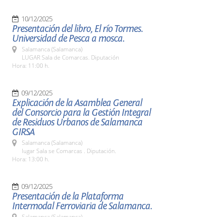
10/12/2025
Presentación del libro, El río Tormes.
Universidad de Pesca a mosca.
Salamanca (Salamanca)
LUGAR Sala de Comarcas. Diputación
Hora: 11:00 h.
09/12/2025
Explicación de la Asamblea General
del Consorcio para la Gestión Integral
de Residuos Urbanos de Salamanca
GIRSA
Salamanca (Salamanca)
lugar Sala se Comarcas . Diputación.
Hora: 13:00 h.
09/12/2025
Presentación de la Plataforma
Intermodal Ferroviaria de Salamanca.
Salamanca (Salamanca)