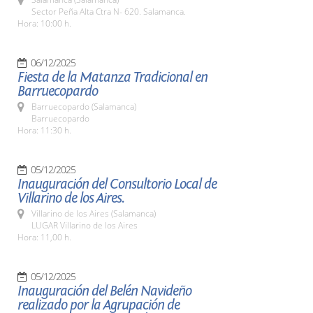
Sector Peña Alta Ctra N- 620. Salamanca.
Hora: 10:00 h.
06/12/2025
Fiesta de la Matanza Tradicional en
Barruecopardo
Barruecopardo (Salamanca)
Barruecopardo
Hora: 11:30 h.
05/12/2025
Inauguración del Consultorio Local de
Villarino de los Aires.
Villarino de los Aires (Salamanca)
LUGAR Villarino de los Aires
Hora: 11,00 h.
05/12/2025
Inauguración del Belén Navideño
realizado por la Agrupación de