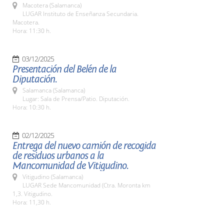
Macotera (Salamanca)
LUGAR Instituto de Enseñanza Secundaria.
Macotera.
Hora: 11:30 h.
03/12/2025
Presentación del Belén de la
Diputación.
Salamanca (Salamanca)
Lugar: Sala de Prensa/Patio. Diputación.
Hora: 10:30 h.
02/12/2025
Entrega del nuevo camión de recogida
de residuos urbanos a la
Mancomunidad de Vitigudino.
Vitigudino (Salamanca)
LUGAR Sede Mancomunidad (Ctra. Moronta km
1,3. Vitigudino.
Hora: 11,30 h.