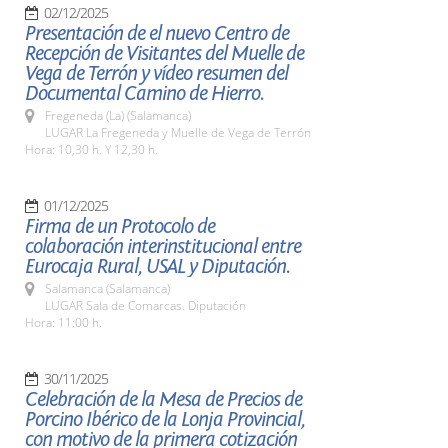
02/12/2025
Presentación de el nuevo Centro de
Recepción de Visitantes del Muelle de
Vega de Terrón y vídeo resumen del
Documental Camino de Hierro.
Fregeneda (La) (Salamanca)
LUGAR La Fregeneda y Muelle de Vega de Terrón
Hora: 10,30 h. Y 12,30 h.
01/12/2025
Firma de un Protocolo de
colaboración interinstitucional entre
Eurocaja Rural, USAL y Diputación.
Salamanca (Salamanca)
LUGAR Sala de Comarcas. Diputación
Hora: 11:00 h.
30/11/2025
Celebración de la Mesa de Precios de
Porcino Ibérico de la Lonja Provincial,
con motivo de la primera cotización