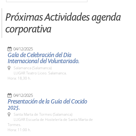
Próximas Actividades agenda
corporativa
04/12/2025
Gala de Celebración del Día
Internacional del Voluntariado.
Salamanca (Salamanca)
LUGAR Teatro Liceo. Salamanca.
Hora: 18,30 h.
04/12/2025
Presentación de la Guía del Cocido
2025.
Santa Marta de Tormes (Salamanca)
LUGAR Escuela de Hostelería de Santa Marta de
Tormes.
Hora: 11:00 h.