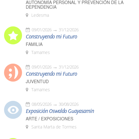
AUTONOMÍA PERSONAL Y PREVENCIÓN DE LA
DEPENDENCIA
Ledesma
09/01/2026
31/12/2026
Construyendo mi Futuro
FAMILIA
Tamames
09/01/2026
31/12/2026
Construyendo mi Futuro
JUVENTUD
Tamames
08/05/2026
30/08/2026
Exposición Oswaldo Guayasamín
ARTE / EXPOSICIONES
Santa Marta de Tormes