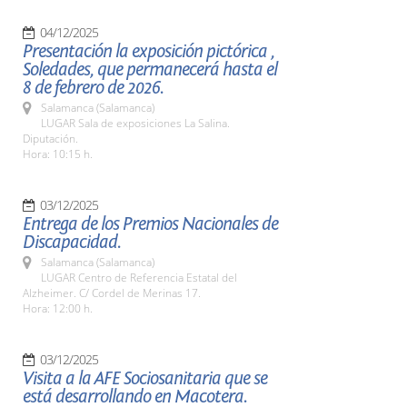
04/12/2025
Presentación la exposición pictórica ,
Soledades, que permanecerá hasta el
8 de febrero de 2026.
Salamanca (Salamanca)
LUGAR Sala de exposiciones La Salina.
Diputación.
Hora: 10:15 h.
03/12/2025
Entrega de los Premios Nacionales de
Discapacidad.
Salamanca (Salamanca)
LUGAR Centro de Referencia Estatal del
Alzheimer. C/ Cordel de Merinas 17.
Hora: 12:00 h.
03/12/2025
Visita a la AFE Sociosanitaria que se
está desarrollando en Macotera.