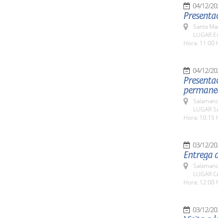
04/12/20
Presentac
Santa Ma
LUGAR Es
Hora: 11:00 
04/12/20
Presentac
permanece
Salamanc
LUGAR Sal
Hora: 10:15 
03/12/20
Entrega d
Salamanc
LUGAR Cen
Hora: 12:00 
03/12/20