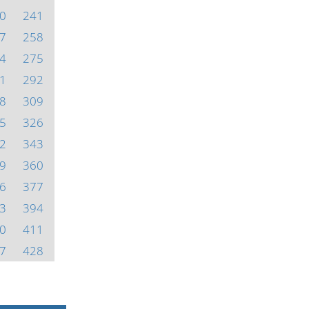
0
241
7
258
4
275
1
292
8
309
5
326
2
343
9
360
6
377
3
394
0
411
7
428