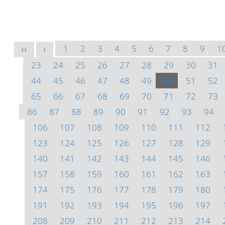
1
2
3
4
5
6
7
8
9
1
<<
<
23
24
25
26
27
28
29
30
31
44
45
46
47
48
49
50
51
52
65
66
67
68
69
70
71
72
73
86
87
88
89
90
91
92
93
94
106
107
108
109
110
111
112
123
124
125
126
127
128
129
140
141
142
143
144
145
146
157
158
159
160
161
162
163
174
175
176
177
178
179
180
191
192
193
194
195
196
197
208
209
210
211
212
213
214