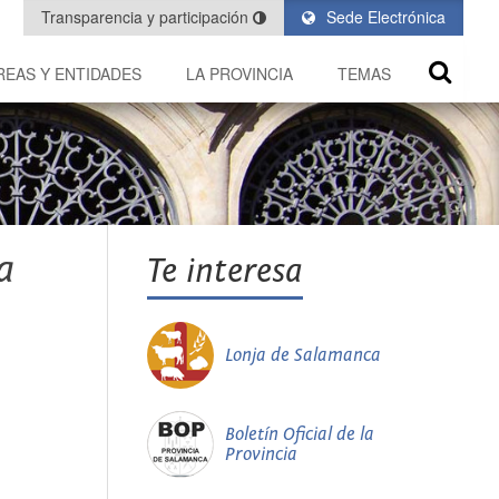
Transparencia y participación
Sede Electrónica
REAS Y ENTIDADES
LA PROVINCIA
TEMAS
a
Te interesa
Lonja de Salamanca
Boletín Oficial de la
Provincia