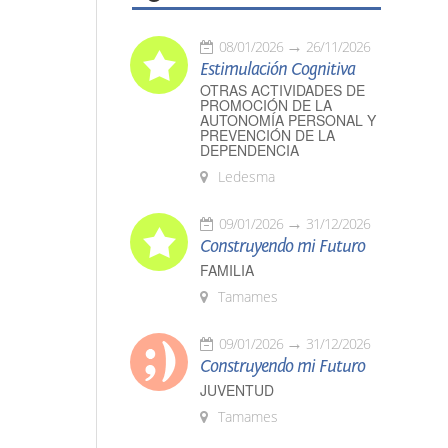
08/01/2026
26/11/2026
Estimulación Cognitiva
OTRAS ACTIVIDADES DE
PROMOCIÓN DE LA
AUTONOMÍA PERSONAL Y
PREVENCIÓN DE LA
DEPENDENCIA
Ledesma
09/01/2026
31/12/2026
Construyendo mi Futuro
FAMILIA
Tamames
09/01/2026
31/12/2026
Construyendo mi Futuro
JUVENTUD
Tamames