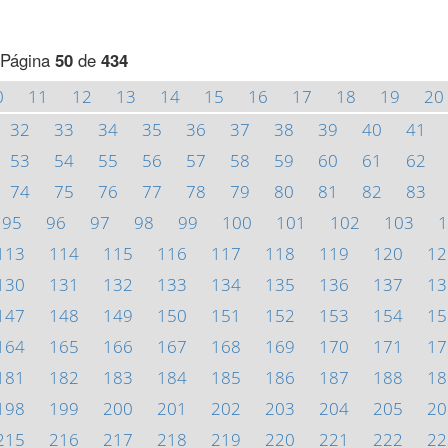
Página
50
de
434
0
11
12
13
14
15
16
17
18
19
20
32
33
34
35
36
37
38
39
40
41
53
54
55
56
57
58
59
60
61
62
74
75
76
77
78
79
80
81
82
83
95
96
97
98
99
100
101
102
103
1
113
114
115
116
117
118
119
120
12
130
131
132
133
134
135
136
137
13
147
148
149
150
151
152
153
154
15
164
165
166
167
168
169
170
171
17
181
182
183
184
185
186
187
188
18
198
199
200
201
202
203
204
205
20
215
216
217
218
219
220
221
222
22