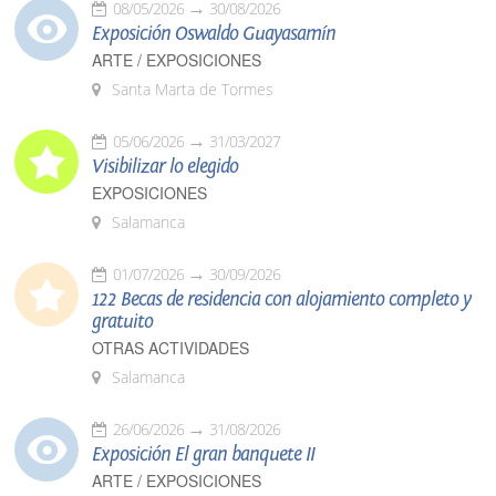
08/05/2026
30/08/2026
Exposición Oswaldo Guayasamín
ARTE / EXPOSICIONES
Santa Marta de Tormes
05/06/2026
31/03/2027
Visibilizar lo elegido
EXPOSICIONES
Salamanca
01/07/2026
30/09/2026
122 Becas de residencia con alojamiento completo y
gratuito
OTRAS ACTIVIDADES
Salamanca
26/06/2026
31/08/2026
Exposición El gran banquete II
ARTE / EXPOSICIONES