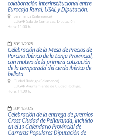
colaboración interinstitucional entre
Eurocaja Rural, USAL y Diputación.
Salamanca (Salamanca)
LUGAR Sala de Comarcas. Diputación
Hora: 11:00 h.
30/11/2025
Celebración de la Mesa de Precios de
Porcino Ibérico de la Lonja Provincial,
con motivo de la primera cotización
de la temporada del cerdo ibérico de
bellota
Ciudad Rodrigo (Salamanca)
LUGAR Ayuntamiento de Ciudad Rodrigo.
Hora: 14:00 h.
30/11/2025
Celebración de la entrega de premios
Cross Ciudad de Peñaranda, incluido
en el 13 Calendario Provincial de
Carreras Populares Diputación de