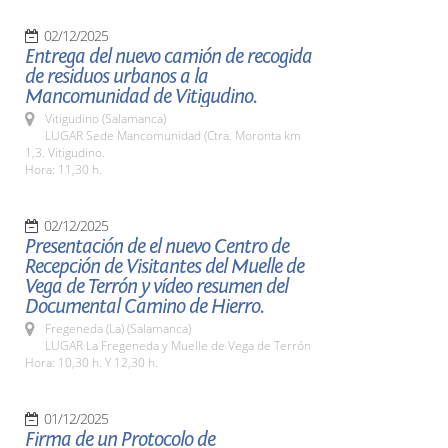
02/12/2025
Entrega del nuevo camión de recogida
de residuos urbanos a la
Mancomunidad de Vitigudino.
Vitigudino (Salamanca)
LUGAR Sede Mancomunidad (Ctra. Moronta km
1,3. Vitigudino.
Hora: 11,30 h.
02/12/2025
Presentación de el nuevo Centro de
Recepción de Visitantes del Muelle de
Vega de Terrón y vídeo resumen del
Documental Camino de Hierro.
Fregeneda (La) (Salamanca)
LUGAR La Fregeneda y Muelle de Vega de Terrón
Hora: 10,30 h. Y 12,30 h.
01/12/2025
Firma de un Protocolo de