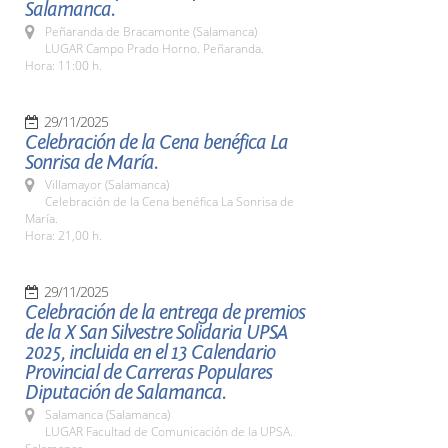
Salamanca.
Peñaranda de Bracamonte (Salamanca)
LUGAR Campo Prado Horno. Peñaranda.
Hora: 11:00 h.
29/11/2025
Celebración de la Cena benéfica La
Sonrisa de María.
Villamayor (Salamanca)
Celebración de la Cena benéfica La Sonrisa de
María.
Hora: 21,00 h.
29/11/2025
Celebración de la entrega de premios
de la X San Silvestre Solidaria UPSA
2025, incluida en el 13 Calendario
Provincial de Carreras Populares
Diputación de Salamanca.
Salamanca (Salamanca)
LUGAR Facultad de Comunicación de la UPSA.