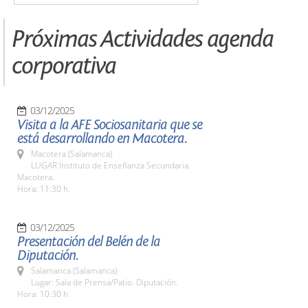
Próximas Actividades agenda
corporativa
03/12/2025
Visita a la AFE Sociosanitaria que se
está desarrollando en Macotera.
Macotera (Salamanca)
LUGAR Instituto de Enseñanza Secundaria.
Macotera.
Hora: 11:30 h.
03/12/2025
Presentación del Belén de la
Diputación.
Salamanca (Salamanca)
Lugar: Sala de Prensa/Patio. Diputación.
Hora: 10:30 h.