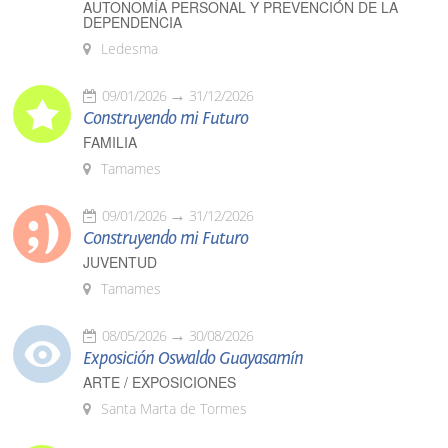
AUTONOMÍA PERSONAL Y PREVENCIÓN DE LA
DEPENDENCIA
Ledesma
09/01/2026
31/12/2026
Construyendo mi Futuro
FAMILIA
Tamames
09/01/2026
31/12/2026
Construyendo mi Futuro
JUVENTUD
Tamames
08/05/2026
30/08/2026
Exposición Oswaldo Guayasamín
ARTE / EXPOSICIONES
Santa Marta de Tormes