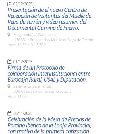
02/12/2025
Presentación de el nuevo Centro de
Recepción de Visitantes del Muelle de
Vega de Terrón y vídeo resumen del
Documental Camino de Hierro.
Fregeneda (La) (Salamanca)
LUGAR La Fregeneda y Muelle de Vega de Terrón
Hora: 10,30 h. Y 12,30 h.
01/12/2025
Firma de un Protocolo de
colaboración interinstitucional entre
Eurocaja Rural, USAL y Diputación.
Salamanca (Salamanca)
LUGAR Sala de Comarcas. Diputación
Hora: 11:00 h.
30/11/2025
Celebración de la Mesa de Precios de
Porcino Ibérico de la Lonja Provincial,
con motivo de la primera cotización