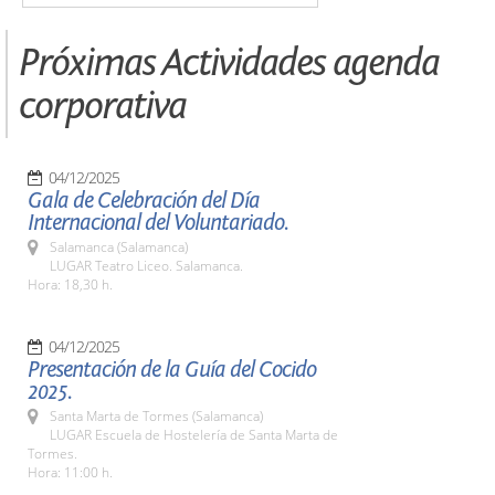
Próximas Actividades agenda
corporativa
04/12/2025
Gala de Celebración del Día
Internacional del Voluntariado.
Salamanca (Salamanca)
LUGAR Teatro Liceo. Salamanca.
Hora: 18,30 h.
04/12/2025
Presentación de la Guía del Cocido
2025.
Santa Marta de Tormes (Salamanca)
LUGAR Escuela de Hostelería de Santa Marta de
Tormes.
Hora: 11:00 h.