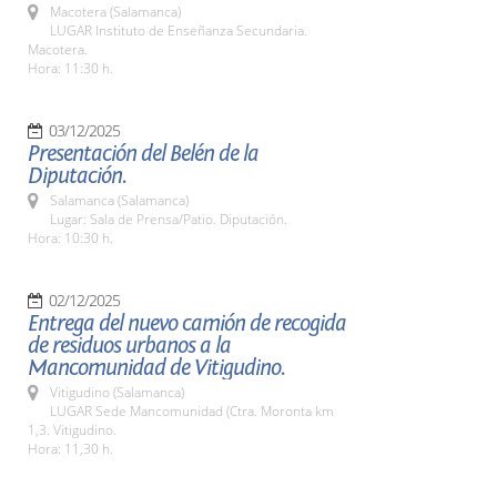
Macotera (Salamanca)
LUGAR Instituto de Enseñanza Secundaria.
Macotera.
Hora: 11:30 h.
03/12/2025
Presentación del Belén de la
Diputación.
Salamanca (Salamanca)
Lugar: Sala de Prensa/Patio. Diputación.
Hora: 10:30 h.
02/12/2025
Entrega del nuevo camión de recogida
de residuos urbanos a la
Mancomunidad de Vitigudino.
Vitigudino (Salamanca)
LUGAR Sede Mancomunidad (Ctra. Moronta km
1,3. Vitigudino.
Hora: 11,30 h.