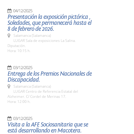
04/12/2025
Presentación la exposición pictórica ,
Soledades, que permanecerá hasta el
8 de febrero de 2026.
Salamanca (Salamanca)
LUGAR Sala de exposiciones La Salina.
Diputación.
Hora: 10:15 h.
03/12/2025
Entrega de los Premios Nacionales de
Discapacidad.
Salamanca (Salamanca)
LUGAR Centro de Referencia Estatal del
Alzheimer. C/ Cordel de Merinas 17.
Hora: 12:00 h.
03/12/2025
Visita a la AFE Sociosanitaria que se
está desarrollando en Macotera.