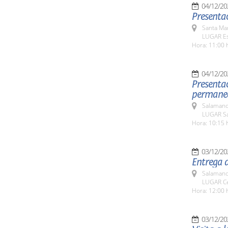
04/12/20
Presentac
Santa Ma
LUGAR Es
Hora: 11:00 
04/12/20
Presentac
permanece
Salamanc
LUGAR Sal
Hora: 10:15 
03/12/20
Entrega d
Salamanc
LUGAR Cen
Hora: 12:00 
03/12/20