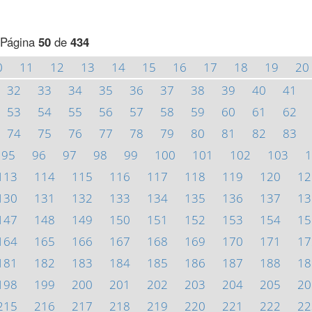
Página
50
de
434
0
11
12
13
14
15
16
17
18
19
20
32
33
34
35
36
37
38
39
40
41
53
54
55
56
57
58
59
60
61
62
74
75
76
77
78
79
80
81
82
83
95
96
97
98
99
100
101
102
103
1
113
114
115
116
117
118
119
120
12
130
131
132
133
134
135
136
137
13
147
148
149
150
151
152
153
154
15
164
165
166
167
168
169
170
171
17
181
182
183
184
185
186
187
188
18
198
199
200
201
202
203
204
205
20
215
216
217
218
219
220
221
222
22