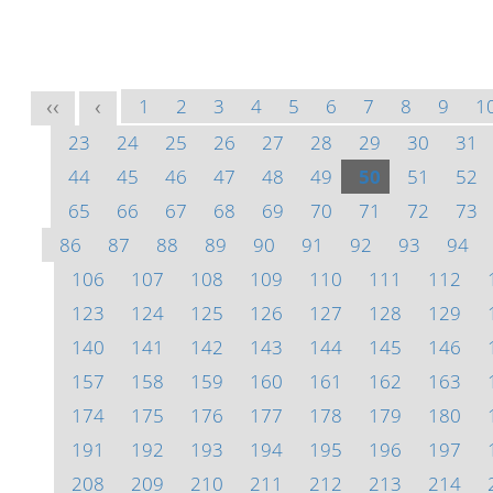
1
2
3
4
5
6
7
8
9
1
<<
<
23
24
25
26
27
28
29
30
31
44
45
46
47
48
49
50
51
52
65
66
67
68
69
70
71
72
73
86
87
88
89
90
91
92
93
94
106
107
108
109
110
111
112
123
124
125
126
127
128
129
140
141
142
143
144
145
146
157
158
159
160
161
162
163
174
175
176
177
178
179
180
191
192
193
194
195
196
197
208
209
210
211
212
213
214