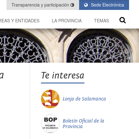
Transparencia y participación
Sede Electrónica
REAS Y ENTIDADES
LA PROVINCIA
TEMAS
a
Te interesa
Lonja de Salamanca
Boletín Oficial de la
Provincia