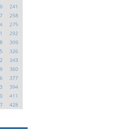
0
241
7
258
4
275
1
292
8
309
5
326
2
343
9
360
6
377
3
394
0
411
7
428