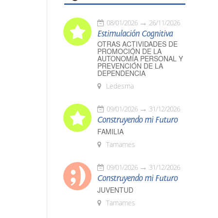
08/01/2026
26/11/2026
Estimulación Cognitiva
OTRAS ACTIVIDADES DE
PROMOCIÓN DE LA
AUTONOMÍA PERSONAL Y
PREVENCIÓN DE LA
DEPENDENCIA
Ledesma
09/01/2026
31/12/2026
Construyendo mi Futuro
FAMILIA
Tamames
09/01/2026
31/12/2026
Construyendo mi Futuro
JUVENTUD
Tamames