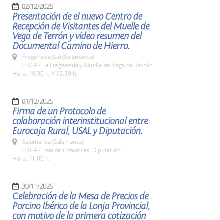
02/12/2025
Presentación de el nuevo Centro de
Recepción de Visitantes del Muelle de
Vega de Terrón y vídeo resumen del
Documental Camino de Hierro.
Fregeneda (La) (Salamanca)
LUGAR La Fregeneda y Muelle de Vega de Terrón
Hora: 10,30 h. Y 12,30 h.
01/12/2025
Firma de un Protocolo de
colaboración interinstitucional entre
Eurocaja Rural, USAL y Diputación.
Salamanca (Salamanca)
LUGAR Sala de Comarcas. Diputación
Hora: 11:00 h.
30/11/2025
Celebración de la Mesa de Precios de
Porcino Ibérico de la Lonja Provincial,
con motivo de la primera cotización