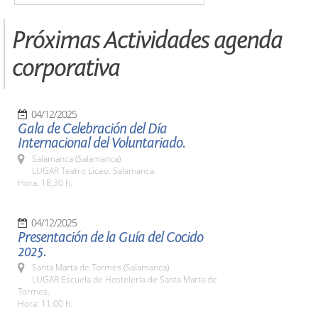
Próximas Actividades agenda
corporativa
04/12/2025
Gala de Celebración del Día
Internacional del Voluntariado.
Salamanca (Salamanca)
LUGAR Teatro Liceo. Salamanca.
Hora: 18,30 h.
04/12/2025
Presentación de la Guía del Cocido
2025.
Santa Marta de Tormes (Salamanca)
LUGAR Escuela de Hostelería de Santa Marta de
Tormes.
Hora: 11:00 h.