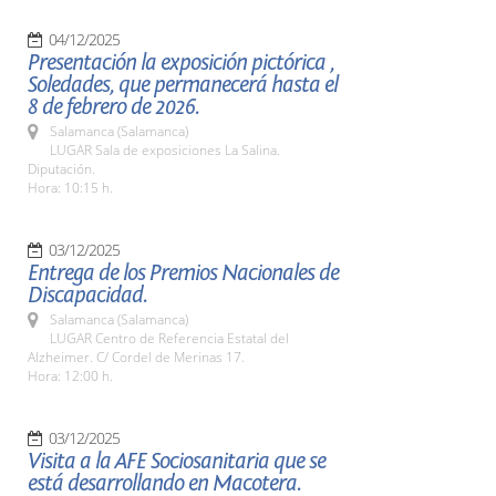
04/12/2025
Presentación la exposición pictórica ,
Soledades, que permanecerá hasta el
8 de febrero de 2026.
Salamanca (Salamanca)
LUGAR Sala de exposiciones La Salina.
Diputación.
Hora: 10:15 h.
03/12/2025
Entrega de los Premios Nacionales de
Discapacidad.
Salamanca (Salamanca)
LUGAR Centro de Referencia Estatal del
Alzheimer. C/ Cordel de Merinas 17.
Hora: 12:00 h.
03/12/2025
Visita a la AFE Sociosanitaria que se
está desarrollando en Macotera.