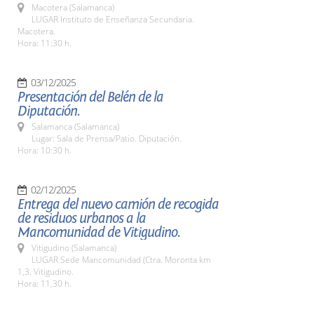
Macotera (Salamanca)
LUGAR Instituto de Enseñanza Secundaria.
Macotera.
Hora: 11:30 h.
03/12/2025
Presentación del Belén de la
Diputación.
Salamanca (Salamanca)
Lugar: Sala de Prensa/Patio. Diputación.
Hora: 10:30 h.
02/12/2025
Entrega del nuevo camión de recogida
de residuos urbanos a la
Mancomunidad de Vitigudino.
Vitigudino (Salamanca)
LUGAR Sede Mancomunidad (Ctra. Moronta km
1,3. Vitigudino.
Hora: 11,30 h.