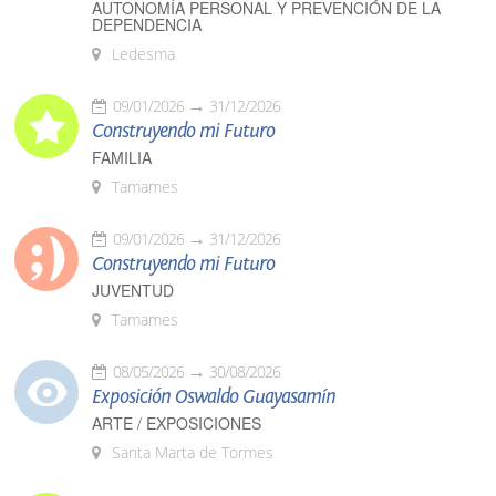
AUTONOMÍA PERSONAL Y PREVENCIÓN DE LA
DEPENDENCIA
Ledesma
09/01/2026
31/12/2026
Construyendo mi Futuro
FAMILIA
Tamames
09/01/2026
31/12/2026
Construyendo mi Futuro
JUVENTUD
Tamames
08/05/2026
30/08/2026
Exposición Oswaldo Guayasamín
ARTE / EXPOSICIONES
Santa Marta de Tormes