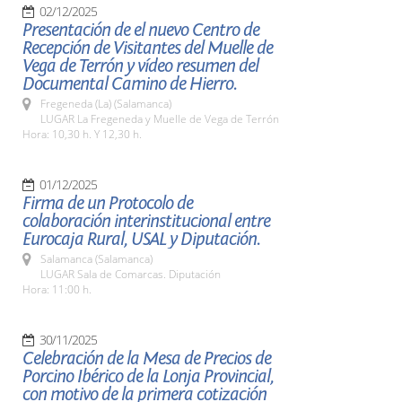
02/12/2025
Presentación de el nuevo Centro de
Recepción de Visitantes del Muelle de
Vega de Terrón y vídeo resumen del
Documental Camino de Hierro.
Fregeneda (La) (Salamanca)
LUGAR La Fregeneda y Muelle de Vega de Terrón
Hora: 10,30 h. Y 12,30 h.
01/12/2025
Firma de un Protocolo de
colaboración interinstitucional entre
Eurocaja Rural, USAL y Diputación.
Salamanca (Salamanca)
LUGAR Sala de Comarcas. Diputación
Hora: 11:00 h.
30/11/2025
Celebración de la Mesa de Precios de
Porcino Ibérico de la Lonja Provincial,
con motivo de la primera cotización