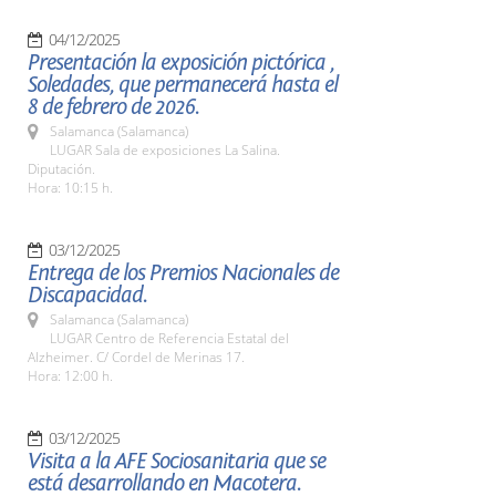
04/12/2025
Presentación la exposición pictórica ,
Soledades, que permanecerá hasta el
8 de febrero de 2026.
Salamanca (Salamanca)
LUGAR Sala de exposiciones La Salina.
Diputación.
Hora: 10:15 h.
03/12/2025
Entrega de los Premios Nacionales de
Discapacidad.
Salamanca (Salamanca)
LUGAR Centro de Referencia Estatal del
Alzheimer. C/ Cordel de Merinas 17.
Hora: 12:00 h.
03/12/2025
Visita a la AFE Sociosanitaria que se
está desarrollando en Macotera.