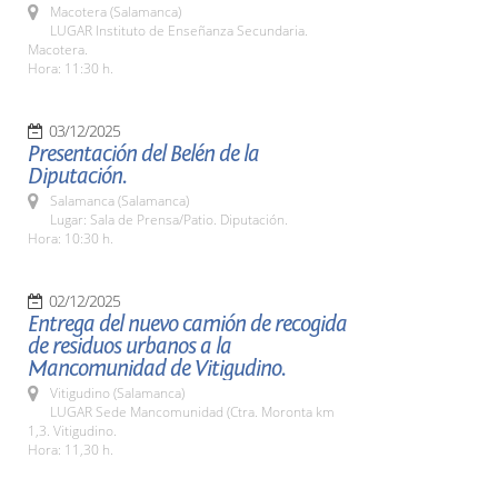
Macotera (Salamanca)
LUGAR Instituto de Enseñanza Secundaria.
Macotera.
Hora: 11:30 h.
03/12/2025
Presentación del Belén de la
Diputación.
Salamanca (Salamanca)
Lugar: Sala de Prensa/Patio. Diputación.
Hora: 10:30 h.
02/12/2025
Entrega del nuevo camión de recogida
de residuos urbanos a la
Mancomunidad de Vitigudino.
Vitigudino (Salamanca)
LUGAR Sede Mancomunidad (Ctra. Moronta km
1,3. Vitigudino.
Hora: 11,30 h.