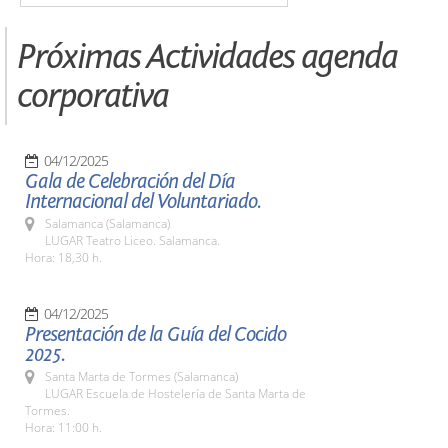
Próximas Actividades agenda
corporativa
04/12/2025
Gala de Celebración del Día
Internacional del Voluntariado.
Salamanca (Salamanca)
LUGAR Teatro Liceo. Salamanca.
Hora: 18,30 h.
04/12/2025
Presentación de la Guía del Cocido
2025.
Santa Marta de Tormes (Salamanca)
LUGAR Escuela de Hostelería de Santa Marta de
Tormes.
Hora: 11:00 h.