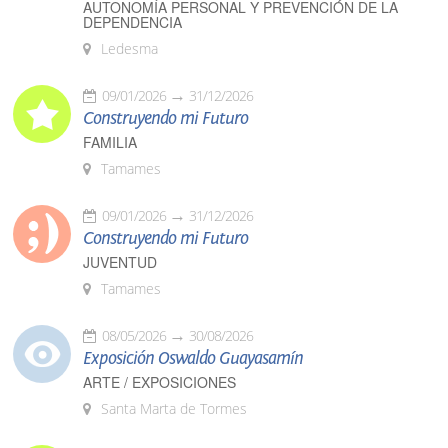
AUTONOMÍA PERSONAL Y PREVENCIÓN DE LA
DEPENDENCIA
Ledesma
09/01/2026
31/12/2026
Construyendo mi Futuro
FAMILIA
Tamames
09/01/2026
31/12/2026
Construyendo mi Futuro
JUVENTUD
Tamames
08/05/2026
30/08/2026
Exposición Oswaldo Guayasamín
ARTE / EXPOSICIONES
Santa Marta de Tormes