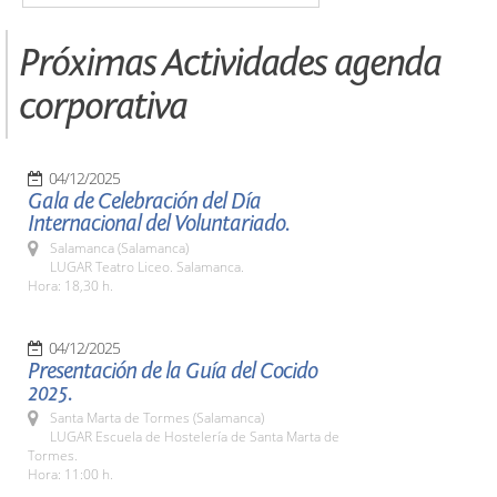
Próximas Actividades agenda
corporativa
04/12/2025
Gala de Celebración del Día
Internacional del Voluntariado.
Salamanca (Salamanca)
LUGAR Teatro Liceo. Salamanca.
Hora: 18,30 h.
04/12/2025
Presentación de la Guía del Cocido
2025.
Santa Marta de Tormes (Salamanca)
LUGAR Escuela de Hostelería de Santa Marta de
Tormes.
Hora: 11:00 h.