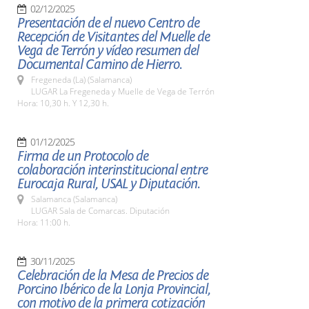
02/12/2025
Presentación de el nuevo Centro de
Recepción de Visitantes del Muelle de
Vega de Terrón y vídeo resumen del
Documental Camino de Hierro.
Fregeneda (La) (Salamanca)
LUGAR La Fregeneda y Muelle de Vega de Terrón
Hora: 10,30 h. Y 12,30 h.
01/12/2025
Firma de un Protocolo de
colaboración interinstitucional entre
Eurocaja Rural, USAL y Diputación.
Salamanca (Salamanca)
LUGAR Sala de Comarcas. Diputación
Hora: 11:00 h.
30/11/2025
Celebración de la Mesa de Precios de
Porcino Ibérico de la Lonja Provincial,
con motivo de la primera cotización