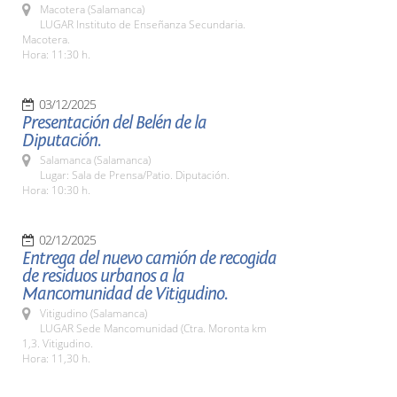
Macotera (Salamanca)
LUGAR Instituto de Enseñanza Secundaria.
Macotera.
Hora: 11:30 h.
03/12/2025
Presentación del Belén de la
Diputación.
Salamanca (Salamanca)
Lugar: Sala de Prensa/Patio. Diputación.
Hora: 10:30 h.
02/12/2025
Entrega del nuevo camión de recogida
de residuos urbanos a la
Mancomunidad de Vitigudino.
Vitigudino (Salamanca)
LUGAR Sede Mancomunidad (Ctra. Moronta km
1,3. Vitigudino.
Hora: 11,30 h.