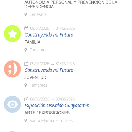
AUTONOMÍA PERSONAL Y PREVENCIÓN DE LA
DEPENDENCIA
Ledesma
09/01/2026
31/12/2026
Construyendo mi Futuro
FAMILIA
Tamames
09/01/2026
31/12/2026
Construyendo mi Futuro
JUVENTUD
Tamames
08/05/2026
30/08/2026
Exposición Oswaldo Guayasamín
ARTE / EXPOSICIONES
Santa Marta de Tormes