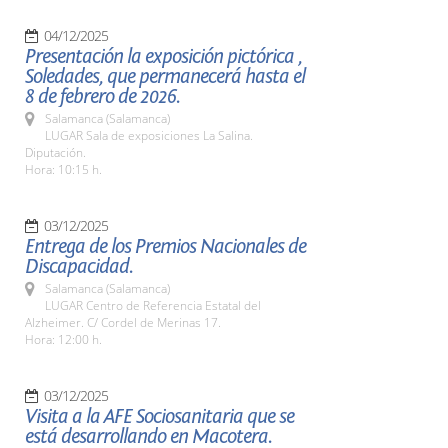
04/12/2025
Presentación la exposición pictórica ,
Soledades, que permanecerá hasta el
8 de febrero de 2026.
Salamanca (Salamanca)
LUGAR Sala de exposiciones La Salina.
Diputación.
Hora: 10:15 h.
03/12/2025
Entrega de los Premios Nacionales de
Discapacidad.
Salamanca (Salamanca)
LUGAR Centro de Referencia Estatal del
Alzheimer. C/ Cordel de Merinas 17.
Hora: 12:00 h.
03/12/2025
Visita a la AFE Sociosanitaria que se
está desarrollando en Macotera.