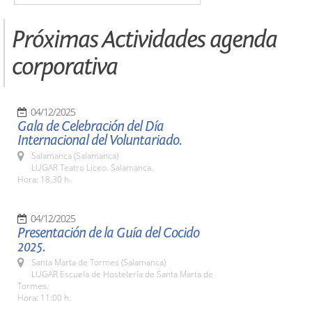
Próximas Actividades agenda
corporativa
04/12/2025
Gala de Celebración del Día
Internacional del Voluntariado.
Salamanca (Salamanca)
LUGAR Teatro Liceo. Salamanca.
Hora: 18,30 h.
04/12/2025
Presentación de la Guía del Cocido
2025.
Santa Marta de Tormes (Salamanca)
LUGAR Escuela de Hostelería de Santa Marta de
Tormes.
Hora: 11:00 h.