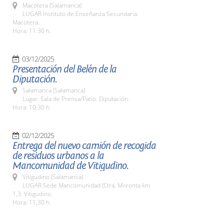
Macotera (Salamanca)
LUGAR Instituto de Enseñanza Secundaria.
Macotera.
Hora: 11:30 h.
03/12/2025
Presentación del Belén de la
Diputación.
Salamanca (Salamanca)
Lugar: Sala de Prensa/Patio. Diputación.
Hora: 10:30 h.
02/12/2025
Entrega del nuevo camión de recogida
de residuos urbanos a la
Mancomunidad de Vitigudino.
Vitigudino (Salamanca)
LUGAR Sede Mancomunidad (Ctra. Moronta km
1,3. Vitigudino.
Hora: 11,30 h.