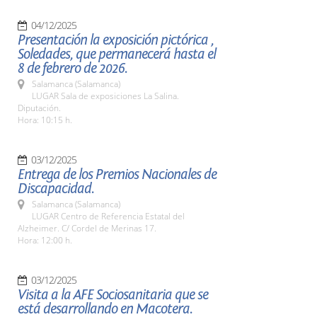
04/12/2025
Presentación la exposición pictórica ,
Soledades, que permanecerá hasta el
8 de febrero de 2026.
Salamanca (Salamanca)
LUGAR Sala de exposiciones La Salina.
Diputación.
Hora: 10:15 h.
03/12/2025
Entrega de los Premios Nacionales de
Discapacidad.
Salamanca (Salamanca)
LUGAR Centro de Referencia Estatal del
Alzheimer. C/ Cordel de Merinas 17.
Hora: 12:00 h.
03/12/2025
Visita a la AFE Sociosanitaria que se
está desarrollando en Macotera.