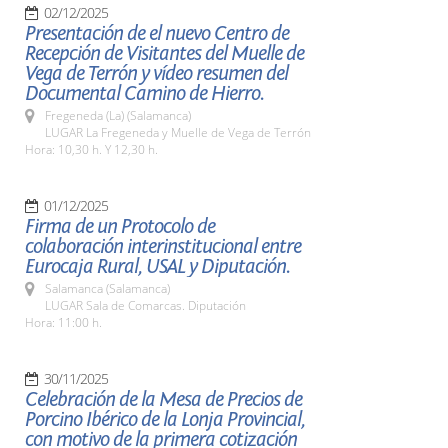
02/12/2025
Presentación de el nuevo Centro de
Recepción de Visitantes del Muelle de
Vega de Terrón y vídeo resumen del
Documental Camino de Hierro.
Fregeneda (La) (Salamanca)
LUGAR La Fregeneda y Muelle de Vega de Terrón
Hora: 10,30 h. Y 12,30 h.
01/12/2025
Firma de un Protocolo de
colaboración interinstitucional entre
Eurocaja Rural, USAL y Diputación.
Salamanca (Salamanca)
LUGAR Sala de Comarcas. Diputación
Hora: 11:00 h.
30/11/2025
Celebración de la Mesa de Precios de
Porcino Ibérico de la Lonja Provincial,
con motivo de la primera cotización