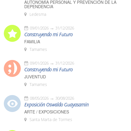
AUTONOMÍA PERSONAL Y PREVENCIÓN DE LA
DEPENDENCIA
Ledesma
09/01/2026
31/12/2026
Construyendo mi Futuro
FAMILIA
Tamames
09/01/2026
31/12/2026
Construyendo mi Futuro
JUVENTUD
Tamames
08/05/2026
30/08/2026
Exposición Oswaldo Guayasamín
ARTE / EXPOSICIONES
Santa Marta de Tormes