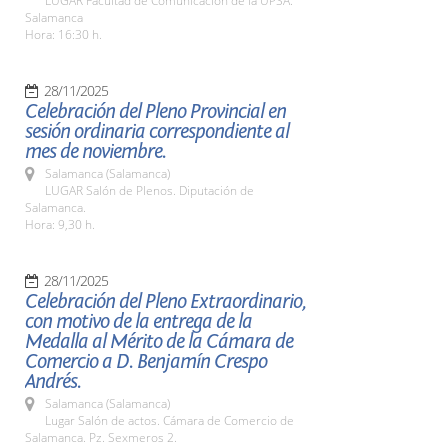
LUGAR Facultad de Comunicación de la UPSA.
Salamanca
Hora: 16:30 h.
28/11/2025
Celebración del Pleno Provincial en
sesión ordinaria correspondiente al
mes de noviembre.
Salamanca (Salamanca)
LUGAR Salón de Plenos. Diputación de
Salamanca.
Hora: 9,30 h.
28/11/2025
Celebración del Pleno Extraordinario,
con motivo de la entrega de la
Medalla al Mérito de la Cámara de
Comercio a D. Benjamín Crespo
Andrés.
Salamanca (Salamanca)
Lugar Salón de actos. Cámara de Comercio de
Salamanca. Pz. Sexmeros 2.