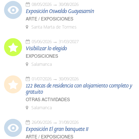
08/05/2026
30/08/2026
Exposición Oswaldo Guayasamín
ARTE / EXPOSICIONES
Santa Marta de Tormes
05/06/2026
31/03/2027
Visibilizar lo elegido
EXPOSICIONES
Salamanca
01/07/2026
30/09/2026
122 Becas de residencia con alojamiento completo y
gratuito
OTRAS ACTIVIDADES
Salamanca
26/06/2026
31/08/2026
Exposición El gran banquete II
ARTE / EXPOSICIONES