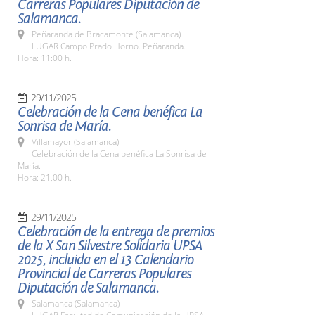
Carreras Populares Diputación de
Salamanca.
Peñaranda de Bracamonte (Salamanca)
LUGAR Campo Prado Horno. Peñaranda.
Hora: 11:00 h.
29/11/2025
Celebración de la Cena benéfica La
Sonrisa de María.
Villamayor (Salamanca)
Celebración de la Cena benéfica La Sonrisa de
María.
Hora: 21,00 h.
29/11/2025
Celebración de la entrega de premios
de la X San Silvestre Solidaria UPSA
2025, incluida en el 13 Calendario
Provincial de Carreras Populares
Diputación de Salamanca.
Salamanca (Salamanca)