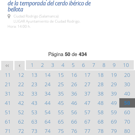
de la temporada del cerdo ibérico de
bellota
Ciudad Rodrigo (Salamanca)
LUGAR Ayuntamiento de Ciudad Rodrigo.
Hora: 14:00 h.
Página
50
de
434
1
2
3
4
5
6
7
8
9
10
<<
<
11
12
13
14
15
16
17
18
19
20
21
22
23
24
25
26
27
28
29
30
31
32
33
34
35
36
37
38
39
40
41
42
43
44
45
46
47
48
49
50
51
52
53
54
55
56
57
58
59
60
61
62
63
64
65
66
67
68
69
70
71
72
73
74
75
76
77
78
79
80