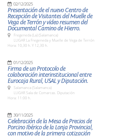
02/12/2025
Presentación de el nuevo Centro de
Recepción de Visitantes del Muelle de
Vega de Terrón y vídeo resumen del
Documental Camino de Hierro.
Fregeneda (La) (Salamanca)
LUGAR La Fregeneda y Muelle de Vega de Terrón
Hora: 10,30 h. Y 12,30 h.
01/12/2025
Firma de un Protocolo de
colaboración interinstitucional entre
Eurocaja Rural, USAL y Diputación.
Salamanca (Salamanca)
LUGAR Sala de Comarcas. Diputación
Hora: 11:00 h.
30/11/2025
Celebración de la Mesa de Precios de
Porcino Ibérico de la Lonja Provincial,
con motivo de la primera cotización