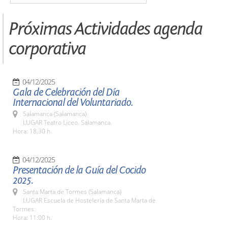
Próximas Actividades agenda
corporativa
04/12/2025
Gala de Celebración del Día
Internacional del Voluntariado.
Salamanca (Salamanca)
LUGAR Teatro Liceo. Salamanca.
Hora: 18,30 h.
04/12/2025
Presentación de la Guía del Cocido
2025.
Santa Marta de Tormes (Salamanca)
LUGAR Escuela de Hostelería de Santa Marta de
Tormes.
Hora: 11:00 h.