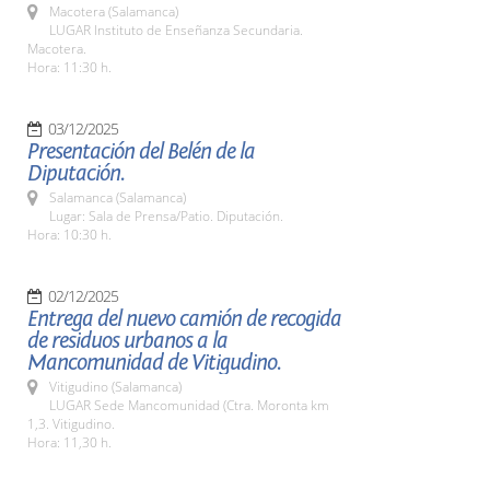
Macotera (Salamanca)
LUGAR Instituto de Enseñanza Secundaria.
Macotera.
Hora: 11:30 h.
03/12/2025
Presentación del Belén de la
Diputación.
Salamanca (Salamanca)
Lugar: Sala de Prensa/Patio. Diputación.
Hora: 10:30 h.
02/12/2025
Entrega del nuevo camión de recogida
de residuos urbanos a la
Mancomunidad de Vitigudino.
Vitigudino (Salamanca)
LUGAR Sede Mancomunidad (Ctra. Moronta km
1,3. Vitigudino.
Hora: 11,30 h.