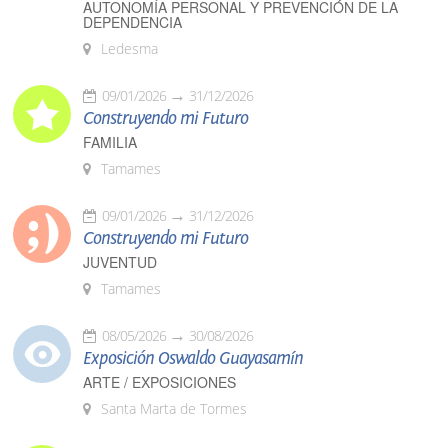
AUTONOMÍA PERSONAL Y PREVENCIÓN DE LA
DEPENDENCIA
Ledesma
09/01/2026
31/12/2026
Construyendo mi Futuro
FAMILIA
Tamames
09/01/2026
31/12/2026
Construyendo mi Futuro
JUVENTUD
Tamames
08/05/2026
30/08/2026
Exposición Oswaldo Guayasamín
ARTE / EXPOSICIONES
Santa Marta de Tormes