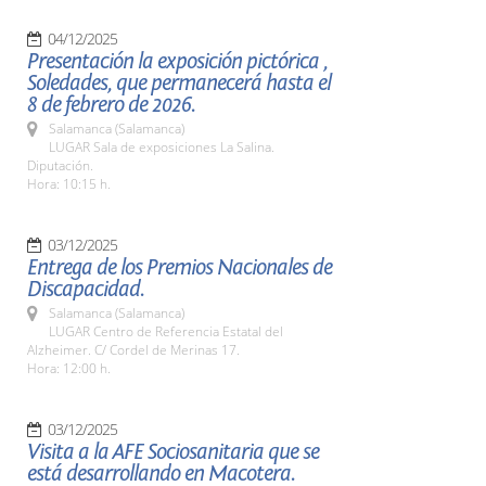
04/12/2025
Presentación la exposición pictórica ,
Soledades, que permanecerá hasta el
8 de febrero de 2026.
Salamanca (Salamanca)
LUGAR Sala de exposiciones La Salina.
Diputación.
Hora: 10:15 h.
03/12/2025
Entrega de los Premios Nacionales de
Discapacidad.
Salamanca (Salamanca)
LUGAR Centro de Referencia Estatal del
Alzheimer. C/ Cordel de Merinas 17.
Hora: 12:00 h.
03/12/2025
Visita a la AFE Sociosanitaria que se
está desarrollando en Macotera.