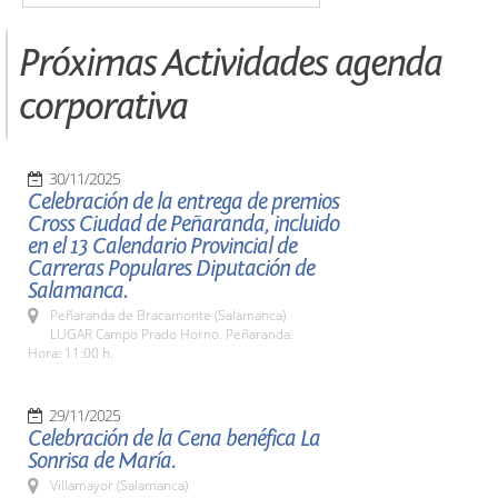
Próximas Actividades agenda
corporativa
30/11/2025
Celebración de la entrega de premios
Cross Ciudad de Peñaranda, incluido
en el 13 Calendario Provincial de
Carreras Populares Diputación de
Salamanca.
Peñaranda de Bracamonte (Salamanca)
LUGAR Campo Prado Horno. Peñaranda.
Hora: 11:00 h.
29/11/2025
Celebración de la Cena benéfica La
Sonrisa de María.
Villamayor (Salamanca)