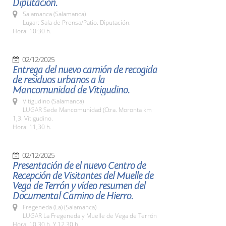
Diputación.
Salamanca (Salamanca)
Lugar: Sala de Prensa/Patio. Diputación.
Hora: 10:30 h.
02/12/2025
Entrega del nuevo camión de recogida
de residuos urbanos a la
Mancomunidad de Vitigudino.
Vitigudino (Salamanca)
LUGAR Sede Mancomunidad (Ctra. Moronta km
1,3. Vitigudino.
Hora: 11,30 h.
02/12/2025
Presentación de el nuevo Centro de
Recepción de Visitantes del Muelle de
Vega de Terrón y vídeo resumen del
Documental Camino de Hierro.
Fregeneda (La) (Salamanca)
LUGAR La Fregeneda y Muelle de Vega de Terrón
Hora: 10,30 h. Y 12,30 h.