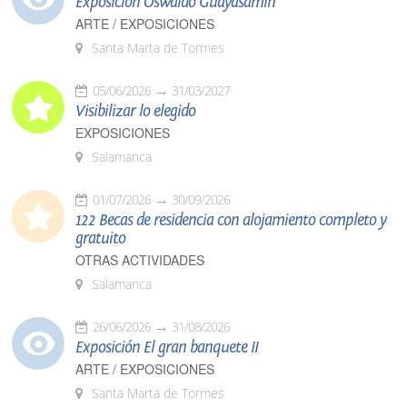
Exposición Oswaldo Guayasamín
ARTE / EXPOSICIONES
Santa Marta de Tormes
05/06/2026
31/03/2027
Visibilizar lo elegido
EXPOSICIONES
Salamanca
01/07/2026
30/09/2026
122 Becas de residencia con alojamiento completo y
gratuito
OTRAS ACTIVIDADES
Salamanca
26/06/2026
31/08/2026
Exposición El gran banquete II
ARTE / EXPOSICIONES
Santa Marta de Tormes