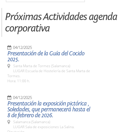
Próximas Actividades agenda
corporativa
04/12/2025
Presentación de la Guía del Cocido
2025.
Santa Marta de Tormes (Salamanca)
LUGAR Escuela de Hostelería de Santa Marta de
Tormes.
Hora: 11:00 h.
04/12/2025
Presentación la exposición pictórica ,
Soledades, que permanecerá hasta el
8 de febrero de 2026.
Salamanca (Salamanca)
LUGAR Sala de exposiciones La Salina.
Diputación.