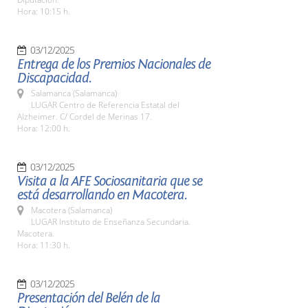
Hora: 10:15 h.
03/12/2025
Entrega de los Premios Nacionales de
Discapacidad.
Salamanca (Salamanca)
LUGAR Centro de Referencia Estatal del
Alzheimer. C/ Cordel de Merinas 17.
Hora: 12:00 h.
03/12/2025
Visita a la AFE Sociosanitaria que se
está desarrollando en Macotera.
Macotera (Salamanca)
LUGAR Instituto de Enseñanza Secundaria.
Macotera.
Hora: 11:30 h.
03/12/2025
Presentación del Belén de la