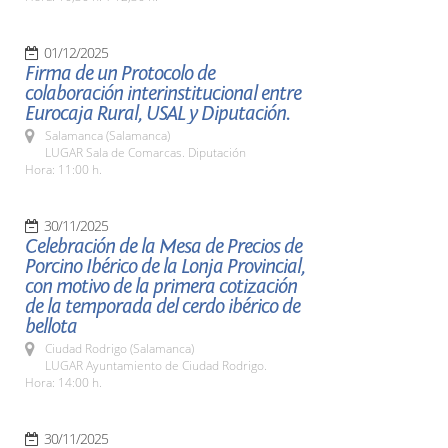
01/12/2025
Firma de un Protocolo de
colaboración interinstitucional entre
Eurocaja Rural, USAL y Diputación.
Salamanca (Salamanca)
LUGAR Sala de Comarcas. Diputación
Hora: 11:00 h.
30/11/2025
Celebración de la Mesa de Precios de
Porcino Ibérico de la Lonja Provincial,
con motivo de la primera cotización
de la temporada del cerdo ibérico de
bellota
Ciudad Rodrigo (Salamanca)
LUGAR Ayuntamiento de Ciudad Rodrigo.
Hora: 14:00 h.
30/11/2025