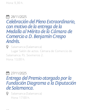
Hora: 9,30 h.
28/11/2025
Celebración del Pleno Extraordinario,
con motivo de la entrega de la
Medalla al Mérito de la Cámara de
Comercio a D. Benjamín Crespo
Andrés.
Salamanca (Salamanca)
Lugar Salón de actos. Cámara de Comercio de
Salamanca. Pz. Sexmeros 2.
Hora: 13,00 h.
27/11/2025
Entrega del Premio otorgado por la
Fundación Diagrama a la Diputación
de Salamanca.
Salamanca (Salamanca)
Hora: 17:00 h.