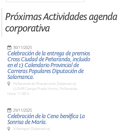
Próximas Actividades agenda
corporativa
30/11/2025
Celebración de la entrega de premios
Cross Ciudad de Peñaranda, incluido
en el 13 Calendario Provincial de
Carreras Populares Diputación de
Salamanca.
Peñaranda de Bracamonte (Salamanca)
LUGAR Campo Prado Horno. Peñaranda.
Hora: 11:00 h.
29/11/2025
Celebración de la Cena benéfica La
Sonrisa de María.
Villamayor (Salamanca)