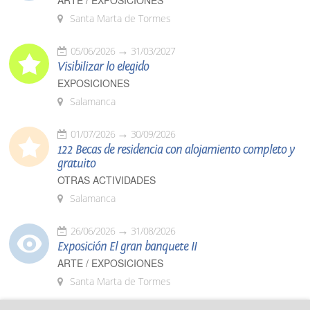
ARTE / EXPOSICIONES
Santa Marta de Tormes
05/06/2026
31/03/2027
Visibilizar lo elegido
EXPOSICIONES
Salamanca
01/07/2026
30/09/2026
122 Becas de residencia con alojamiento completo y
gratuito
OTRAS ACTIVIDADES
Salamanca
26/06/2026
31/08/2026
Exposición El gran banquete II
ARTE / EXPOSICIONES
Santa Marta de Tormes