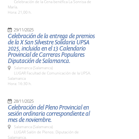
Celebración de la Cena benéfica La Sonrisa de
María.
Hora: 21,00 h.
29/11/2025
Celebración de la entrega de premios
de la X San Silvestre Solidaria UPSA
2025, incluida en el 13 Calendario
Provincial de Carreras Populares
Diputación de Salamanca.
Salamanca (Salamanca)
LUGAR Facultad de Comunicación de la UPSA.
Salamanca
Hora: 16:30 h.
28/11/2025
Celebración del Pleno Provincial en
sesión ordinaria correspondiente al
mes de noviembre.
Salamanca (Salamanca)
LUGAR Salón de Plenos. Diputación de
Salamanca.