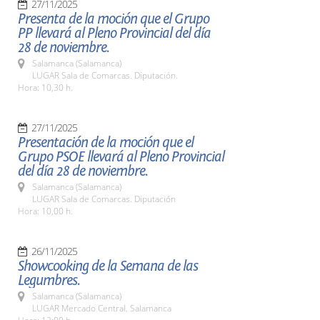
27/11/2025
Presenta de la moción que el Grupo
PP llevará al Pleno Provincial del día
28 de noviembre.
Salamanca (Salamanca)
LUGAR Sala de Comarcas. Diputación.
Hora: 10,30 h.
27/11/2025
Presentación de la moción que el
Grupo PSOE llevará al Pleno Provincial
del día 28 de noviembre.
Salamanca (Salamanca)
LUGAR Sala de Comarcas. Diputación
Hora: 10,00 h.
26/11/2025
Showcooking de la Semana de las
Legumbres.
Salamanca (Salamanca)
LUGAR Mercado Central. Salamanca