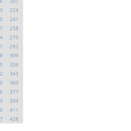
6
207
3
224
0
241
7
258
4
275
1
292
8
309
5
326
2
343
9
360
6
377
3
394
0
411
7
428