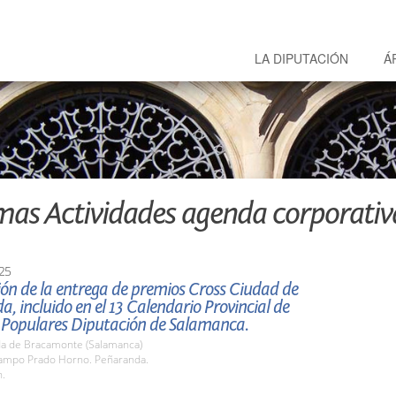
LA DIPUTACIÓN
Á
mas Actividades agenda corporativ
25
ón de la entrega de premios Cross Ciudad de
, incluido en el 13 Calendario Provincial de
 Populares Diputación de Salamanca.
a de Bracamonte (Salamanca)
mpo Prado Horno. Peñaranda.
h.