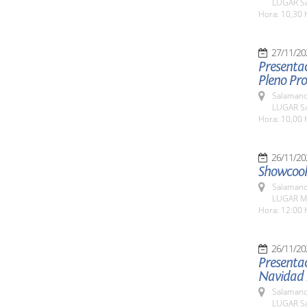
LUGAR Sa
Hora: 10,30 
27/11/20
Presentac
Pleno Pro
Salamanc
LUGAR Sa
Hora: 10,00 
26/11/20
Showcook
Salamanc
LUGAR Me
Hora: 12:00 
26/11/20
Presenta
Navidad 
Salamanc
LUGAR Sa