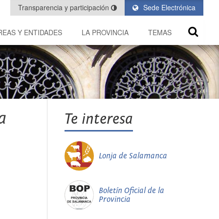
Transparencia y participación
Sede Electrónica
REAS Y ENTIDADES
LA PROVINCIA
TEMAS
a
Te interesa
Lonja de Salamanca
Boletín Oficial de la
Provincia