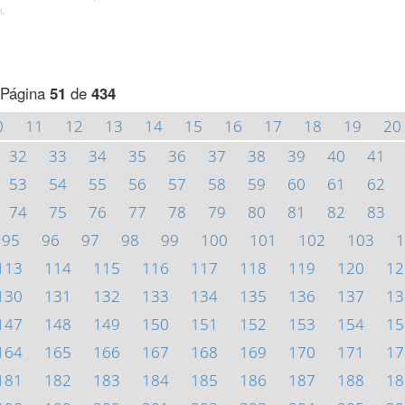
h.
Página
51
de
434
0
11
12
13
14
15
16
17
18
19
20
32
33
34
35
36
37
38
39
40
41
53
54
55
56
57
58
59
60
61
62
74
75
76
77
78
79
80
81
82
83
95
96
97
98
99
100
101
102
103
1
113
114
115
116
117
118
119
120
12
130
131
132
133
134
135
136
137
13
147
148
149
150
151
152
153
154
15
164
165
166
167
168
169
170
171
17
181
182
183
184
185
186
187
188
18