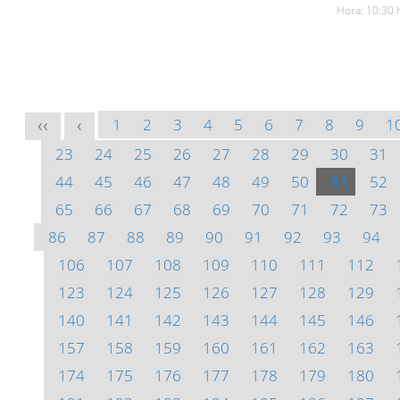
Hora: 10:30 
1
2
3
4
5
6
7
8
9
1
<<
<
23
24
25
26
27
28
29
30
31
44
45
46
47
48
49
50
51
52
65
66
67
68
69
70
71
72
73
86
87
88
89
90
91
92
93
94
106
107
108
109
110
111
112
123
124
125
126
127
128
129
140
141
142
143
144
145
146
157
158
159
160
161
162
163
174
175
176
177
178
179
180