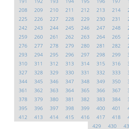
191
192
193
194
195
196
197
208
209
210
211
212
213
214
225
226
227
228
229
230
231
242
243
244
245
246
247
248
259
260
261
262
263
264
265
276
277
278
279
280
281
282
293
294
295
296
297
298
299
310
311
312
313
314
315
316
327
328
329
330
331
332
333
344
345
346
347
348
349
350
361
362
363
364
365
366
367
378
379
380
381
382
383
384
395
396
397
398
399
400
401
412
413
414
415
416
417
418
429
430
4