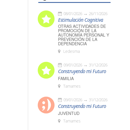
08/01/2026
26/11/2026
Estimulación Cognitiva
OTRAS ACTIVIDADES DE
PROMOCIÓN DE LA
AUTONOMÍA PERSONAL Y
PREVENCIÓN DE LA
DEPENDENCIA
Ledesma
09/01/2026
31/12/2026
Construyendo mi Futuro
FAMILIA
Tamames
09/01/2026
31/12/2026
Construyendo mi Futuro
JUVENTUD
Tamames