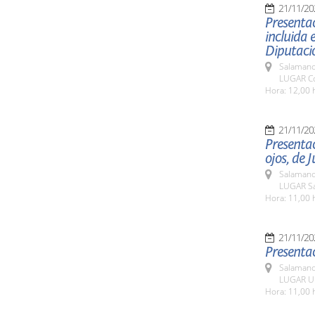
21/11/20
Presentac
incluida 
Diputaci
Salamanc
LUGAR Co
Hora: 12,00 
21/11/20
Presentac
ojos, de
Salamanc
LUGAR Sa
Hora: 11,00 
21/11/20
Presentac
Salamanc
LUGAR Un
Hora: 11,00 