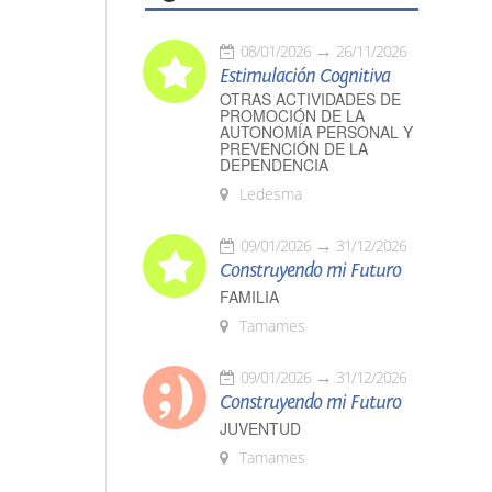
08/01/2026
26/11/2026
Estimulación Cognitiva
OTRAS ACTIVIDADES DE
PROMOCIÓN DE LA
AUTONOMÍA PERSONAL Y
PREVENCIÓN DE LA
DEPENDENCIA
Ledesma
09/01/2026
31/12/2026
Construyendo mi Futuro
FAMILIA
Tamames
09/01/2026
31/12/2026
Construyendo mi Futuro
JUVENTUD
Tamames