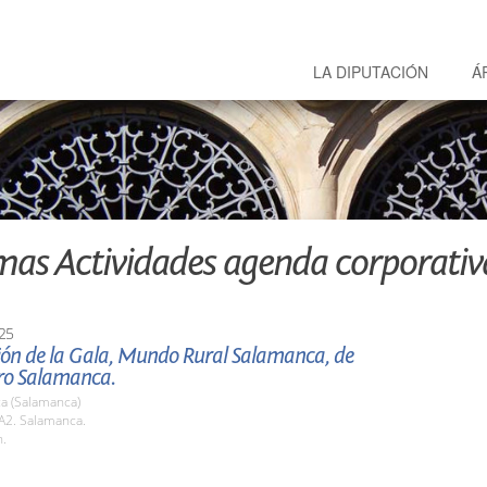
LA DIPUTACIÓN
Á
mas Actividades agenda corporativ
25
ión de la Gala, Mundo Rural Salamanca, de
o Salamanca.
a (Salamanca)
2. Salamanca.
h.