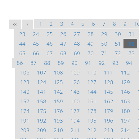
1
2
3
4
5
6
7
8
9
1
<<
<
23
24
25
26
27
28
29
30
31
44
45
46
47
48
49
50
51
52
65
66
67
68
69
70
71
72
73
86
87
88
89
90
91
92
93
94
106
107
108
109
110
111
112
123
124
125
126
127
128
129
140
141
142
143
144
145
146
157
158
159
160
161
162
163
174
175
176
177
178
179
180
191
192
193
194
195
196
197
208
209
210
211
212
213
214