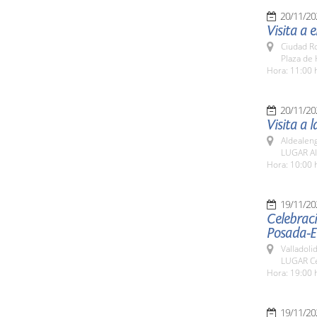
20/11/20
Visita a 
Ciudad R
Plaza de 
Hora: 11:00 
20/11/20
Visita a 
Aldealen
LUGAR Al
Hora: 10:00 
19/11/20
Celebraci
Posada-E
Valladolid
LUGAR Cen
Hora: 19:00 
19/11/20