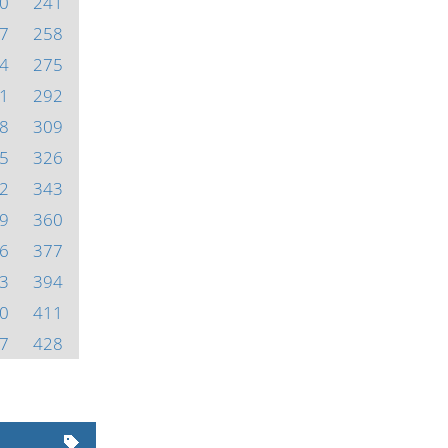
0
241
7
258
4
275
1
292
8
309
5
326
2
343
9
360
6
377
3
394
0
411
7
428