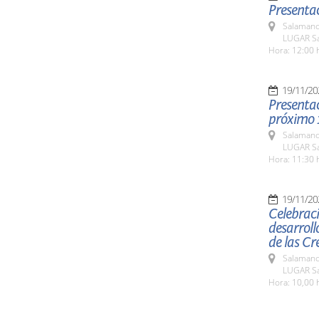
Presentac
Salamanc
LUGAR Sa
Hora: 12:00 
19/11/20
Presentac
próximo 
Salamanc
LUGAR Sa
Hora: 11:30 
19/11/20
Celebraci
desarroll
de las Cr
Salamanc
LUGAR Sa
Hora: 10,00 