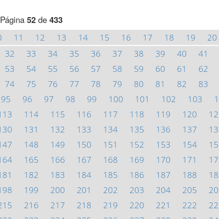
Página
52
de
433
0
11
12
13
14
15
16
17
18
19
20
32
33
34
35
36
37
38
39
40
41
53
54
55
56
57
58
59
60
61
62
74
75
76
77
78
79
80
81
82
83
95
96
97
98
99
100
101
102
103
1
113
114
115
116
117
118
119
120
12
130
131
132
133
134
135
136
137
13
147
148
149
150
151
152
153
154
15
164
165
166
167
168
169
170
171
17
181
182
183
184
185
186
187
188
18
198
199
200
201
202
203
204
205
20
215
216
217
218
219
220
221
222
22