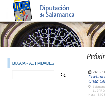
Próxi
BUSCAR ACTIVIDADES
21/11/20
Celebrac
Onda Cer
Salamanc
LUGAR DA
Hora: 13,00 