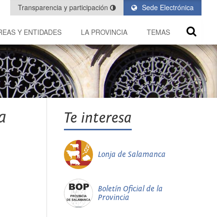
Transparencia y participación
Sede Electrónica
REAS Y ENTIDADES
LA PROVINCIA
TEMAS
a
Te interesa
Lonja de Salamanca
Boletín Oficial de la
Provincia