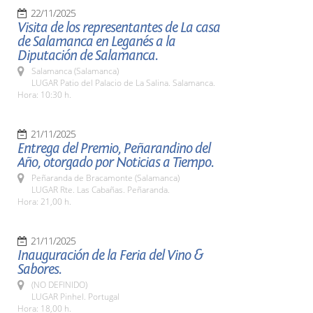
22/11/2025
Visita de los representantes de La casa
de Salamanca en Leganés a la
Diputación de Salamanca.
Salamanca (Salamanca)
LUGAR Patio del Palacio de La Salina. Salamanca.
Hora: 10:30 h.
21/11/2025
Entrega del Premio, Peñarandino del
Año, otorgado por Noticias a Tiempo.
Peñaranda de Bracamonte (Salamanca)
LUGAR Rte. Las Cabañas. Peñaranda.
Hora: 21,00 h.
21/11/2025
Inauguración de la Feria del Vino &
Sabores.
(NO DEFINIDO)
LUGAR Pinhel. Portugal
Hora: 18,00 h.