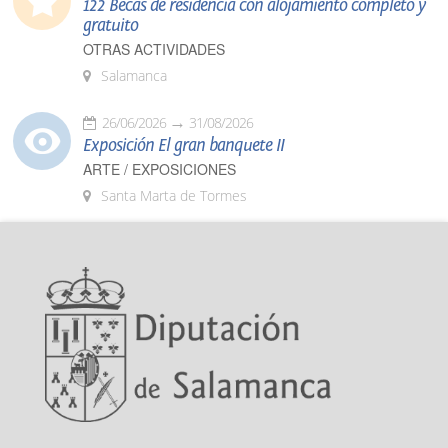
122 Becas de residencia con alojamiento completo y
gratuito
OTRAS ACTIVIDADES
Salamanca
26/06/2026
31/08/2026
Exposición El gran banquete II
ARTE / EXPOSICIONES
Santa Marta de Tormes