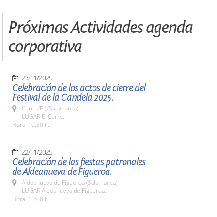
Próximas Actividades agenda
corporativa
23/11/2025
Celebración de los actos de cierre del
Festival de la Candela 2025.
Cerro (El) (Salamanca)
LUGAR El Cerro.
Hora: 10:30 h.
22/11/2025
Celebración de las fiestas patronales
de Aldeanueva de Figueroa.
Aldeanueva de Figueroa (Salamanca)
LUGAR Aldeanueva de Figueroa.
Hora: 15:00 h.