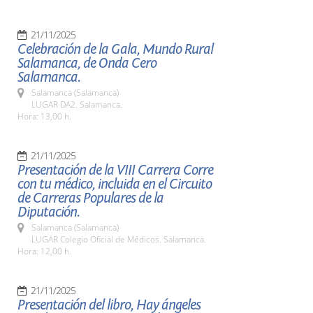
21/11/2025
Celebración de la Gala, Mundo Rural
Salamanca, de Onda Cero
Salamanca.
Salamanca (Salamanca)
LUGAR DA2. Salamanca.
Hora: 13,00 h.
21/11/2025
Presentación de la VIII Carrera Corre
con tu médico, incluida en el Circuito
de Carreras Populares de la
Diputación.
Salamanca (Salamanca)
LUGAR Colegio Oficial de Médicos. Salamanca.
Hora: 12,00 h.
21/11/2025
Presentación del libro, Hay ángeles