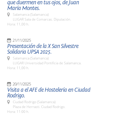
que duermen en tus ojos, de Juan
María Montes.
Salamanca (Salamanca)
LUGAR Sala de Comarcas. Diputación.
Hora: 11,00 h.
21/11/2025
Presentación de la X San Silvestre
Solidaria UPSA 2025.
Salamanca (Salamanca)
LUGAR Universidad Pontificia de Salamanca.
Hora: 11,00 h.
20/11/2025
Visita a el AFE de Hostelería en Ciudad
Rodrigo.
Ciudad Rodrigo (Salamanca)
Plaza de Herrasti. Ciudad Rodrigo.
Hora: 11:00 h.