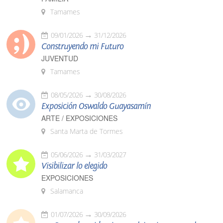
Tamames
09/01/2026
31/12/2026
Construyendo mi Futuro
JUVENTUD
Tamames
08/05/2026
30/08/2026
Exposición Oswaldo Guayasamín
ARTE / EXPOSICIONES
Santa Marta de Tormes
05/06/2026
31/03/2027
Visibilizar lo elegido
EXPOSICIONES
Salamanca
01/07/2026
30/09/2026