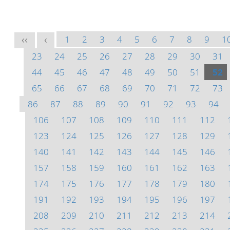
1
2
3
4
5
6
7
8
9
1
<<
<
23
24
25
26
27
28
29
30
31
44
45
46
47
48
49
50
51
52
65
66
67
68
69
70
71
72
73
86
87
88
89
90
91
92
93
94
106
107
108
109
110
111
112
123
124
125
126
127
128
129
140
141
142
143
144
145
146
157
158
159
160
161
162
163
174
175
176
177
178
179
180
191
192
193
194
195
196
197
208
209
210
211
212
213
214