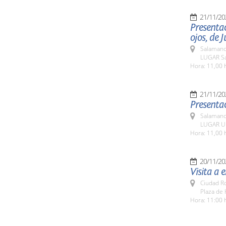
21/11/20
Presentac
ojos, de
Salamanc
LUGAR Sa
Hora: 11,00 
21/11/20
Presentac
Salamanc
LUGAR Un
Hora: 11,00 
20/11/20
Visita a 
Ciudad R
Plaza de 
Hora: 11:00 