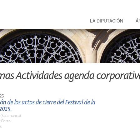
LA DIPUTACIÓN
Á
mas Actividades agenda corporativ
25
n de los actos de cierre del Festival de la
2025.
) (Salamanca)
 Cerro.
h.