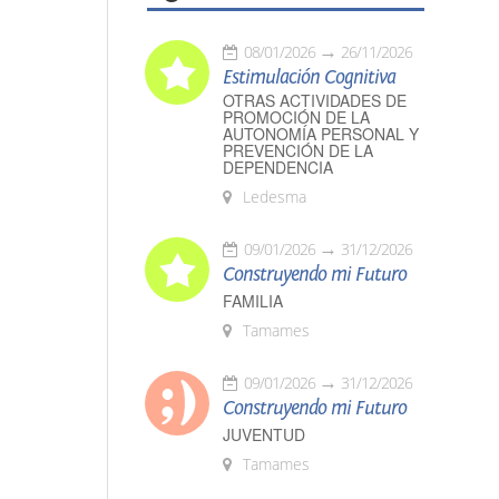
08/01/2026
26/11/2026
Estimulación Cognitiva
OTRAS ACTIVIDADES DE
PROMOCIÓN DE LA
AUTONOMÍA PERSONAL Y
PREVENCIÓN DE LA
DEPENDENCIA
Ledesma
09/01/2026
31/12/2026
Construyendo mi Futuro
FAMILIA
Tamames
09/01/2026
31/12/2026
Construyendo mi Futuro
JUVENTUD
Tamames