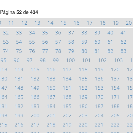
Página
52
de
434
0
11
12
13
14
15
16
17
18
19
20
32
33
34
35
36
37
38
39
40
41
53
54
55
56
57
58
59
60
61
62
74
75
76
77
78
79
80
81
82
83
95
96
97
98
99
100
101
102
103
1
113
114
115
116
117
118
119
120
12
130
131
132
133
134
135
136
137
13
147
148
149
150
151
152
153
154
15
164
165
166
167
168
169
170
171
17
181
182
183
184
185
186
187
188
18
198
199
200
201
202
203
204
205
20
215
216
217
218
219
220
221
222
22