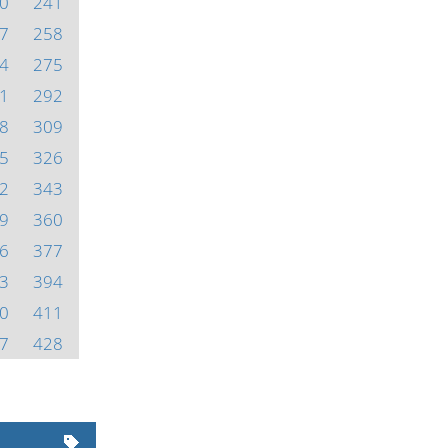
0
241
7
258
4
275
1
292
8
309
5
326
2
343
9
360
6
377
3
394
0
411
7
428