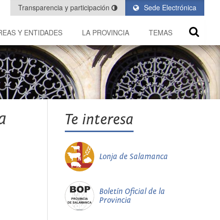
Transparencia y participación
Sede Electrónica
REAS Y ENTIDADES
LA PROVINCIA
TEMAS
a
Te interesa
Lonja de Salamanca
Boletín Oficial de la
Provincia