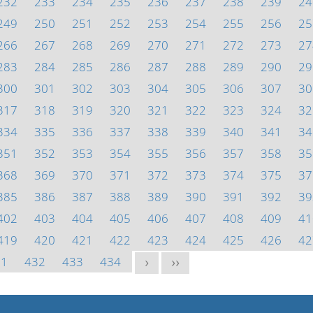
232
233
234
235
236
237
238
239
24
249
250
251
252
253
254
255
256
25
266
267
268
269
270
271
272
273
27
283
284
285
286
287
288
289
290
29
300
301
302
303
304
305
306
307
30
317
318
319
320
321
322
323
324
32
334
335
336
337
338
339
340
341
34
351
352
353
354
355
356
357
358
35
368
369
370
371
372
373
374
375
37
385
386
387
388
389
390
391
392
39
402
403
404
405
406
407
408
409
41
419
420
421
422
423
424
425
426
42
31
432
433
434
>
>>