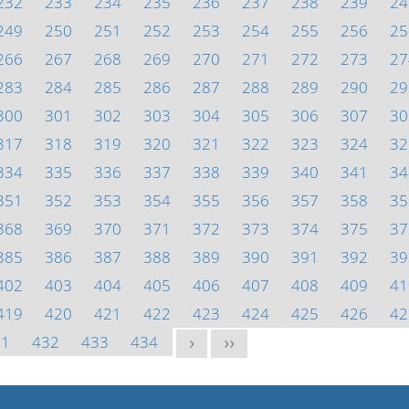
232
233
234
235
236
237
238
239
24
249
250
251
252
253
254
255
256
25
266
267
268
269
270
271
272
273
27
283
284
285
286
287
288
289
290
29
300
301
302
303
304
305
306
307
30
317
318
319
320
321
322
323
324
32
334
335
336
337
338
339
340
341
34
351
352
353
354
355
356
357
358
35
368
369
370
371
372
373
374
375
37
385
386
387
388
389
390
391
392
39
402
403
404
405
406
407
408
409
41
419
420
421
422
423
424
425
426
42
31
432
433
434
>
>>