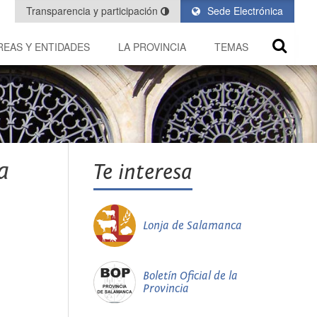
Transparencia y participación
Sede Electrónica
REAS Y ENTIDADES
LA PROVINCIA
TEMAS
a
Te interesa
Lonja de Salamanca
Boletín Oficial de la
Provincia