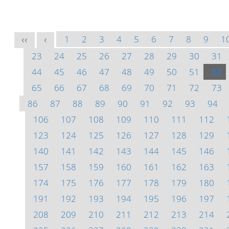
1
2
3
4
5
6
7
8
9
1
<<
<
23
24
25
26
27
28
29
30
31
44
45
46
47
48
49
50
51
52
65
66
67
68
69
70
71
72
73
86
87
88
89
90
91
92
93
94
106
107
108
109
110
111
112
123
124
125
126
127
128
129
140
141
142
143
144
145
146
157
158
159
160
161
162
163
174
175
176
177
178
179
180
191
192
193
194
195
196
197
208
209
210
211
212
213
214