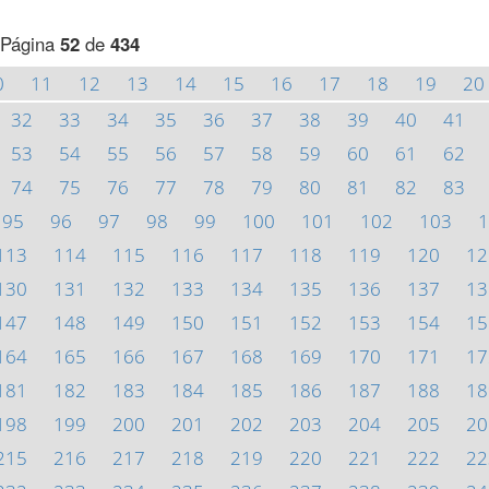
Página
52
de
434
0
11
12
13
14
15
16
17
18
19
20
32
33
34
35
36
37
38
39
40
41
53
54
55
56
57
58
59
60
61
62
74
75
76
77
78
79
80
81
82
83
95
96
97
98
99
100
101
102
103
1
113
114
115
116
117
118
119
120
12
130
131
132
133
134
135
136
137
13
147
148
149
150
151
152
153
154
15
164
165
166
167
168
169
170
171
17
181
182
183
184
185
186
187
188
18
198
199
200
201
202
203
204
205
20
215
216
217
218
219
220
221
222
22