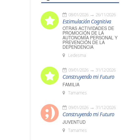
08/01/2026
26/11/2026
Estimulación Cognitiva
OTRAS ACTIVIDADES DE
PROMOCIÓN DE LA
AUTONOMÍA PERSONAL Y
PREVENCIÓN DE LA
DEPENDENCIA
Ledesma
09/01/2026
31/12/2026
Construyendo mi Futuro
FAMILIA
Tamames
09/01/2026
31/12/2026
Construyendo mi Futuro
JUVENTUD
Tamames