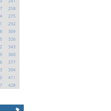
0
241
7
258
4
275
1
292
8
309
5
326
2
343
9
360
6
377
3
394
0
411
7
428