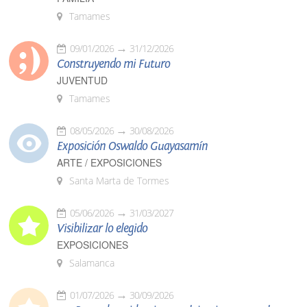
Tamames
09/01/2026
31/12/2026
Construyendo mi Futuro
JUVENTUD
Tamames
08/05/2026
30/08/2026
Exposición Oswaldo Guayasamín
ARTE / EXPOSICIONES
Santa Marta de Tormes
05/06/2026
31/03/2027
Visibilizar lo elegido
EXPOSICIONES
Salamanca
01/07/2026
30/09/2026