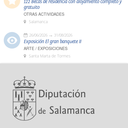
122 Becas de residencia con alojamiento completo y
gratuito
OTRAS ACTIVIDADES
Salamanca
26/06/2026
31/08/2026
Exposición El gran banquete II
ARTE / EXPOSICIONES
Santa Marta de Tormes