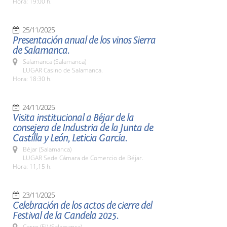
Hora: 19:00 h.
25/11/2025
Presentación anual de los vinos Sierra
de Salamanca.
Salamanca (Salamanca)
LUGAR Casino de Salamanca.
Hora: 18:30 h.
24/11/2025
Visita institucional a Béjar de la
consejera de Industria de la Junta de
Castilla y León, Leticia García.
Béjar (Salamanca)
LUGAR Sede Cámara de Comercio de Béjar.
Hora: 11,15 h.
23/11/2025
Celebración de los actos de cierre del
Festival de la Candela 2025.
Cerro (El) (Salamanca)