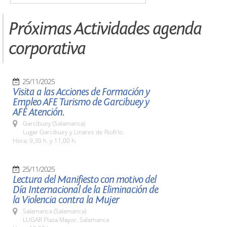
Próximas Actividades agenda
corporativa
25/11/2025
Visita a las Acciones de Formación y
Empleo AFE Turismo de Garcibuey y
AFE Atención.
Garcibuey (Salamanca)
Lugar Garcibuey y Linares de Riofrío.
Hora: 9,30 h. y 11,00 h.
25/11/2025
Lectura del Manifiesto con motivo del
Día Internacional de la Eliminación de
la Violencia contra la Mujer
Salamanca (Salamanca)
LUGAR Plaza Mayor. Salamanca