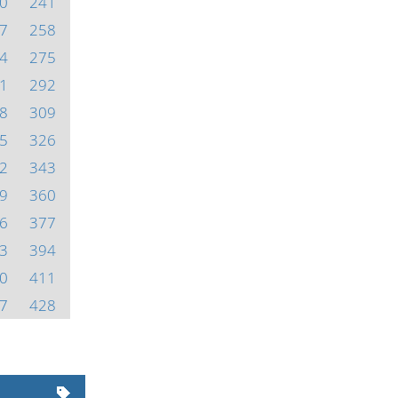
0
241
7
258
4
275
1
292
8
309
5
326
2
343
9
360
6
377
3
394
0
411
7
428