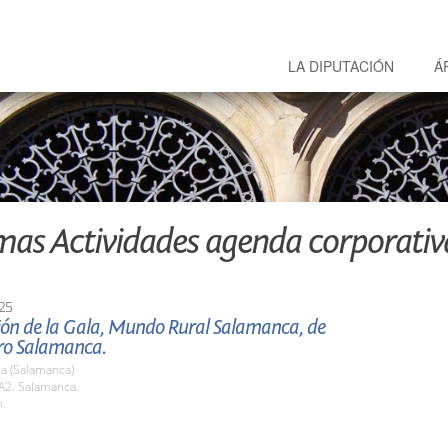
LA DIPUTACIÓN
Á
mas Actividades agenda corporativ
25
ión de la Gala, Mundo Rural Salamanca, de
o Salamanca.
a (Salamanca)
2. Salamanca.
h.