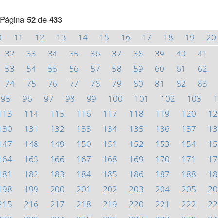
Página
52
de
433
0
11
12
13
14
15
16
17
18
19
20
32
33
34
35
36
37
38
39
40
41
53
54
55
56
57
58
59
60
61
62
74
75
76
77
78
79
80
81
82
83
95
96
97
98
99
100
101
102
103
1
113
114
115
116
117
118
119
120
12
130
131
132
133
134
135
136
137
13
147
148
149
150
151
152
153
154
15
164
165
166
167
168
169
170
171
17
181
182
183
184
185
186
187
188
18
198
199
200
201
202
203
204
205
20
215
216
217
218
219
220
221
222
22