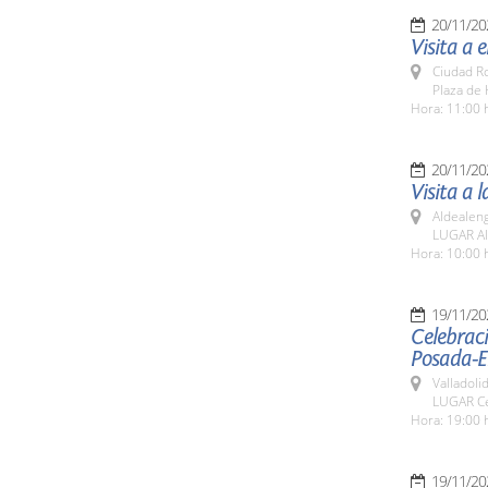
20/11/20
Visita a 
Ciudad R
Plaza de 
Hora: 11:00 
20/11/20
Visita a 
Aldealen
LUGAR Al
Hora: 10:00 
19/11/20
Celebraci
Posada-E
Valladolid
LUGAR Cen
Hora: 19:00 
19/11/20