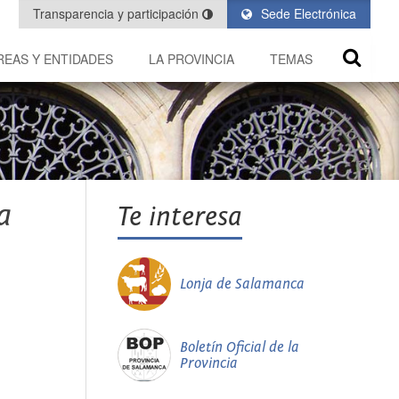
Transparencia y participación
Sede Electrónica
REAS Y ENTIDADES
LA PROVINCIA
TEMAS
a
Te interesa
Lonja de Salamanca
Boletín Oficial de la
Provincia