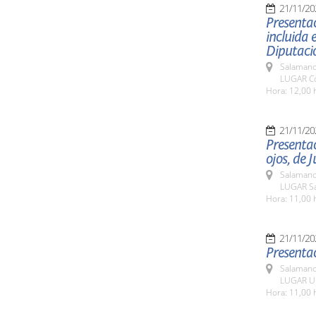
21/11/20
Presentac
incluida 
Diputaci
Salamanc
LUGAR Co
Hora: 12,00 
21/11/20
Presentac
ojos, de
Salamanc
LUGAR Sa
Hora: 11,00 
21/11/20
Presentac
Salamanc
LUGAR Un
Hora: 11,00 