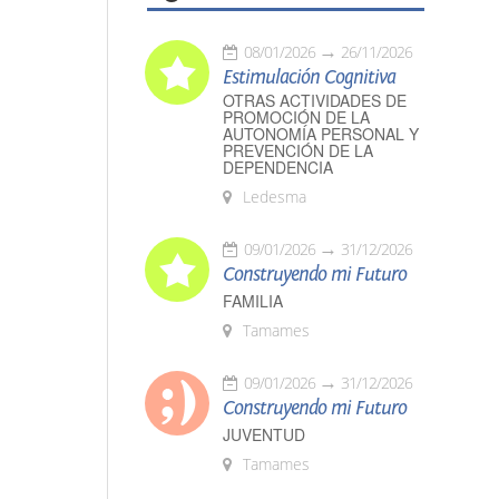
08/01/2026
26/11/2026
Estimulación Cognitiva
OTRAS ACTIVIDADES DE
PROMOCIÓN DE LA
AUTONOMÍA PERSONAL Y
PREVENCIÓN DE LA
DEPENDENCIA
Ledesma
09/01/2026
31/12/2026
Construyendo mi Futuro
FAMILIA
Tamames
09/01/2026
31/12/2026
Construyendo mi Futuro
JUVENTUD
Tamames