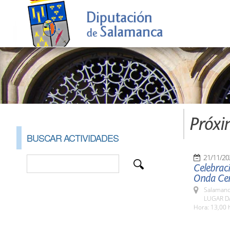
Próxi
BUSCAR ACTIVIDADES
21/11/20
Celebrac
Onda Cer
Salamanc
LUGAR DA
Hora: 13,00 