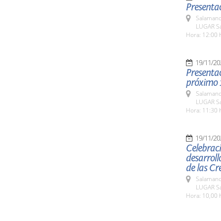
Presentac
Salamanc
LUGAR Sa
Hora: 12:00 
19/11/20
Presentac
próximo 
Salamanc
LUGAR Sa
Hora: 11:30 
19/11/20
Celebraci
desarroll
de las Cr
Salamanc
LUGAR Sa
Hora: 10,00 