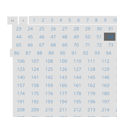
1
2
3
4
5
6
7
8
9
1
<<
<
23
24
25
26
27
28
29
30
31
44
45
46
47
48
49
50
51
52
65
66
67
68
69
70
71
72
73
86
87
88
89
90
91
92
93
94
106
107
108
109
110
111
112
123
124
125
126
127
128
129
140
141
142
143
144
145
146
157
158
159
160
161
162
163
174
175
176
177
178
179
180
191
192
193
194
195
196
197
208
209
210
211
212
213
214