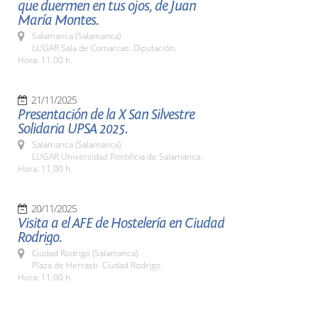
que duermen en tus ojos, de Juan
María Montes.
Salamanca (Salamanca)
LUGAR Sala de Comarcas. Diputación.
Hora: 11,00 h.
21/11/2025
Presentación de la X San Silvestre
Solidaria UPSA 2025.
Salamanca (Salamanca)
LUGAR Universidad Pontificia de Salamanca.
Hora: 11,00 h.
20/11/2025
Visita a el AFE de Hostelería en Ciudad
Rodrigo.
Ciudad Rodrigo (Salamanca)
Plaza de Herrasti. Ciudad Rodrigo.
Hora: 11:00 h.