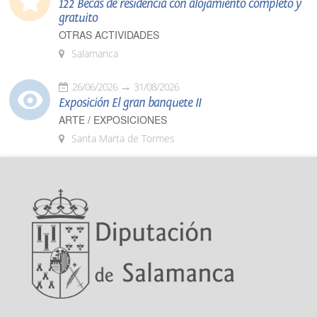
122 Becas de residencia con alojamiento completo y
gratuito
OTRAS ACTIVIDADES
Salamanca
26/06/2026
31/08/2026
Exposición El gran banquete II
ARTE / EXPOSICIONES
Santa Marta de Tormes