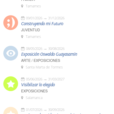
Tamames
09/01/2026
31/12/2026
Construyendo mi Futuro
JUVENTUD
Tamames
08/05/2026
30/08/2026
Exposición Oswaldo Guayasamín
ARTE / EXPOSICIONES
Santa Marta de Tormes
05/06/2026
31/03/2027
Visibilizar lo elegido
EXPOSICIONES
Salamanca
01/07/2026
30/09/2026