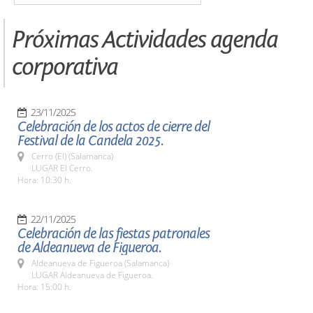
Próximas Actividades agenda
corporativa
23/11/2025
Celebración de los actos de cierre del
Festival de la Candela 2025.
Cerro (El) (Salamanca)
LUGAR El Cerro.
Hora: 10:30 h.
22/11/2025
Celebración de las fiestas patronales
de Aldeanueva de Figueroa.
Aldeanueva de Figueroa (Salamanca)
LUGAR Aldeanueva de Figueroa.
Hora: 15:00 h.