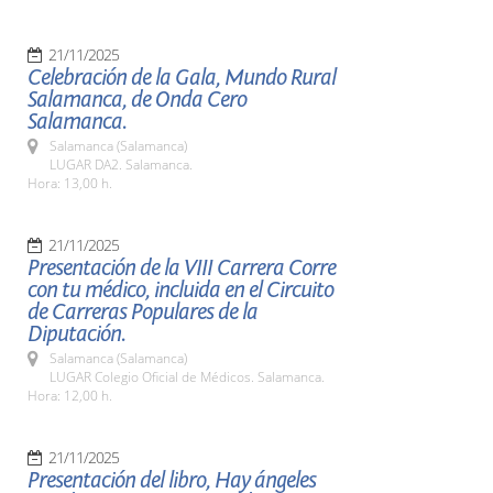
21/11/2025
Celebración de la Gala, Mundo Rural
Salamanca, de Onda Cero
Salamanca.
Salamanca (Salamanca)
LUGAR DA2. Salamanca.
Hora: 13,00 h.
21/11/2025
Presentación de la VIII Carrera Corre
con tu médico, incluida en el Circuito
de Carreras Populares de la
Diputación.
Salamanca (Salamanca)
LUGAR Colegio Oficial de Médicos. Salamanca.
Hora: 12,00 h.
21/11/2025
Presentación del libro, Hay ángeles