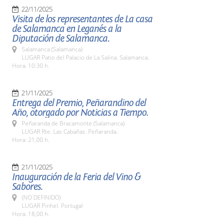
22/11/2025
Visita de los representantes de La casa
de Salamanca en Leganés a la
Diputación de Salamanca.
Salamanca (Salamanca)
LUGAR Patio del Palacio de La Salina. Salamanca.
Hora: 10:30 h.
21/11/2025
Entrega del Premio, Peñarandino del
Año, otorgado por Noticias a Tiempo.
Peñaranda de Bracamonte (Salamanca)
LUGAR Rte. Las Cabañas. Peñaranda.
Hora: 21,00 h.
21/11/2025
Inauguración de la Feria del Vino &
Sabores.
(NO DEFINIDO)
LUGAR Pinhel. Portugal
Hora: 18,00 h.