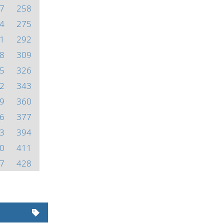
7
258
4
275
1
292
8
309
5
326
2
343
9
360
6
377
3
394
0
411
7
428