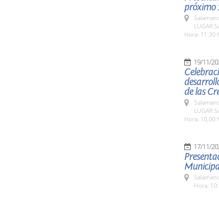
próximo 
Salamanc
LUGAR Sa
Hora: 11:30 
19/11/20
Celebraci
desarroll
de las Cr
Salamanc
LUGAR Sa
Hora: 10,00 
17/11/20
Presentac
Municipa
Salamanc
Hora: 10: