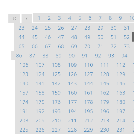
1
2
3
4
5
6
7
8
9
1
<<
<
23
24
25
26
27
28
29
30
31
44
45
46
47
48
49
50
51
52
65
66
67
68
69
70
71
72
73
86
87
88
89
90
91
92
93
94
106
107
108
109
110
111
112
123
124
125
126
127
128
129
140
141
142
143
144
145
146
157
158
159
160
161
162
163
174
175
176
177
178
179
180
191
192
193
194
195
196
197
208
209
210
211
212
213
214
225
226
227
228
229
230
231