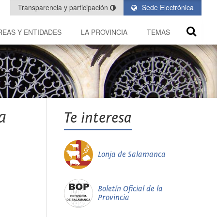
Transparencia y participación
Sede Electrónica
REAS Y ENTIDADES
LA PROVINCIA
TEMAS
a
Te interesa
Lonja de Salamanca
Boletín Oficial de la
Provincia