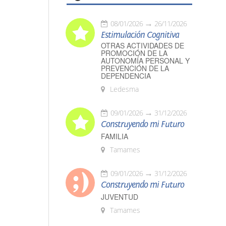
08/01/2026
26/11/2026
Estimulación Cognitiva
OTRAS ACTIVIDADES DE
PROMOCIÓN DE LA
AUTONOMÍA PERSONAL Y
PREVENCIÓN DE LA
DEPENDENCIA
Ledesma
09/01/2026
31/12/2026
Construyendo mi Futuro
FAMILIA
Tamames
09/01/2026
31/12/2026
Construyendo mi Futuro
JUVENTUD
Tamames