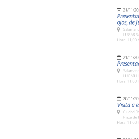
21/11/20
Presentac
ojos, de
Salamanc
LUGAR Sa
Hora: 11,00 
21/11/20
Presentac
Salamanc
LUGAR Un
Hora: 11,00 
20/11/20
Visita a 
Ciudad R
Plaza de 
Hora: 11:00 