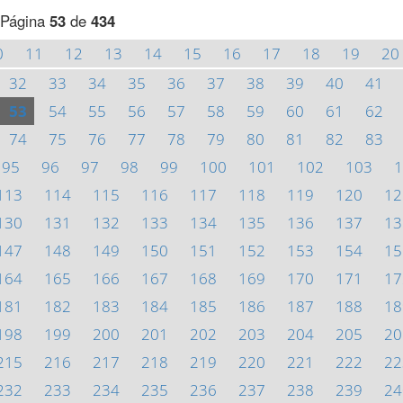
Página
53
de
434
0
11
12
13
14
15
16
17
18
19
20
32
33
34
35
36
37
38
39
40
41
53
54
55
56
57
58
59
60
61
62
74
75
76
77
78
79
80
81
82
83
95
96
97
98
99
100
101
102
103
1
113
114
115
116
117
118
119
120
12
130
131
132
133
134
135
136
137
13
147
148
149
150
151
152
153
154
15
164
165
166
167
168
169
170
171
17
181
182
183
184
185
186
187
188
18
198
199
200
201
202
203
204
205
20
215
216
217
218
219
220
221
222
22
232
233
234
235
236
237
238
239
24