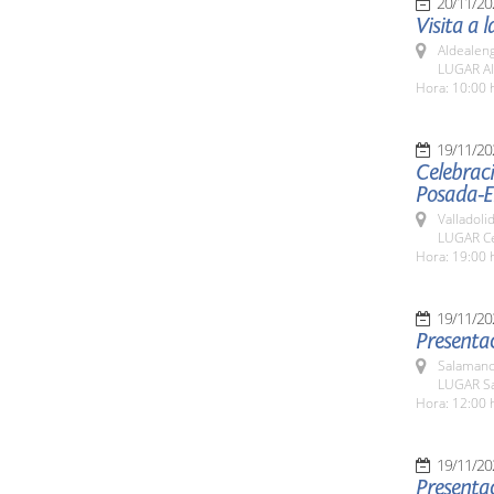
20/11/20
Visita a 
Aldealen
LUGAR Al
Hora: 10:00 
19/11/20
Celebraci
Posada-E
Valladolid
LUGAR Cen
Hora: 19:00 
19/11/20
Presentac
Salamanc
LUGAR Sa
Hora: 12:00 
19/11/20
Presentac