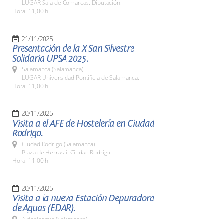
LUGAR Sala de Comarcas. Diputación.
Hora: 11,00 h.
21/11/2025
Presentación de la X San Silvestre
Solidaria UPSA 2025.
Salamanca (Salamanca)
LUGAR Universidad Pontificia de Salamanca.
Hora: 11,00 h.
20/11/2025
Visita a el AFE de Hostelería en Ciudad
Rodrigo.
Ciudad Rodrigo (Salamanca)
Plaza de Herrasti. Ciudad Rodrigo.
Hora: 11:00 h.
20/11/2025
Visita a la nueva Estación Depuradora
de Aguas (EDAR).
Aldealengua (Salamanca)