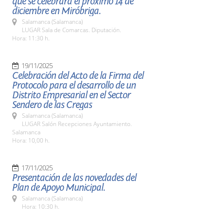
que se celebrará el próximo 14 de
diciembre en Miróbriga.
Salamanca (Salamanca)
LUGAR Sala de Comarcas. Diputación.
Hora: 11:30 h.
19/11/2025
Celebración del Acto de la Firma del
Protocolo para el desarrollo de un
Distrito Empresarial en el Sector
Sendero de las Cregas
Salamanca (Salamanca)
LUGAR Salón Recepciones Ayuntamiento.
Salamanca
Hora: 10,00 h.
17/11/2025
Presentación de las novedades del
Plan de Apoyo Municipal.
Salamanca (Salamanca)
Hora: 10:30 h.