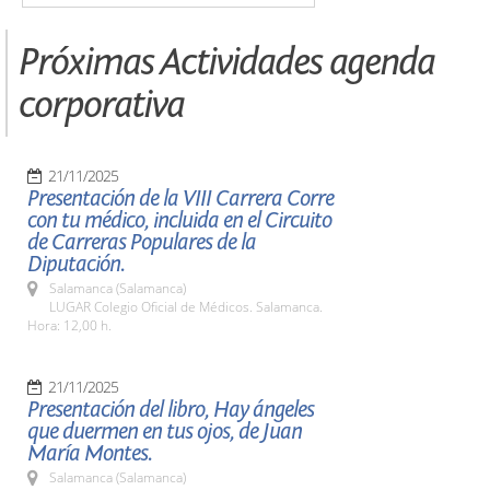
Próximas Actividades agenda
corporativa
21/11/2025
Presentación de la VIII Carrera Corre
con tu médico, incluida en el Circuito
de Carreras Populares de la
Diputación.
Salamanca (Salamanca)
LUGAR Colegio Oficial de Médicos. Salamanca.
Hora: 12,00 h.
21/11/2025
Presentación del libro, Hay ángeles
que duermen en tus ojos, de Juan
María Montes.
Salamanca (Salamanca)