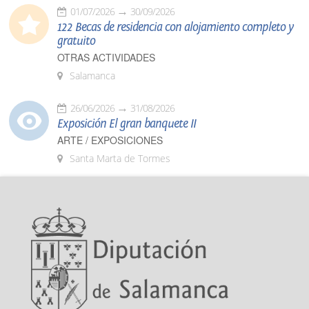
01/07/2026
30/09/2026
122 Becas de residencia con alojamiento completo y
gratuito
OTRAS ACTIVIDADES
Salamanca
26/06/2026
31/08/2026
Exposición El gran banquete II
ARTE / EXPOSICIONES
Santa Marta de Tormes