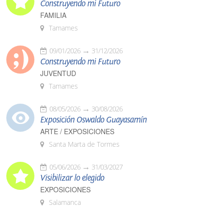
Construyendo mi Futuro
FAMILIA
Tamames
09/01/2026
31/12/2026
Construyendo mi Futuro
JUVENTUD
Tamames
08/05/2026
30/08/2026
Exposición Oswaldo Guayasamín
ARTE / EXPOSICIONES
Santa Marta de Tormes
05/06/2026
31/03/2027
Visibilizar lo elegido
EXPOSICIONES
Salamanca