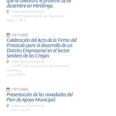
que se celebrará el próximo 14 de
diciembre en Miróbriga.
Salamanca (Salamanca)
LUGAR Sala de Comarcas. Diputación.
Hora: 11:30 h.
19/11/2025
Celebración del Acto de la Firma del
Protocolo para el desarrollo de un
Distrito Empresarial en el Sector
Sendero de las Cregas
Salamanca (Salamanca)
LUGAR Salón Recepciones Ayuntamiento.
Salamanca
Hora: 10,00 h.
17/11/2025
Presentación de las novedades del
Plan de Apoyo Municipal.
Salamanca (Salamanca)
Hora: 10:30 h.