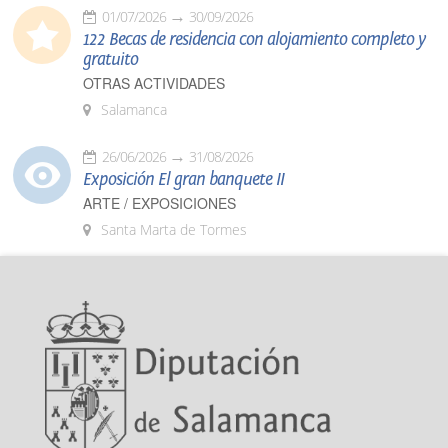
01/07/2026
30/09/2026
122 Becas de residencia con alojamiento completo y
gratuito
OTRAS ACTIVIDADES
Salamanca
26/06/2026
31/08/2026
Exposición El gran banquete II
ARTE / EXPOSICIONES
Santa Marta de Tormes