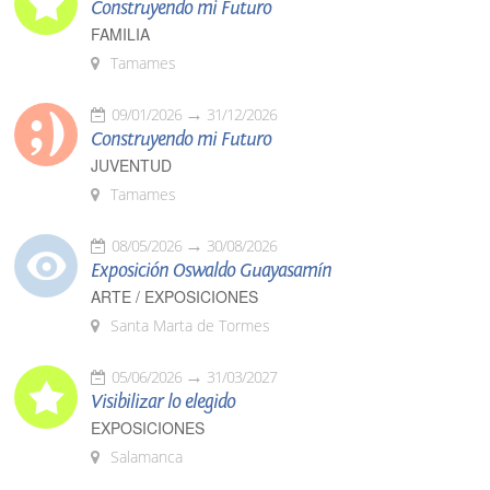
Construyendo mi Futuro
FAMILIA
Tamames
09/01/2026
31/12/2026
Construyendo mi Futuro
JUVENTUD
Tamames
08/05/2026
30/08/2026
Exposición Oswaldo Guayasamín
ARTE / EXPOSICIONES
Santa Marta de Tormes
05/06/2026
31/03/2027
Visibilizar lo elegido
EXPOSICIONES
Salamanca