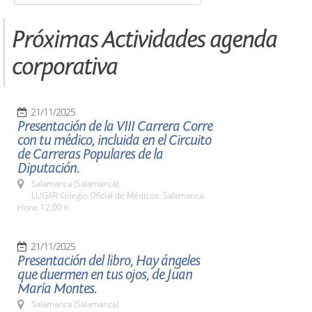
Próximas Actividades agenda
corporativa
21/11/2025
Presentación de la VIII Carrera Corre
con tu médico, incluida en el Circuito
de Carreras Populares de la
Diputación.
Salamanca (Salamanca)
LUGAR Colegio Oficial de Médicos. Salamanca.
Hora: 12,00 h.
21/11/2025
Presentación del libro, Hay ángeles
que duermen en tus ojos, de Juan
María Montes.
Salamanca (Salamanca)