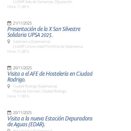
LUGAR Sala de Comarcas. Diputación.
Hora: 11,00 h.
21/11/2025
Presentación de la X San Silvestre
Solidaria UPSA 2025.
Salamanca (Salamanca)
LUGAR Universidad Pontificia de Salamanca.
Hora: 11,00 h.
20/11/2025
Visita a el AFE de Hostelería en Ciudad
Rodrigo.
Ciudad Rodrigo (Salamanca)
Plaza de Herrasti. Ciudad Rodrigo.
Hora: 11:00 h.
20/11/2025
Visita a la nueva Estación Depuradora
de Aguas (EDAR).
Aldealengua (Salamanca)