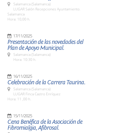
Salamanca (Salamanca)
LUGAR Salón Recepciones Ayuntamiento.
Salamanca
Hora: 10,00 h.
17/11/2025
Presentación de las novedades del
Plan de Apoyo Municipal.
Salamanca (Salamanca)
Hora: 10:30 h.
16/11/2025
Celebración de la Carrera Taurina.
Salamanca (Salamanca)
LUGAR Finca Castro Enríquez
Hora: 11 ,00 h.
15/11/2025
Cena Benéfica de la Asociación de
Fibromialgia, Afibrosal.