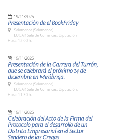
19/11/2025
Presentación de el BookFriday
Salamanca (Salamanca)
LUGAR Sala de Comarcas. Diputación
Hora: 12:00 h.
19/11/2025
Presentación de la Carrera del Turrón,
que se celebrará el próximo 14 de
diciembre en Miróbriga.
Salamanca (Salamanca)
LUGAR Sala de Comarcas. Diputación.
Hora: 11:30 h.
19/11/2025
Celebración del Acto de la Firma del
Protocolo para el desarrollo de un
Distrito Empresarial en el Sector
Sendero de las Cregas