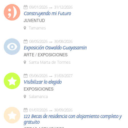
09/01/2026
31/12/2026
Construyendo mi Futuro
JUVENTUD
Tamames
08/05/2026
30/08/2026
Exposición Oswaldo Guayasamín
ARTE / EXPOSICIONES
Santa Marta de Tormes
05/06/2026
31/03/2027
Visibilizar lo elegido
EXPOSICIONES
Salamanca
01/07/2026
30/09/2026
122 Becas de residencia con alojamiento completo y
gratuito