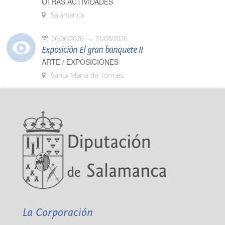
OTRAS ACTIVIDADES
Salamanca
26/06/2026
31/08/2026
Exposición El gran banquete II
ARTE / EXPOSICIONES
Santa Marta de Tormes
La Corporación