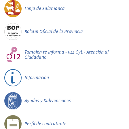
Lonja de Salamanca
Boletín Oficial de la Provincia
También te informa - 012 CyL - Atención al
Ciudadano
Información
Ayudas y Subvenciones
Perfil de contratante