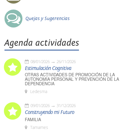
Quejas y Sugerencias
Agenda actividades
08/01/2026
26/11/2026
Estimulación Cognitiva
OTRAS ACTIVIDADES DE PROMOCIÓN DE LA
AUTONOMÍA PERSONAL Y PREVENCIÓN DE LA
DEPENDENCIA
Ledesma
09/01/2026
31/12/2026
Construyendo mi Futuro
FAMILIA
Tamames