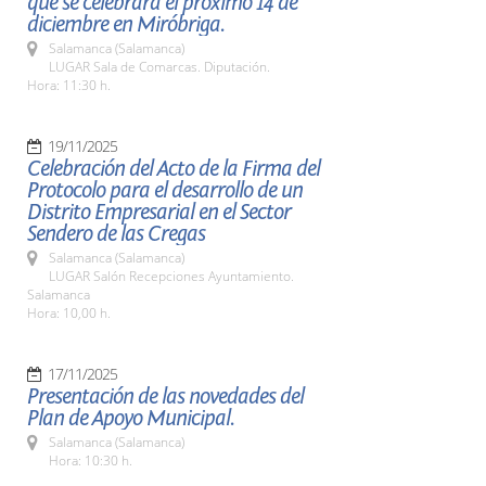
que se celebrará el próximo 14 de
diciembre en Miróbriga.
Salamanca (Salamanca)
LUGAR Sala de Comarcas. Diputación.
Hora: 11:30 h.
19/11/2025
Celebración del Acto de la Firma del
Protocolo para el desarrollo de un
Distrito Empresarial en el Sector
Sendero de las Cregas
Salamanca (Salamanca)
LUGAR Salón Recepciones Ayuntamiento.
Salamanca
Hora: 10,00 h.
17/11/2025
Presentación de las novedades del
Plan de Apoyo Municipal.
Salamanca (Salamanca)
Hora: 10:30 h.