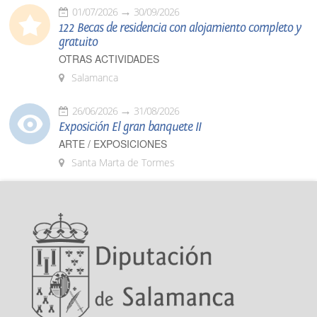
01/07/2026
30/09/2026
122 Becas de residencia con alojamiento completo y
gratuito
OTRAS ACTIVIDADES
Salamanca
26/06/2026
31/08/2026
Exposición El gran banquete II
ARTE / EXPOSICIONES
Santa Marta de Tormes