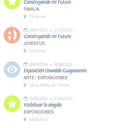
Construyendo mi Futuro
FAMILIA
Tamames
09/01/2026
31/12/2026
Construyendo mi Futuro
JUVENTUD
Tamames
08/05/2026
30/08/2026
Exposición Oswaldo Guayasamín
ARTE / EXPOSICIONES
Santa Marta de Tormes
05/06/2026
31/03/2027
Visibilizar lo elegido
EXPOSICIONES
Salamanca