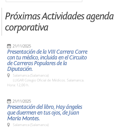
Próximas Actividades agenda
corporativa
21/11/2025
Presentación de la VIII Carrera Corre
con tu médico, incluida en el Circuito
de Carreras Populares de la
Diputación.
Salamanca (Salamanca)
LUGAR Colegio Oficial de Médicos. Salamanca.
Hora: 12,00 h.
21/11/2025
Presentación del libro, Hay ángeles
que duermen en tus ojos, de Juan
María Montes.
Salamanca (Salamanca)