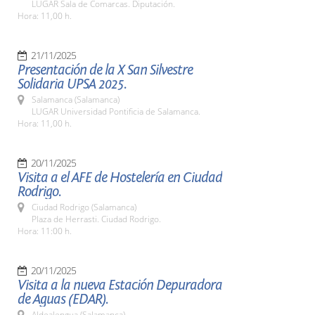
LUGAR Sala de Comarcas. Diputación.
Hora: 11,00 h.
21/11/2025
Presentación de la X San Silvestre
Solidaria UPSA 2025.
Salamanca (Salamanca)
LUGAR Universidad Pontificia de Salamanca.
Hora: 11,00 h.
20/11/2025
Visita a el AFE de Hostelería en Ciudad
Rodrigo.
Ciudad Rodrigo (Salamanca)
Plaza de Herrasti. Ciudad Rodrigo.
Hora: 11:00 h.
20/11/2025
Visita a la nueva Estación Depuradora
de Aguas (EDAR).
Aldealengua (Salamanca)