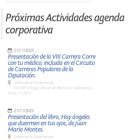
Próximas Actividades agenda
corporativa
21/11/2025
Presentación de la VIII Carrera Corre
con tu médico, incluida en el Circuito
de Carreras Populares de la
Diputación.
Salamanca (Salamanca)
LUGAR Colegio Oficial de Médicos. Salamanca.
Hora: 12,00 h.
21/11/2025
Presentación del libro, Hay ángeles
que duermen en tus ojos, de Juan
María Montes.
Salamanca (Salamanca)