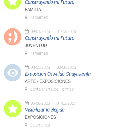
Construyendo mi Futuro
FAMILIA
Tamames
09/01/2026
31/12/2026
Construyendo mi Futuro
JUVENTUD
Tamames
08/05/2026
30/08/2026
Exposición Oswaldo Guayasamín
ARTE / EXPOSICIONES
Santa Marta de Tormes
05/06/2026
31/03/2027
Visibilizar lo elegido
EXPOSICIONES
Salamanca