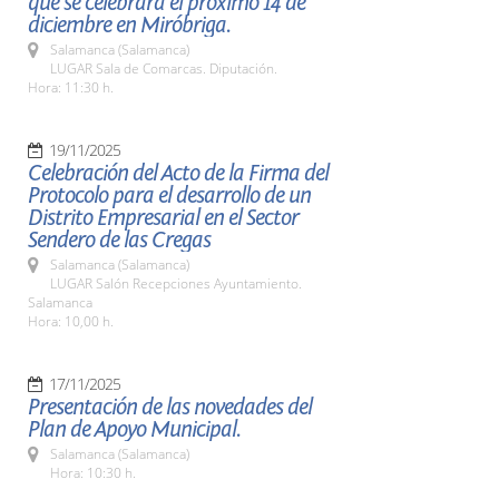
que se celebrará el próximo 14 de
diciembre en Miróbriga.
Salamanca (Salamanca)
LUGAR Sala de Comarcas. Diputación.
Hora: 11:30 h.
19/11/2025
Celebración del Acto de la Firma del
Protocolo para el desarrollo de un
Distrito Empresarial en el Sector
Sendero de las Cregas
Salamanca (Salamanca)
LUGAR Salón Recepciones Ayuntamiento.
Salamanca
Hora: 10,00 h.
17/11/2025
Presentación de las novedades del
Plan de Apoyo Municipal.
Salamanca (Salamanca)
Hora: 10:30 h.