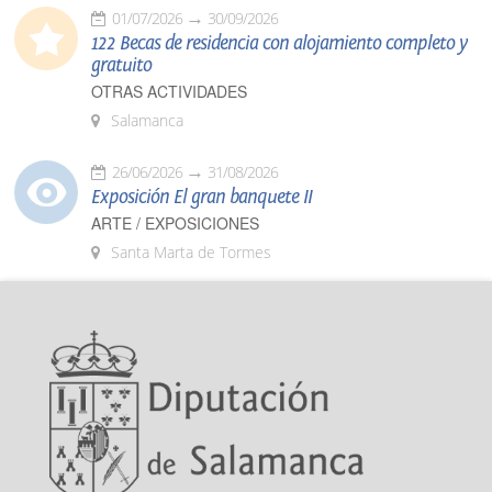
01/07/2026
30/09/2026
122 Becas de residencia con alojamiento completo y
gratuito
OTRAS ACTIVIDADES
Salamanca
26/06/2026
31/08/2026
Exposición El gran banquete II
ARTE / EXPOSICIONES
Santa Marta de Tormes