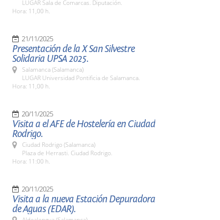
LUGAR Sala de Comarcas. Diputación.
Hora: 11,00 h.
21/11/2025
Presentación de la X San Silvestre
Solidaria UPSA 2025.
Salamanca (Salamanca)
LUGAR Universidad Pontificia de Salamanca.
Hora: 11,00 h.
20/11/2025
Visita a el AFE de Hostelería en Ciudad
Rodrigo.
Ciudad Rodrigo (Salamanca)
Plaza de Herrasti. Ciudad Rodrigo.
Hora: 11:00 h.
20/11/2025
Visita a la nueva Estación Depuradora
de Aguas (EDAR).
Aldealengua (Salamanca)