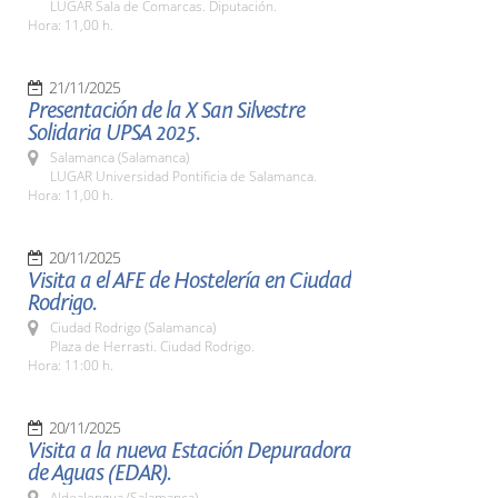
LUGAR Sala de Comarcas. Diputación.
Hora: 11,00 h.
21/11/2025
Presentación de la X San Silvestre
Solidaria UPSA 2025.
Salamanca (Salamanca)
LUGAR Universidad Pontificia de Salamanca.
Hora: 11,00 h.
20/11/2025
Visita a el AFE de Hostelería en Ciudad
Rodrigo.
Ciudad Rodrigo (Salamanca)
Plaza de Herrasti. Ciudad Rodrigo.
Hora: 11:00 h.
20/11/2025
Visita a la nueva Estación Depuradora
de Aguas (EDAR).
Aldealengua (Salamanca)