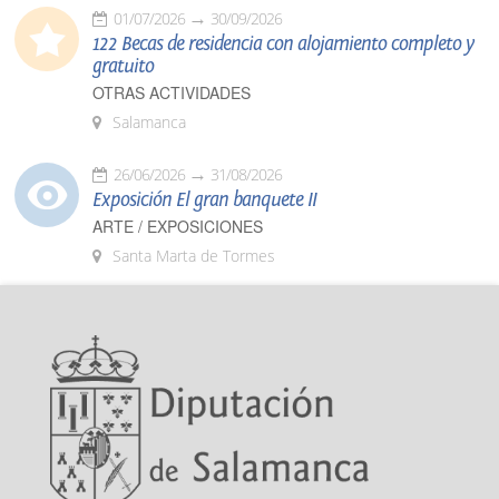
01/07/2026
30/09/2026
122 Becas de residencia con alojamiento completo y
gratuito
OTRAS ACTIVIDADES
Salamanca
26/06/2026
31/08/2026
Exposición El gran banquete II
ARTE / EXPOSICIONES
Santa Marta de Tormes