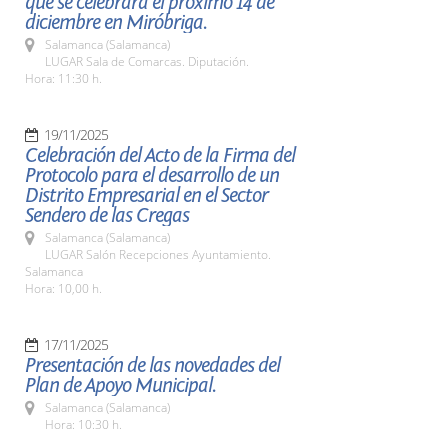
que se celebrará el próximo 14 de
diciembre en Miróbriga.
Salamanca (Salamanca)
LUGAR Sala de Comarcas. Diputación.
Hora: 11:30 h.
19/11/2025
Celebración del Acto de la Firma del
Protocolo para el desarrollo de un
Distrito Empresarial en el Sector
Sendero de las Cregas
Salamanca (Salamanca)
LUGAR Salón Recepciones Ayuntamiento.
Salamanca
Hora: 10,00 h.
17/11/2025
Presentación de las novedades del
Plan de Apoyo Municipal.
Salamanca (Salamanca)
Hora: 10:30 h.