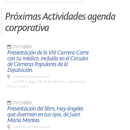
Próximas Actividades agenda
corporativa
21/11/2025
Presentación de la VIII Carrera Corre
con tu médico, incluida en el Circuito
de Carreras Populares de la
Diputación.
Salamanca (Salamanca)
LUGAR Colegio Oficial de Médicos. Salamanca.
Hora: 12,00 h.
21/11/2025
Presentación del libro, Hay ángeles
que duermen en tus ojos, de Juan
María Montes.
Salamanca (Salamanca)