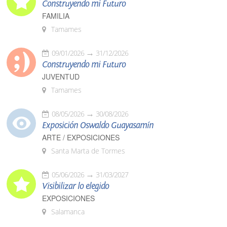
Construyendo mi Futuro
FAMILIA
Tamames
09/01/2026
31/12/2026
Construyendo mi Futuro
JUVENTUD
Tamames
08/05/2026
30/08/2026
Exposición Oswaldo Guayasamín
ARTE / EXPOSICIONES
Santa Marta de Tormes
05/06/2026
31/03/2027
Visibilizar lo elegido
EXPOSICIONES
Salamanca