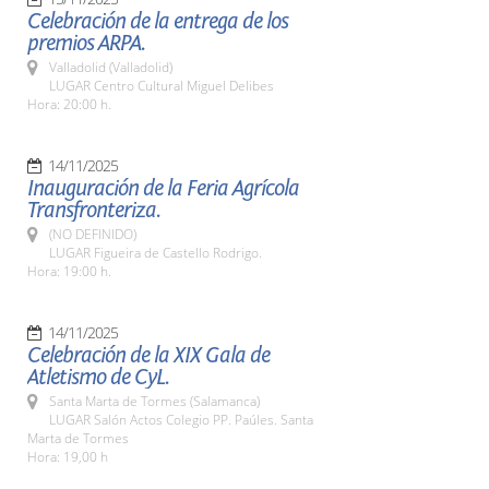
Celebración de la entrega de los
premios ARPA.
Valladolid (Valladolid)
LUGAR Centro Cultural Miguel Delibes
Hora: 20:00 h.
14/11/2025
Inauguración de la Feria Agrícola
Transfronteriza.
(NO DEFINIDO)
LUGAR Figueira de Castello Rodrigo.
Hora: 19:00 h.
14/11/2025
Celebración de la XIX Gala de
Atletismo de CyL.
Santa Marta de Tormes (Salamanca)
LUGAR Salón Actos Colegio PP. Paúles. Santa
Marta de Tormes
Hora: 19,00 h