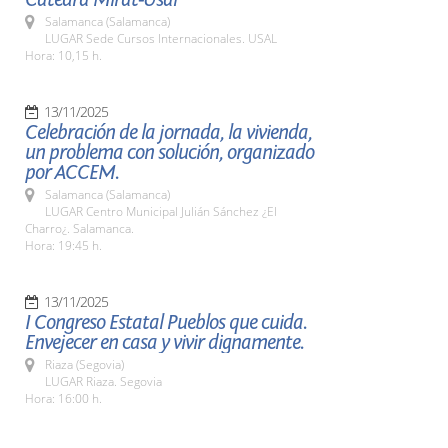
Salamanca (Salamanca)
LUGAR Sede Cursos Internacionales. USAL
Hora: 10,15 h.
13/11/2025
Celebración de la jornada, la vivienda,
un problema con solución, organizado
por ACCEM.
Salamanca (Salamanca)
LUGAR Centro Municipal Julián Sánchez ¿El
Charro¿. Salamanca.
Hora: 19:45 h.
13/11/2025
I Congreso Estatal Pueblos que cuida.
Envejecer en casa y vivir dignamente.
Riaza (Segovia)
LUGAR Riaza. Segovia
Hora: 16:00 h.