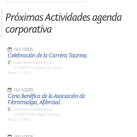
Próximas Actividades agenda
corporativa
16/11/2025
Celebración de la Carrera Taurina.
Salamanca (Salamanca)
LUGAR Finca Castro Enríquez
Hora: 11 ,00 h.
15/11/2025
Cena Benéfica de la Asociación de
Fibromialgia, Afibrosal.
Salamanca (Salamanca)
LUGAR Hotel Abba Fonseca
Hora: 21:00 h.
15/11/2025