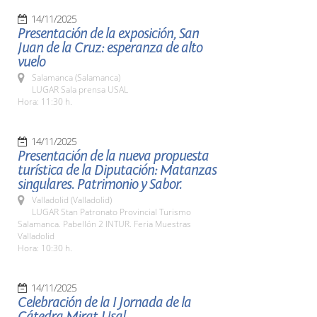
14/11/2025
Presentación de la exposición, San
Juan de la Cruz: esperanza de alto
vuelo
Salamanca (Salamanca)
LUGAR Sala prensa USAL
Hora: 11:30 h.
14/11/2025
Presentación de la nueva propuesta
turística de la Diputación: Matanzas
singulares. Patrimonio y Sabor.
Valladolid (Valladolid)
LUGAR Stan Patronato Provincial Turismo
Salamanca. Pabellón 2 INTUR. Feria Muestras
Valladolid
Hora: 10:30 h.
14/11/2025
Celebración de la I Jornada de la
Cátedra Mirat-Usal