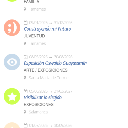
FAMILIA
Tamames
09/01/2026
31/12/2026
Construyendo mi Futuro
JUVENTUD
Tamames
08/05/2026
30/08/2026
Exposición Oswaldo Guayasamín
ARTE / EXPOSICIONES
Santa Marta de Tormes
05/06/2026
31/03/2027
Visibilizar lo elegido
EXPOSICIONES
Salamanca
01/07/2026
30/09/2026