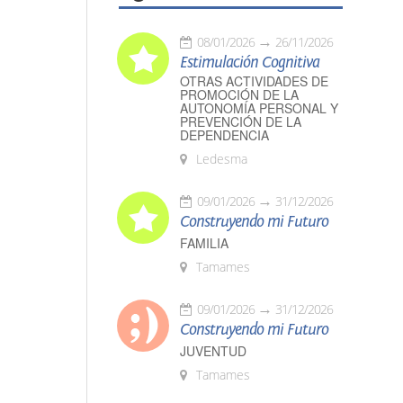
08/01/2026
26/11/2026
Estimulación Cognitiva
OTRAS ACTIVIDADES DE
PROMOCIÓN DE LA
AUTONOMÍA PERSONAL Y
PREVENCIÓN DE LA
DEPENDENCIA
Ledesma
09/01/2026
31/12/2026
Construyendo mi Futuro
FAMILIA
Tamames
09/01/2026
31/12/2026
Construyendo mi Futuro
JUVENTUD
Tamames