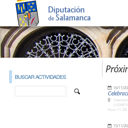
Próxi
BUSCAR ACTIVIDADES
16/11/20
Celebraci
Salamanc
LUGAR Fi
Hora: 11 ,00 
15/11/20