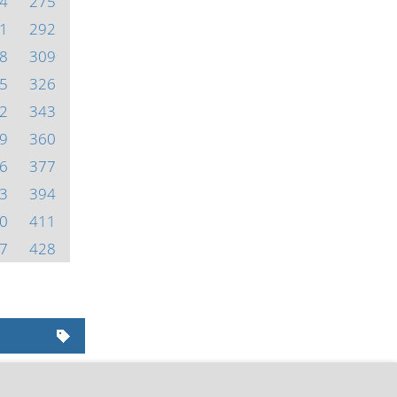
4
275
1
292
8
309
5
326
2
343
9
360
6
377
3
394
0
411
7
428