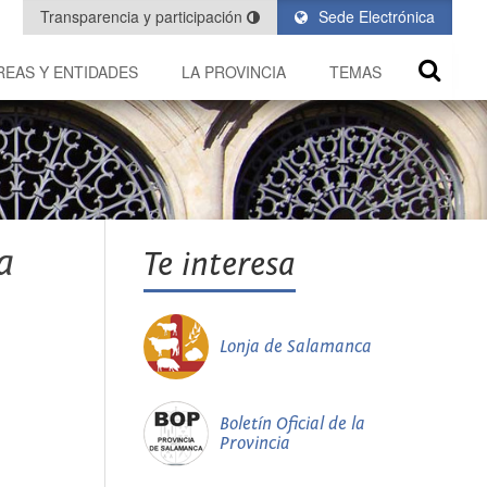
Transparencia y participación
Sede Electrónica
REAS Y ENTIDADES
LA PROVINCIA
TEMAS
a
Te interesa
Lonja de Salamanca
Boletín Oficial de la
Provincia