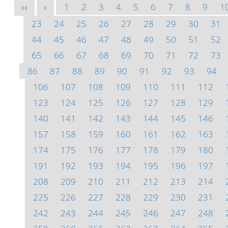
1
2
3
4
5
6
7
8
9
1
<<
<
23
24
25
26
27
28
29
30
31
44
45
46
47
48
49
50
51
52
65
66
67
68
69
70
71
72
73
86
87
88
89
90
91
92
93
94
106
107
108
109
110
111
112
123
124
125
126
127
128
129
140
141
142
143
144
145
146
157
158
159
160
161
162
163
174
175
176
177
178
179
180
191
192
193
194
195
196
197
208
209
210
211
212
213
214
225
226
227
228
229
230
231
242
243
244
245
246
247
248