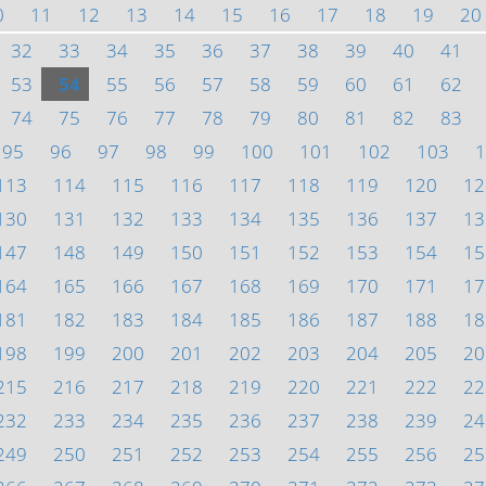
0
11
12
13
14
15
16
17
18
19
20
32
33
34
35
36
37
38
39
40
41
53
54
55
56
57
58
59
60
61
62
74
75
76
77
78
79
80
81
82
83
95
96
97
98
99
100
101
102
103
1
113
114
115
116
117
118
119
120
12
130
131
132
133
134
135
136
137
13
147
148
149
150
151
152
153
154
15
164
165
166
167
168
169
170
171
17
181
182
183
184
185
186
187
188
18
198
199
200
201
202
203
204
205
20
215
216
217
218
219
220
221
222
22
232
233
234
235
236
237
238
239
24
249
250
251
252
253
254
255
256
25