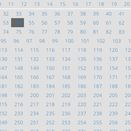
0
11
12
13
14
15
16
17
18
19
20
32
33
34
35
36
37
38
39
40
41
53
54
55
56
57
58
59
60
61
62
74
75
76
77
78
79
80
81
82
83
95
96
97
98
99
100
101
102
103
1
113
114
115
116
117
118
119
120
12
130
131
132
133
134
135
136
137
13
147
148
149
150
151
152
153
154
15
164
165
166
167
168
169
170
171
17
181
182
183
184
185
186
187
188
18
198
199
200
201
202
203
204
205
20
215
216
217
218
219
220
221
222
22
232
233
234
235
236
237
238
239
24
249
250
251
252
253
254
255
256
25