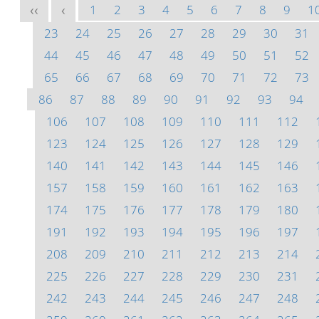
1
2
3
4
5
6
7
8
9
1
<<
<
23
24
25
26
27
28
29
30
31
44
45
46
47
48
49
50
51
52
65
66
67
68
69
70
71
72
73
86
87
88
89
90
91
92
93
94
106
107
108
109
110
111
112
123
124
125
126
127
128
129
140
141
142
143
144
145
146
157
158
159
160
161
162
163
174
175
176
177
178
179
180
191
192
193
194
195
196
197
208
209
210
211
212
213
214
225
226
227
228
229
230
231
242
243
244
245
246
247
248