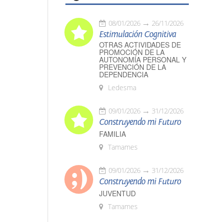
08/01/2026
26/11/2026
Estimulación Cognitiva
OTRAS ACTIVIDADES DE
PROMOCIÓN DE LA
AUTONOMÍA PERSONAL Y
PREVENCIÓN DE LA
DEPENDENCIA
Ledesma
09/01/2026
31/12/2026
Construyendo mi Futuro
FAMILIA
Tamames
09/01/2026
31/12/2026
Construyendo mi Futuro
JUVENTUD
Tamames