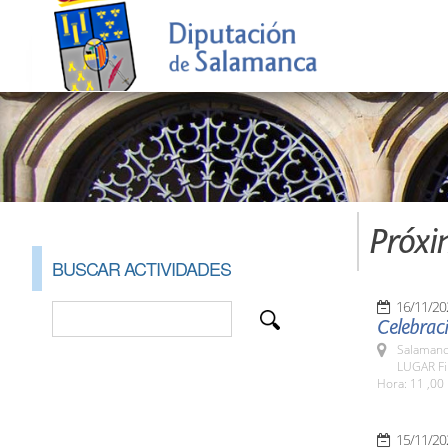
Próxi
BUSCAR ACTIVIDADES
16/11/20
Celebraci
Salamanc
LUGAR Fi
Hora: 11 ,00 
15/11/20