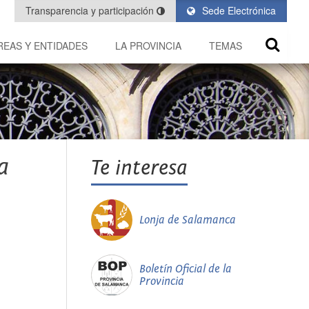
Transparencia y participación
Sede Electrónica
REAS Y ENTIDADES
LA PROVINCIA
TEMAS
a
Te interesa
Lonja de Salamanca
Boletín Oficial de la
Provincia