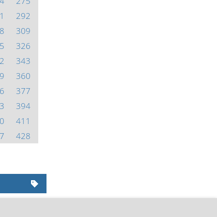
4
275
1
292
8
309
5
326
2
343
9
360
6
377
3
394
0
411
7
428