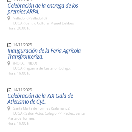
Celebración de la entrega de los
premios ARPA.
Valladolid (Valladolid)
LUGAR Centro Cultural Miguel Delibes
Hora: 20:00 h.
14/11/2025
Inauguración de la Feria Agrícola
Transfronteriza.
(NO DEFINIDO)
LUGAR Figueira de Castello Rodrigo.
Hora: 19:00 h.
14/11/2025
Celebración de la XIX Gala de
Atletismo de CyL.
Santa Marta de Tormes (Salamanca)
LUGAR Salón Actos Colegio PP. Paúles. Santa
Marta de Tormes
Hora: 19,00 h