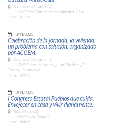
Salamanca (Salamanca)
LUGAR Sede Cursos Internacionales. USAL
Hora: 10,15 h.
13/11/2025
Celebración de la jornada, la vivienda,
un problema con solución, organizado
por ACCEM.
Salamanca (Salamanca)
LUGAR Centro Municipal Julián Sánchez ¿El
Charro¿. Salamanca.
Hora: 19:45 h.
13/11/2025
I Congreso Estatal Pueblos que cuida.
Envejecer en casa y vivir dignamente.
Riaza (Segovia)
LUGAR Riaza. Segovia
Hora: 16:00 h.