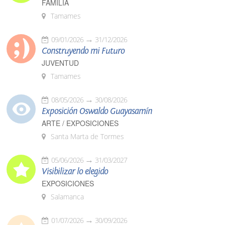
FAMILIA
Tamames
09/01/2026
31/12/2026
Construyendo mi Futuro
JUVENTUD
Tamames
08/05/2026
30/08/2026
Exposición Oswaldo Guayasamín
ARTE / EXPOSICIONES
Santa Marta de Tormes
05/06/2026
31/03/2027
Visibilizar lo elegido
EXPOSICIONES
Salamanca
01/07/2026
30/09/2026