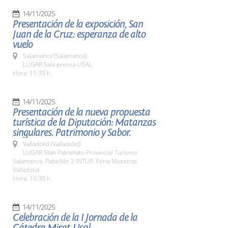
14/11/2025
Presentación de la exposición, San
Juan de la Cruz: esperanza de alto
vuelo
Salamanca (Salamanca)
LUGAR Sala prensa USAL
Hora: 11:30 h.
14/11/2025
Presentación de la nueva propuesta
turística de la Diputación: Matanzas
singulares. Patrimonio y Sabor.
Valladolid (Valladolid)
LUGAR Stan Patronato Provincial Turismo
Salamanca. Pabellón 2 INTUR. Feria Muestras
Valladolid
Hora: 10:30 h.
14/11/2025
Celebración de la I Jornada de la
Cátedra Mirat-Usal