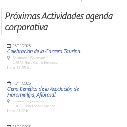
Próximas Actividades agenda
corporativa
16/11/2025
Celebración de la Carrera Taurina.
Salamanca (Salamanca)
LUGAR Finca Castro Enríquez
Hora: 11 ,00 h.
15/11/2025
Cena Benéfica de la Asociación de
Fibromialgia, Afibrosal.
Salamanca (Salamanca)
LUGAR Hotel Abba Fonseca
Hora: 21:00 h.
15/11/2025