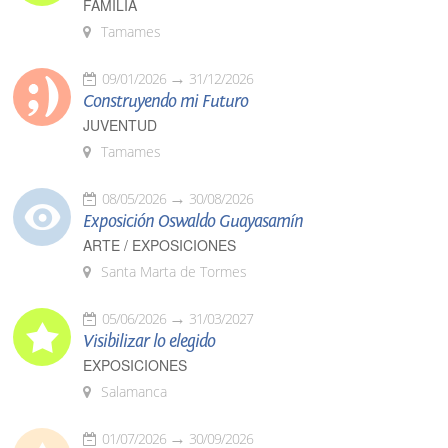
FAMILIA
Tamames
09/01/2026
31/12/2026
Construyendo mi Futuro
JUVENTUD
Tamames
08/05/2026
30/08/2026
Exposición Oswaldo Guayasamín
ARTE / EXPOSICIONES
Santa Marta de Tormes
05/06/2026
31/03/2027
Visibilizar lo elegido
EXPOSICIONES
Salamanca
01/07/2026
30/09/2026