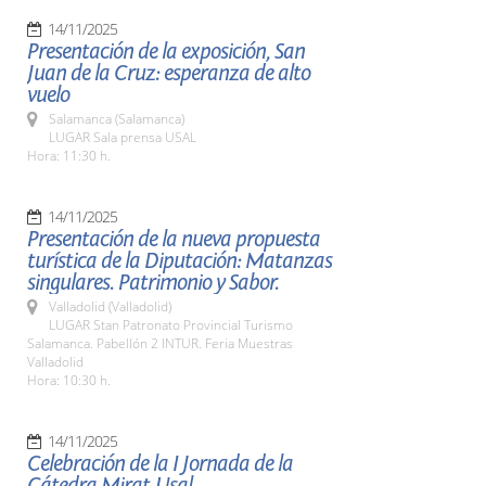
14/11/2025
Presentación de la exposición, San
Juan de la Cruz: esperanza de alto
vuelo
Salamanca (Salamanca)
LUGAR Sala prensa USAL
Hora: 11:30 h.
14/11/2025
Presentación de la nueva propuesta
turística de la Diputación: Matanzas
singulares. Patrimonio y Sabor.
Valladolid (Valladolid)
LUGAR Stan Patronato Provincial Turismo
Salamanca. Pabellón 2 INTUR. Feria Muestras
Valladolid
Hora: 10:30 h.
14/11/2025
Celebración de la I Jornada de la
Cátedra Mirat-Usal