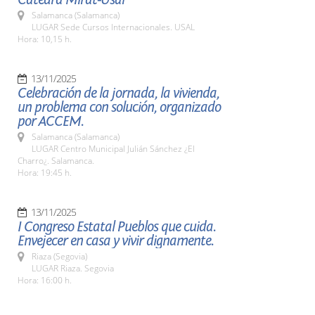
Salamanca (Salamanca)
LUGAR Sede Cursos Internacionales. USAL
Hora: 10,15 h.
13/11/2025
Celebración de la jornada, la vivienda,
un problema con solución, organizado
por ACCEM.
Salamanca (Salamanca)
LUGAR Centro Municipal Julián Sánchez ¿El
Charro¿. Salamanca.
Hora: 19:45 h.
13/11/2025
I Congreso Estatal Pueblos que cuida.
Envejecer en casa y vivir dignamente.
Riaza (Segovia)
LUGAR Riaza. Segovia
Hora: 16:00 h.