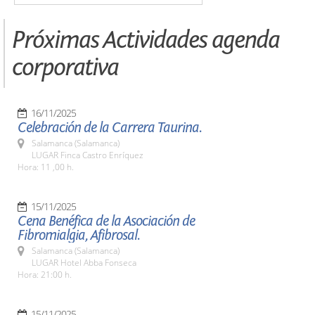
Próximas Actividades agenda
corporativa
16/11/2025
Celebración de la Carrera Taurina.
Salamanca (Salamanca)
LUGAR Finca Castro Enríquez
Hora: 11 ,00 h.
15/11/2025
Cena Benéfica de la Asociación de
Fibromialgia, Afibrosal.
Salamanca (Salamanca)
LUGAR Hotel Abba Fonseca
Hora: 21:00 h.
15/11/2025