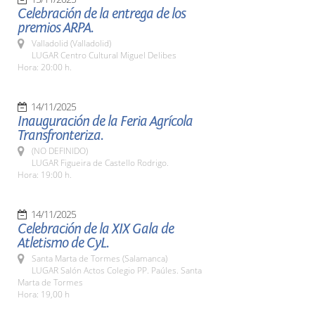
Celebración de la entrega de los
premios ARPA.
Valladolid (Valladolid)
LUGAR Centro Cultural Miguel Delibes
Hora: 20:00 h.
14/11/2025
Inauguración de la Feria Agrícola
Transfronteriza.
(NO DEFINIDO)
LUGAR Figueira de Castello Rodrigo.
Hora: 19:00 h.
14/11/2025
Celebración de la XIX Gala de
Atletismo de CyL.
Santa Marta de Tormes (Salamanca)
LUGAR Salón Actos Colegio PP. Paúles. Santa
Marta de Tormes
Hora: 19,00 h