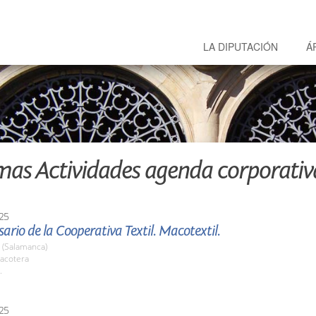
LA DIPUTACIÓN
Á
mas Actividades agenda corporativ
25
sario de la Cooperativa Textil. Macotextil.
 (Salamanca)
acotera
.
25