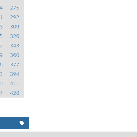
4
275
1
292
8
309
5
326
2
343
9
360
6
377
3
394
0
411
7
428