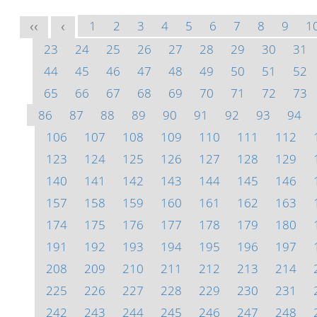
1
2
3
4
5
6
7
8
9
1
<<
<
23
24
25
26
27
28
29
30
31
44
45
46
47
48
49
50
51
52
65
66
67
68
69
70
71
72
73
86
87
88
89
90
91
92
93
94
106
107
108
109
110
111
112
123
124
125
126
127
128
129
140
141
142
143
144
145
146
157
158
159
160
161
162
163
174
175
176
177
178
179
180
191
192
193
194
195
196
197
208
209
210
211
212
213
214
225
226
227
228
229
230
231
242
243
244
245
246
247
248