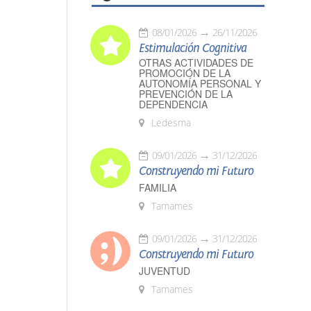
08/01/2026
26/11/2026
Estimulación Cognitiva
OTRAS ACTIVIDADES DE
PROMOCIÓN DE LA
AUTONOMÍA PERSONAL Y
PREVENCIÓN DE LA
DEPENDENCIA
Ledesma
09/01/2026
31/12/2026
Construyendo mi Futuro
FAMILIA
Tamames
09/01/2026
31/12/2026
Construyendo mi Futuro
JUVENTUD
Tamames