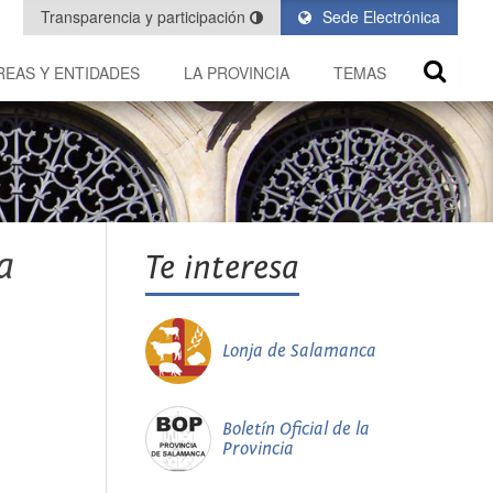
Transparencia y participación
Sede Electrónica
REAS Y ENTIDADES
LA PROVINCIA
TEMAS
a
Te interesa
Lonja de Salamanca
Boletín Oficial de la
Provincia