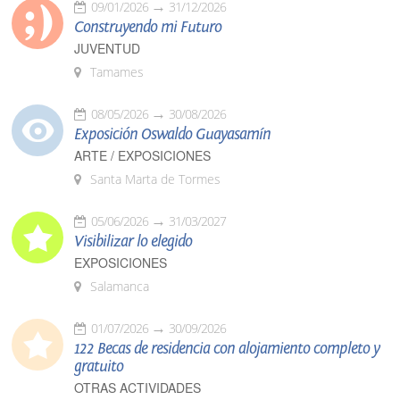
09/01/2026
31/12/2026
Construyendo mi Futuro
JUVENTUD
Tamames
08/05/2026
30/08/2026
Exposición Oswaldo Guayasamín
ARTE / EXPOSICIONES
Santa Marta de Tormes
05/06/2026
31/03/2027
Visibilizar lo elegido
EXPOSICIONES
Salamanca
01/07/2026
30/09/2026
122 Becas de residencia con alojamiento completo y
gratuito
OTRAS ACTIVIDADES