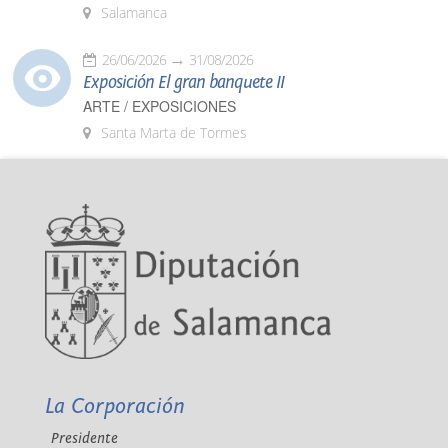
Salamanca
26/06/2026
31/08/2026
Exposición El gran banquete II
ARTE / EXPOSICIONES
Santa Marta de Tormes
La Corporación
Presidente