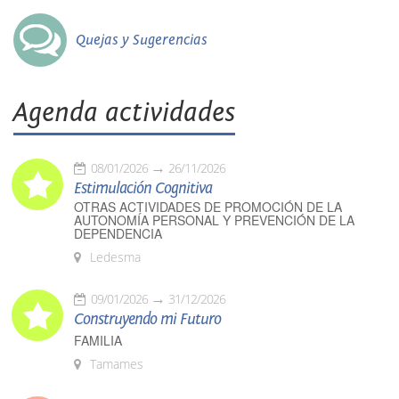
Quejas y Sugerencias
Agenda actividades
08/01/2026
26/11/2026
Estimulación Cognitiva
OTRAS ACTIVIDADES DE PROMOCIÓN DE LA
AUTONOMÍA PERSONAL Y PREVENCIÓN DE LA
DEPENDENCIA
Ledesma
09/01/2026
31/12/2026
Construyendo mi Futuro
FAMILIA
Tamames