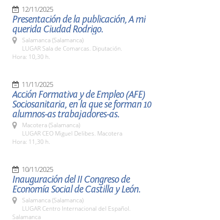
12/11/2025
Presentación de la publicación, A mi
querida Ciudad Rodrigo.
Salamanca (Salamanca)
LUGAR Sala de Comarcas. Diputación.
Hora: 10,30 h.
11/11/2025
Acción Formativa y de Empleo (AFE)
Sociosanitaria, en la que se forman 10
alumnos-as trabajadores-as.
Macotera (Salamanca)
LUGAR CEO Miguel Delibes. Macotera
Hora: 11,30 h.
10/11/2025
Inauguración del II Congreso de
Economía Social de Castilla y León.
Salamanca (Salamanca)
LUGAR Centro Internacional del Español.
Salamanca