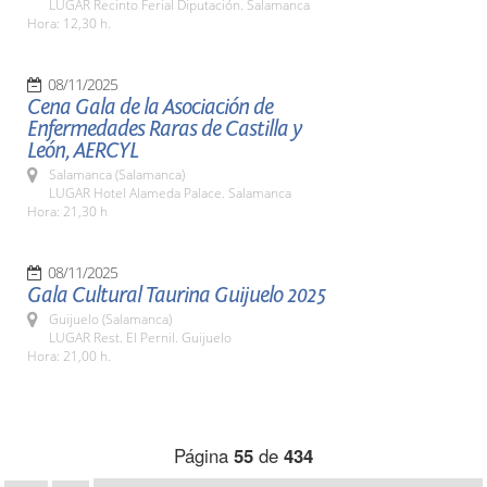
LUGAR Recinto Ferial Diputación. Salamanca
Hora: 12,30 h.
08/11/2025
Cena Gala de la Asociación de
Enfermedades Raras de Castilla y
León, AERCYL
Salamanca (Salamanca)
LUGAR Hotel Alameda Palace. Salamanca
Hora: 21,30 h
08/11/2025
Gala Cultural Taurina Guijuelo 2025
Guijuelo (Salamanca)
LUGAR Rest. El Pernil. Guijuelo
Hora: 21,00 h.
Página
55
de
434