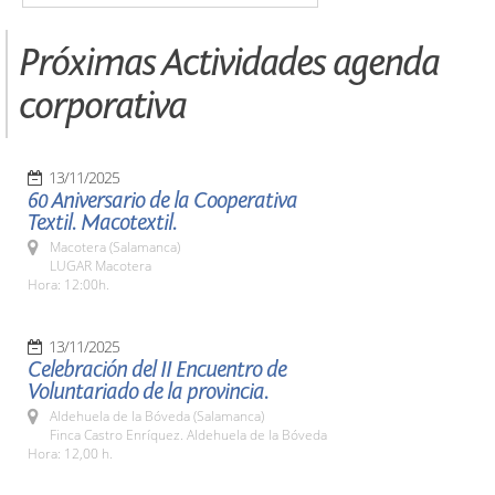
Próximas Actividades agenda
corporativa
13/11/2025
60 Aniversario de la Cooperativa
Textil. Macotextil.
Macotera (Salamanca)
LUGAR Macotera
Hora: 12:00h.
13/11/2025
Celebración del II Encuentro de
Voluntariado de la provincia.
Aldehuela de la Bóveda (Salamanca)
Finca Castro Enríquez. Aldehuela de la Bóveda
Hora: 12,00 h.