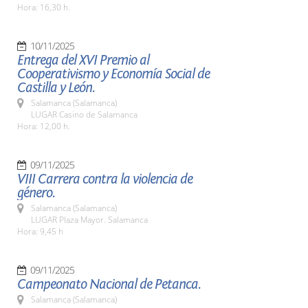
Hora: 16,30 h.
10/11/2025
Entrega del XVI Premio al
Cooperativismo y Economía Social de
Castilla y León.
Salamanca (Salamanca)
LUGAR Casino de Salamanca
Hora: 12,00 h.
09/11/2025
VIII Carrera contra la violencia de
género.
Salamanca (Salamanca)
LUGAR Plaza Mayor. Salamanca
Hora: 9,45 h
09/11/2025
Campeonato Nacional de Petanca.
Salamanca (Salamanca)