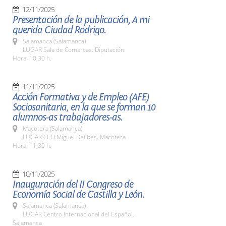
12/11/2025
Presentación de la publicación, A mi
querida Ciudad Rodrigo.
Salamanca (Salamanca)
LUGAR Sala de Comarcas. Diputación.
Hora: 10,30 h.
11/11/2025
Acción Formativa y de Empleo (AFE)
Sociosanitaria, en la que se forman 10
alumnos-as trabajadores-as.
Macotera (Salamanca)
LUGAR CEO Miguel Delibes. Macotera
Hora: 11,30 h.
10/11/2025
Inauguración del II Congreso de
Economía Social de Castilla y León.
Salamanca (Salamanca)
LUGAR Centro Internacional del Español.
Salamanca