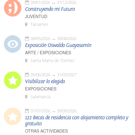
09/01/2026
31/12/2026
Construyendo mi Futuro
JUVENTUD
Tamames
08/05/2026
30/08/2026
Exposición Oswaldo Guayasamín
ARTE / EXPOSICIONES
Santa Marta de Tormes
05/06/2026
31/03/2027
Visibilizar lo elegido
EXPOSICIONES
Salamanca
01/07/2026
30/09/2026
122 Becas de residencia con alojamiento completo y
gratuito
OTRAS ACTIVIDADES