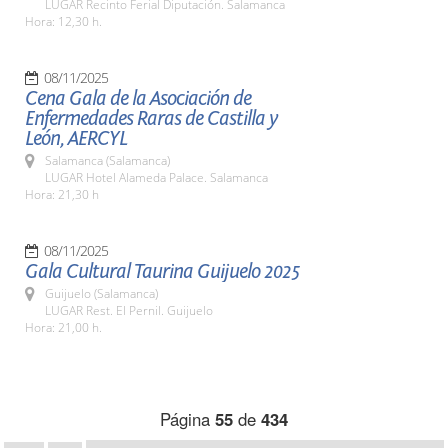
LUGAR Recinto Ferial Diputación. Salamanca
Hora: 12,30 h.
08/11/2025
Cena Gala de la Asociación de
Enfermedades Raras de Castilla y
León, AERCYL
Salamanca (Salamanca)
LUGAR Hotel Alameda Palace. Salamanca
Hora: 21,30 h
08/11/2025
Gala Cultural Taurina Guijuelo 2025
Guijuelo (Salamanca)
LUGAR Rest. El Pernil. Guijuelo
Hora: 21,00 h.
Página
55
de
434