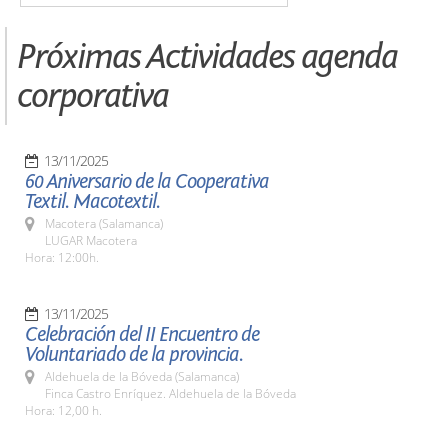
Próximas Actividades agenda
corporativa
13/11/2025
60 Aniversario de la Cooperativa
Textil. Macotextil.
Macotera (Salamanca)
LUGAR Macotera
Hora: 12:00h.
13/11/2025
Celebración del II Encuentro de
Voluntariado de la provincia.
Aldehuela de la Bóveda (Salamanca)
Finca Castro Enríquez. Aldehuela de la Bóveda
Hora: 12,00 h.