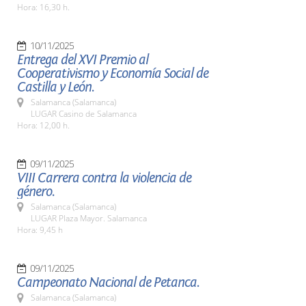
Hora: 16,30 h.
10/11/2025
Entrega del XVI Premio al
Cooperativismo y Economía Social de
Castilla y León.
Salamanca (Salamanca)
LUGAR Casino de Salamanca
Hora: 12,00 h.
09/11/2025
VIII Carrera contra la violencia de
género.
Salamanca (Salamanca)
LUGAR Plaza Mayor. Salamanca
Hora: 9,45 h
09/11/2025
Campeonato Nacional de Petanca.
Salamanca (Salamanca)