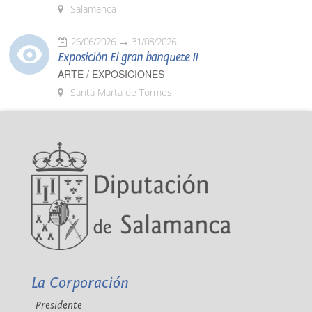
Salamanca
26/06/2026
31/08/2026
Exposición El gran banquete II
ARTE / EXPOSICIONES
Santa Marta de Tormes
La Corporación
Presidente