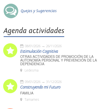
Quejas y Sugerencias
Agenda actividades
08/01/2026
26/11/2026
Estimulación Cognitiva
OTRAS ACTIVIDADES DE PROMOCIÓN DE LA
AUTONOMÍA PERSONAL Y PREVENCIÓN DE LA
DEPENDENCIA
Ledesma
09/01/2026
31/12/2026
Construyendo mi Futuro
FAMILIA
Tamames