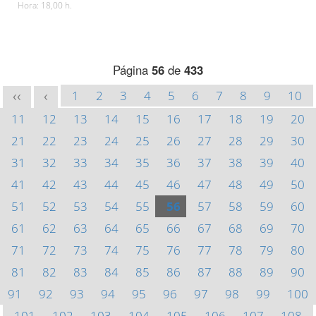
Hora: 18,00 h.
Página
56
de
433
1
2
3
4
5
6
7
8
9
10
<<
<
11
12
13
14
15
16
17
18
19
20
21
22
23
24
25
26
27
28
29
30
31
32
33
34
35
36
37
38
39
40
41
42
43
44
45
46
47
48
49
50
51
52
53
54
55
56
57
58
59
60
61
62
63
64
65
66
67
68
69
70
71
72
73
74
75
76
77
78
79
80
81
82
83
84
85
86
87
88
89
90
91
92
93
94
95
96
97
98
99
100
101
102
103
104
105
106
107
108