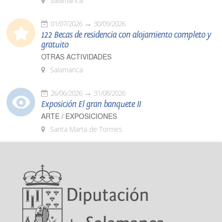
Salamanca
01/07/2026
30/09/2026
122 Becas de residencia con alojamiento completo y
gratuito
OTRAS ACTIVIDADES
Salamanca
26/06/2026
31/08/2026
Exposición El gran banquete II
ARTE / EXPOSICIONES
Santa Marta de Tormes