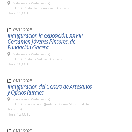
Salamanca (Salamanca)
LUGAR Sala de Comarcas. Diputación.
Hora: 11,00 h.
05/11/2025
Inauguración la exposición, XXVIII
Certamen Jóvenes Pintores, de
Fundación Gaceta.
Salamanca (Salamanca)
LUGAR Sala La Salina. Diputación
Hora: 10,00 h.
04/11/2025
Inauguración del Centro de Artesanos
y Oficios Rurales.
Candelario (Salamanca)
LUGAR Candelario. (Junto a Oficina Municipal de
Turismo)
Hora: 12,00 h.
04/11/2025