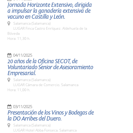
Jornada Horizonte Extensivo, dirigida
a impulsar la ganadería extensiva de
vacuno en Castilla y León.
Salamanca (Salamanca)
LUGAR Finca Castro Enríquez. Aldehuela de la
Bóveda
Hora: 11,30 h.
04/11/2025
20 años de la Oficina SECOT, de
Voluntariado Senior de Asesoramiento
Empresarial.
Salamanca (Salamanca)
LUGAR Cámara de Comercio. Salamanca
Hora: 11,00 h.
03/11/2025
Presentación de los Vinos y Bodegas de
la DO Arribes del Duero.
Salamanca (Salamanca)
LUGAR Hotel Abba Fonseca. Salamanca