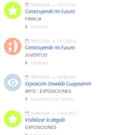
09/01/2026
31/12/2026
Construyendo mi Futuro
FAMILIA
Tamames
09/01/2026
31/12/2026
Construyendo mi Futuro
JUVENTUD
Tamames
08/05/2026
30/08/2026
Exposición Oswaldo Guayasamín
ARTE / EXPOSICIONES
Santa Marta de Tormes
05/06/2026
31/03/2027
Visibilizar lo elegido
EXPOSICIONES