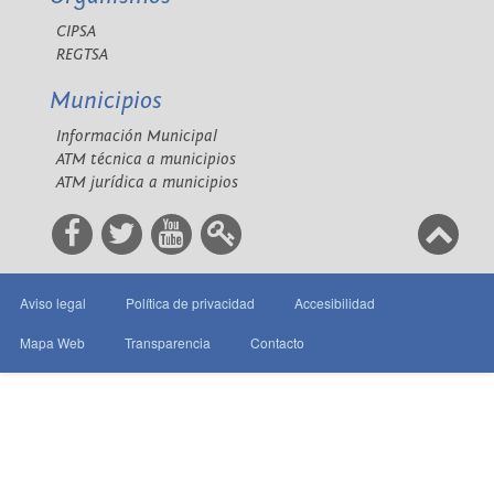
CIPSA
REGTSA
Municipios
Información Municipal
ATM técnica a municipios
ATM jurídica a municipios
Aviso legal
Política de privacidad
Accesibilidad
Mapa Web
Transparencia
Contacto