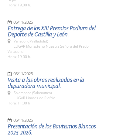
Hora: 19,00 h.
05/11/2025
Entrega de los XIII Premios Podium del
Deporte de Castilla y León.
Valladolid (Valladolid)
LUGAR Monasterio Nuestra Señora del Prado.
Valladolid
Hora: 19,00 h.
05/11/2025
Visita a las obras realizadas en la
depuradora municipal.
Salamanca (Salamanca)
LUGAR Linares de Riofrío
Hora: 11:30 h
05/11/2025
Presentación de los Bautismos Blancos
2025-2026.