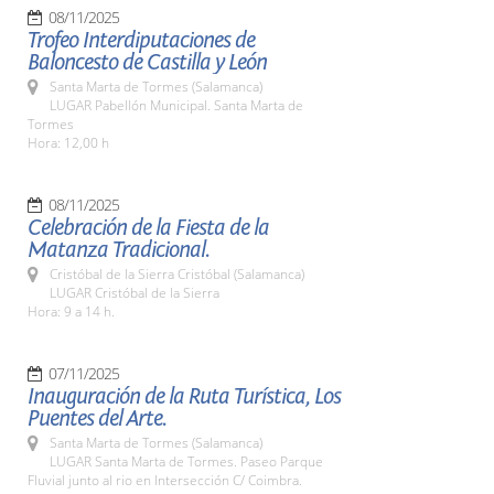
08/11/2025
Trofeo Interdiputaciones de
Baloncesto de Castilla y León
Santa Marta de Tormes (Salamanca)
LUGAR Pabellón Municipal. Santa Marta de
Tormes
Hora: 12,00 h
08/11/2025
Celebración de la Fiesta de la
Matanza Tradicional.
Cristóbal de la Sierra Cristóbal (Salamanca)
LUGAR Cristóbal de la Sierra
Hora: 9 a 14 h.
07/11/2025
Inauguración de la Ruta Turística, Los
Puentes del Arte.
Santa Marta de Tormes (Salamanca)
LUGAR Santa Marta de Tormes. Paseo Parque
Fluvial junto al rio en Intersección C/ Coimbra.