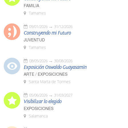
FAMILIA
Tamames
09/01/2026
31/12/2026
Construyendo mi Futuro
JUVENTUD
Tamames
08/05/2026
30/08/2026
Exposición Oswaldo Guayasamín
ARTE / EXPOSICIONES
Santa Marta de Tormes
05/06/2026
31/03/2027
Visibilizar lo elegido
EXPOSICIONES
Salamanca