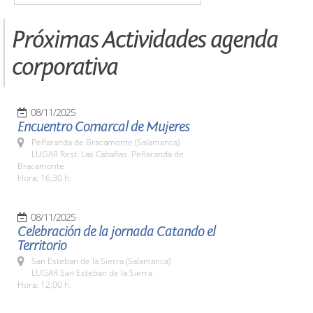
Próximas Actividades agenda
corporativa
08/11/2025
Encuentro Comarcal de Mujeres
Peñaranda de Bracamonte (Salamanca)
LUGAR Rest. Las Cabañas. Peñaranda de
Bracamonte
Hora: 16,30 h.
08/11/2025
Celebración de la jornada Catando el
Territorio
San Esteban de la Sierra (Salamanca)
LUGAR San Esteban de la Sierra
Hora: 12,00 h.