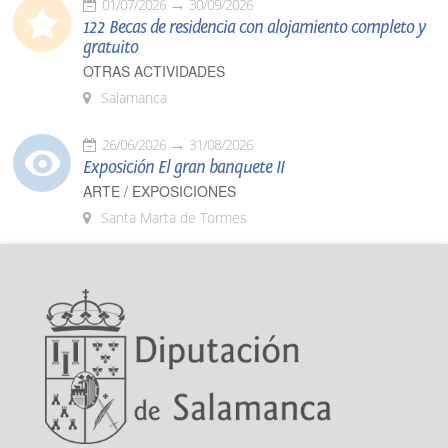
01/07/2026
30/09/2026
122 Becas de residencia con alojamiento completo y
gratuito
OTRAS ACTIVIDADES
Salamanca
26/06/2026
31/08/2026
Exposición El gran banquete II
ARTE / EXPOSICIONES
Santa Marta de Tormes