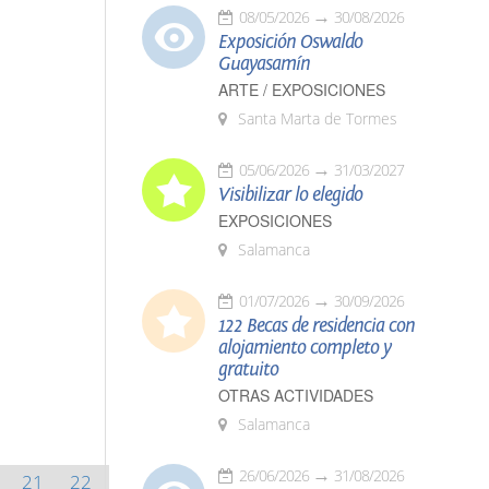
08/05/2026
30/08/2026
Exposición Oswaldo
Guayasamín
ARTE / EXPOSICIONES
Santa Marta de Tormes
05/06/2026
31/03/2027
Visibilizar lo elegido
EXPOSICIONES
Salamanca
01/07/2026
30/09/2026
122 Becas de residencia con
alojamiento completo y
gratuito
OTRAS ACTIVIDADES
Salamanca
26/06/2026
31/08/2026
21
22