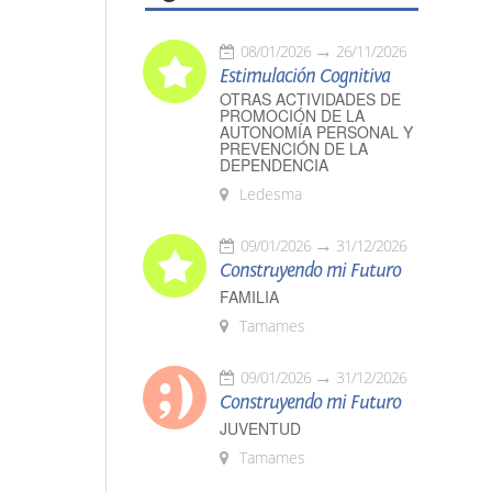
08/01/2026
26/11/2026
Estimulación Cognitiva
OTRAS ACTIVIDADES DE
PROMOCIÓN DE LA
AUTONOMÍA PERSONAL Y
PREVENCIÓN DE LA
DEPENDENCIA
Ledesma
09/01/2026
31/12/2026
Construyendo mi Futuro
FAMILIA
Tamames
09/01/2026
31/12/2026
Construyendo mi Futuro
JUVENTUD
Tamames