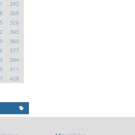
1
292
8
309
5
326
2
343
9
360
6
377
3
394
0
411
7
428