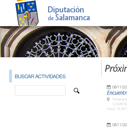
Próxi
BUSCAR ACTIVIDADES
08/11/20
Encuentr
Peñarand
LUGAR Re
Hora: 16,30 
08/11/20