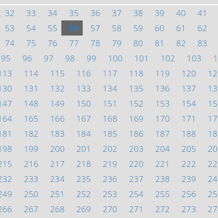
32
33
34
35
36
37
38
39
40
41
53
54
55
56
57
58
59
60
61
62
74
75
76
77
78
79
80
81
82
83
95
96
97
98
99
100
101
102
103
1
113
114
115
116
117
118
119
120
12
130
131
132
133
134
135
136
137
13
147
148
149
150
151
152
153
154
15
164
165
166
167
168
169
170
171
17
181
182
183
184
185
186
187
188
18
198
199
200
201
202
203
204
205
20
215
216
217
218
219
220
221
222
22
232
233
234
235
236
237
238
239
24
249
250
251
252
253
254
255
256
25
266
267
268
269
270
271
272
273
27