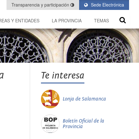
Transparencia y participación
Sede Electrónica
REAS Y ENTIDADES
LA PROVINCIA
TEMAS
a
Te interesa
Lonja de Salamanca
Boletín Oficial de la
Provincia