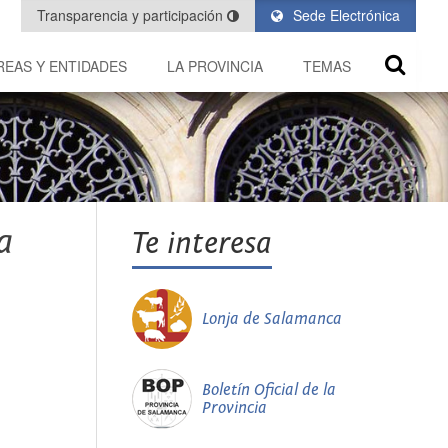
Transparencia y participación
Sede Electrónica
REAS Y ENTIDADES
LA PROVINCIA
TEMAS
a
Te interesa
Lonja de Salamanca
Boletín Oficial de la
Provincia