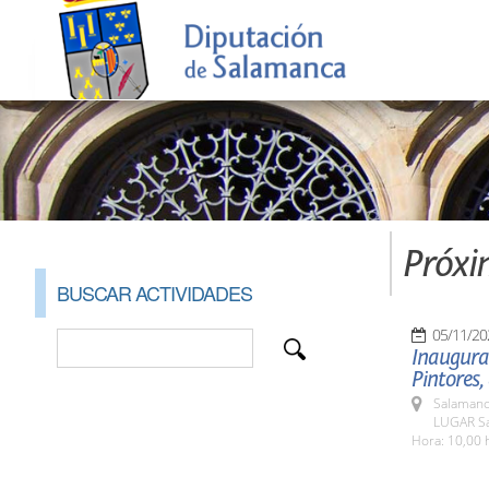
Próxi
BUSCAR ACTIVIDADES
05/11/20
Inaugurac
Pintores,
Salamanc
LUGAR Sal
Hora: 10,00 