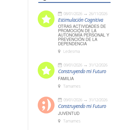
08/01/2026
26/11/2026
Estimulación Cognitiva
OTRAS ACTIVIDADES DE
PROMOCIÓN DE LA
AUTONOMÍA PERSONAL Y
PREVENCIÓN DE LA
DEPENDENCIA
Ledesma
09/01/2026
31/12/2026
Construyendo mi Futuro
FAMILIA
Tamames
09/01/2026
31/12/2026
Construyendo mi Futuro
JUVENTUD
Tamames