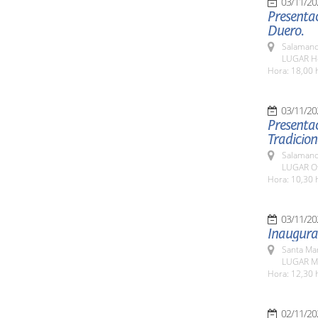
03/11/20
Presentac
Duero.
Salamanc
LUGAR Ho
Hora: 18,00 
03/11/20
Presentac
Tradicion
Salamanc
LUGAR Ofi
Hora: 10,30 
03/11/20
Inaugura
Santa Ma
LUGAR Mu
Hora: 12,30 
02/11/20