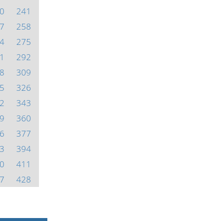
0
241
7
258
4
275
1
292
8
309
5
326
2
343
9
360
6
377
3
394
0
411
7
428