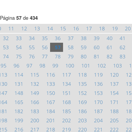
Página
57
de
434
0
11
12
13
14
15
16
17
18
19
20
32
33
34
35
36
37
38
39
40
41
53
54
55
56
57
58
59
60
61
62
74
75
76
77
78
79
80
81
82
83
95
96
97
98
99
100
101
102
103
1
113
114
115
116
117
118
119
120
12
130
131
132
133
134
135
136
137
13
147
148
149
150
151
152
153
154
15
164
165
166
167
168
169
170
171
17
181
182
183
184
185
186
187
188
18
198
199
200
201
202
203
204
205
20
215
216
217
218
219
220
221
222
22