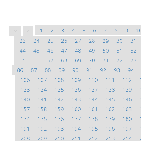
1
2
3
4
5
6
7
8
9
1
<<
<
23
24
25
26
27
28
29
30
31
44
45
46
47
48
49
50
51
52
65
66
67
68
69
70
71
72
73
86
87
88
89
90
91
92
93
94
106
107
108
109
110
111
112
123
124
125
126
127
128
129
140
141
142
143
144
145
146
157
158
159
160
161
162
163
174
175
176
177
178
179
180
191
192
193
194
195
196
197
208
209
210
211
212
213
214