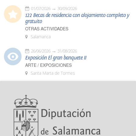
01/07/2026
30/09/2026
122 Becas de residencia con alojamiento completo y
gratuito
OTRAS ACTIVIDADES
Salamanca
26/06/2026
31/08/2026
Exposición El gran banquete II
ARTE / EXPOSICIONES
Santa Marta de Tormes