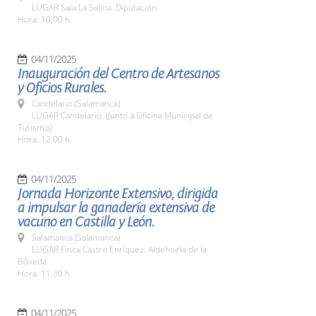
LUGAR Sala La Salina. Diputación
Hora: 10,00 h.
04/11/2025
Inauguración del Centro de Artesanos
y Oficios Rurales.
Candelario (Salamanca)
LUGAR Candelario. (Junto a Oficina Municipal de
Turismo)
Hora: 12,00 h.
04/11/2025
Jornada Horizonte Extensivo, dirigida
a impulsar la ganadería extensiva de
vacuno en Castilla y León.
Salamanca (Salamanca)
LUGAR Finca Castro Enríquez. Aldehuela de la
Bóveda
Hora: 11,30 h.
04/11/2025