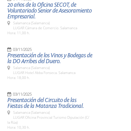
20 años de la Oficina SECOT, de
Voluntariado Senior de Asesoramiento
Empresarial.
Salamanca (Salamanca)
LUGAR Cámara de Comercio. Salamanca
Hora: 11,00 h.
03/11/2025
Presentación de los Vinos y Bodegas de
la DO Arribes del Duero.
Salamanca (Salamanca)
LUGAR Hotel Abba Fonseca. Salamanca
Hora: 18,00 h.
03/11/2025
Presentación del Circuito de las
Fiestas de la Matanza Tradicional.
Salamanca (Salamanca)
LUGAR Oficina Provincial Turismo Diputación (C/
la Rúa)
Hora: 10,30 h.