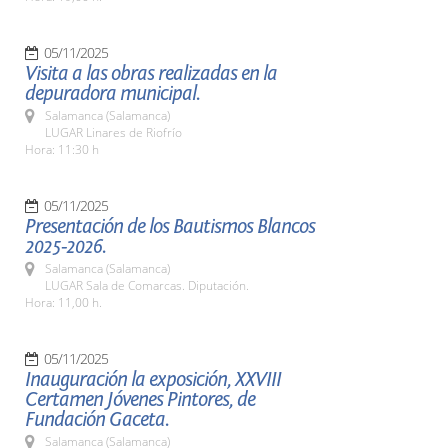
05/11/2025
Visita a las obras realizadas en la
depuradora municipal.
Salamanca (Salamanca)
LUGAR Linares de Riofrío
Hora: 11:30 h
05/11/2025
Presentación de los Bautismos Blancos
2025-2026.
Salamanca (Salamanca)
LUGAR Sala de Comarcas. Diputación.
Hora: 11,00 h.
05/11/2025
Inauguración la exposición, XXVIII
Certamen Jóvenes Pintores, de
Fundación Gaceta.
Salamanca (Salamanca)