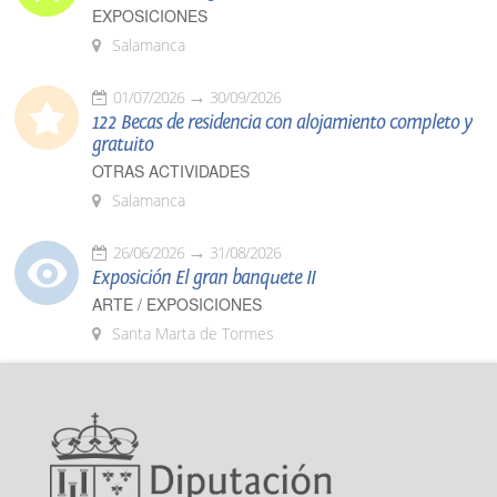
EXPOSICIONES
Salamanca
01/07/2026
30/09/2026
122 Becas de residencia con alojamiento completo y
gratuito
OTRAS ACTIVIDADES
Salamanca
26/06/2026
31/08/2026
Exposición El gran banquete II
ARTE / EXPOSICIONES
Santa Marta de Tormes