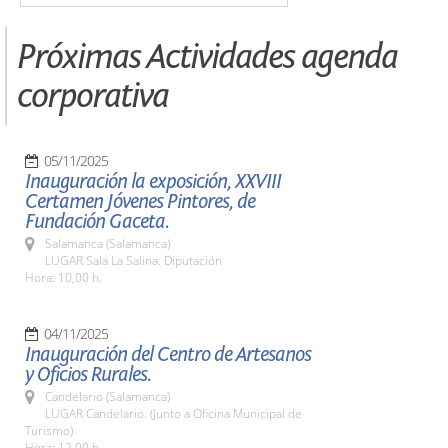
Próximas Actividades agenda
corporativa
05/11/2025
Inauguración la exposición, XXVIII
Certamen Jóvenes Pintores, de
Fundación Gaceta.
Salamanca (Salamanca)
LUGAR Sala La Salina. Diputación
Hora: 10,00 h.
04/11/2025
Inauguración del Centro de Artesanos
y Oficios Rurales.
Candelario (Salamanca)
LUGAR Candelario. (Junto a Oficina Municipal de
Turismo)
Hora: 12,00 h.