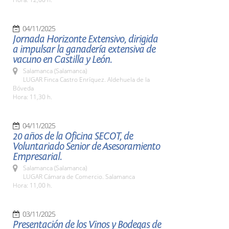
04/11/2025
Jornada Horizonte Extensivo, dirigida
a impulsar la ganadería extensiva de
vacuno en Castilla y León.
Salamanca (Salamanca)
LUGAR Finca Castro Enríquez. Aldehuela de la
Bóveda
Hora: 11,30 h.
04/11/2025
20 años de la Oficina SECOT, de
Voluntariado Senior de Asesoramiento
Empresarial.
Salamanca (Salamanca)
LUGAR Cámara de Comercio. Salamanca
Hora: 11,00 h.
03/11/2025
Presentación de los Vinos y Bodegas de