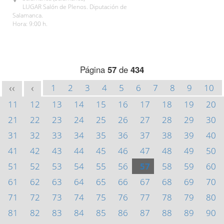
LUGAR Salón de Plenos. Diputación de
Salamanca.
Hora: 9:00 h.
Página
57
de
434
1
2
3
4
5
6
7
8
9
10
<<
<
11
12
13
14
15
16
17
18
19
20
21
22
23
24
25
26
27
28
29
30
31
32
33
34
35
36
37
38
39
40
41
42
43
44
45
46
47
48
49
50
51
52
53
54
55
56
57
58
59
60
61
62
63
64
65
66
67
68
69
70
71
72
73
74
75
76
77
78
79
80
81
82
83
84
85
86
87
88
89
90