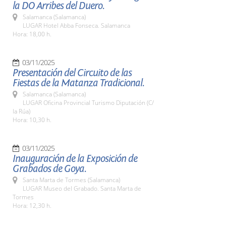
la DO Arribes del Duero.
Salamanca (Salamanca)
LUGAR Hotel Abba Fonseca. Salamanca
Hora: 18,00 h.
03/11/2025
Presentación del Circuito de las
Fiestas de la Matanza Tradicional.
Salamanca (Salamanca)
LUGAR Oficina Provincial Turismo Diputación (C/
la Rúa)
Hora: 10,30 h.
03/11/2025
Inauguración de la Exposición de
Grabados de Goya.
Santa Marta de Tormes (Salamanca)
LUGAR Museo del Grabado. Santa Marta de
Tormes
Hora: 12,30 h.