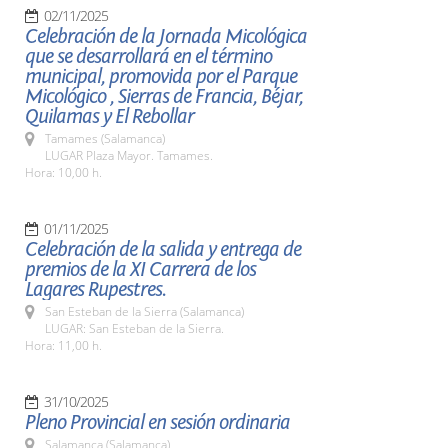
02/11/2025
Celebración de la Jornada Micológica
que se desarrollará en el término
municipal, promovida por el Parque
Micológico , Sierras de Francia, Béjar,
Quilamas y El Rebollar
Tamames (Salamanca)
LUGAR Plaza Mayor. Tamames.
Hora: 10,00 h.
01/11/2025
Celebración de la salida y entrega de
premios de la XI Carrera de los
Lagares Rupestres.
San Esteban de la Sierra (Salamanca)
LUGAR: San Esteban de la Sierra.
Hora: 11,00 h.
31/10/2025
Pleno Provincial en sesión ordinaria
Salamanca (Salamanca)