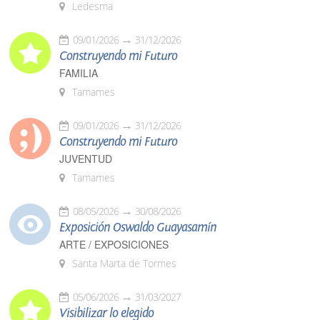
Ledesma
09/01/2026
31/12/2026
Construyendo mi Futuro
FAMILIA
Tamames
09/01/2026
31/12/2026
Construyendo mi Futuro
JUVENTUD
Tamames
08/05/2026
30/08/2026
Exposición Oswaldo Guayasamín
ARTE / EXPOSICIONES
Santa Marta de Tormes
05/06/2026
31/03/2027
Visibilizar lo elegido