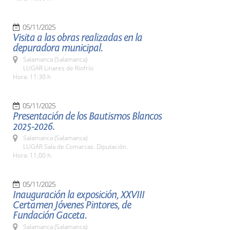
05/11/2025
Visita a las obras realizadas en la
depuradora municipal.
Salamanca (Salamanca)
LUGAR Linares de Riofrío
Hora: 11:30 h
05/11/2025
Presentación de los Bautismos Blancos
2025-2026.
Salamanca (Salamanca)
LUGAR Sala de Comarcas. Diputación.
Hora: 11,00 h.
05/11/2025
Inauguración la exposición, XXVIII
Certamen Jóvenes Pintores, de
Fundación Gaceta.
Salamanca (Salamanca)