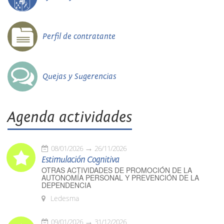
Perfil de contratante
Quejas y Sugerencias
Agenda actividades
08/01/2026
26/11/2026
Estimulación Cognitiva
OTRAS ACTIVIDADES DE PROMOCIÓN DE LA
AUTONOMÍA PERSONAL Y PREVENCIÓN DE LA
DEPENDENCIA
Ledesma
09/01/2026
31/12/2026