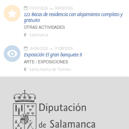
01/07/2026
30/09/2026
122 Becas de residencia con alojamiento completo y
gratuito
OTRAS ACTIVIDADES
Salamanca
26/06/2026
31/08/2026
Exposición El gran banquete II
ARTE / EXPOSICIONES
Santa Marta de Tormes