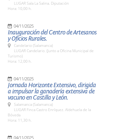
LUGAR Sala La Salina. Diputación
Hora: 10,00 h.
04/11/2025
Inauguración del Centro de Artesanos
y Oficios Rurales.
Candelario (Salamanca)
LUGAR Candelario. (Junto a Oficina Municipal de
Turismo)
Hora: 12,00 h.
04/11/2025
Jornada Horizonte Extensivo, dirigida
a impulsar la ganadería extensiva de
vacuno en Castilla y León.
Salamanca (Salamanca)
LUGAR Finca Castro Enríquez. Aldehuela de la
Bóveda
Hora: 11,30 h.
04/11/2025