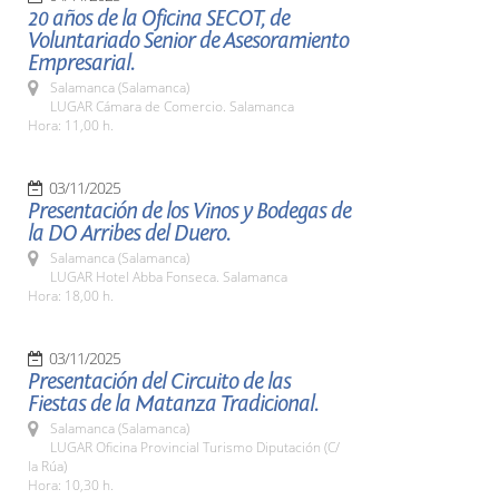
20 años de la Oficina SECOT, de
Voluntariado Senior de Asesoramiento
Empresarial.
Salamanca (Salamanca)
LUGAR Cámara de Comercio. Salamanca
Hora: 11,00 h.
03/11/2025
Presentación de los Vinos y Bodegas de
la DO Arribes del Duero.
Salamanca (Salamanca)
LUGAR Hotel Abba Fonseca. Salamanca
Hora: 18,00 h.
03/11/2025
Presentación del Circuito de las
Fiestas de la Matanza Tradicional.
Salamanca (Salamanca)
LUGAR Oficina Provincial Turismo Diputación (C/
la Rúa)
Hora: 10,30 h.